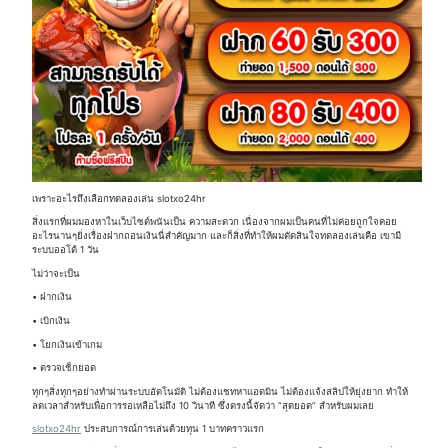
เพราะอะไรถึงเลือกทดลองเล่น slotxo24hr
สิ่งแรกที่ผมมองหาในเว็บไซต์พนันเป็น ความสะดวก เนื่องจากผมเป็นคนที่ไม่ค่อยถูกใจคอย
อะไรนานๆยิ่งเรื่องฝากถอนเงินนี่สำคัญมาก และก็สิ่งที่ทำให้ผมตัดสินใจทดลองเล่นคือ เขามี
ระบบออโต้ 1 วัน
ไม่ว่าจะเป็น
• ฝากเงิน
• เบิกเงิน
• โยกเงินเข้าเกม
• ตรวจเช็กยอด
ทุกๆสิ่งทุกๆอย่างทำผ่านระบบอัตโนมัติ ไม่ต้องแชทหาแอดมิน ไม่ต้องแจ้งสลิปให้ยุ่งยาก ทำให้
ลดเวลาสำหรับเพื่อการรอเหลือไม่ถึง 10 วินาที ซึ่งตรงนี้จัดว่า “สุดยอด” สำหรับผมเลย
slotxo24hr
ประสบการณ์การเล่นด้วยทุน 1 บาทคราวแรก