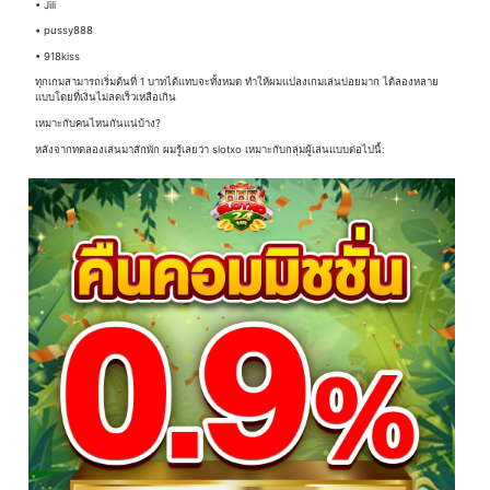
• Jili
• pussy888
• 918kiss
ทุกเกมสามารถเริ่มต้นที่ 1 บาทได้แทบจะทั้งหมด ทำให้ผมแปลงเกมเล่นบ่อยมาก ได้ลองหลาย
แบบโดยที่เงินไม่ลดเร็วเหลือเกิน
เหมาะกับคนไหนกันแน่บ้าง?
หลังจากทดลองเล่นมาสักพัก ผมรู้เลยว่า slotxo เหมาะกับกลุ่มผู้เล่นแบบต่อไปนี้: