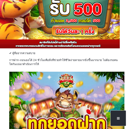
✔ ผู้ที่อยากความสบาย
การฝาก–ถอนออโต้ 24 ชั่วโมงคือสิ่งที่ช่วยทำให้ชีวิตง่ายดายมากยิ่งขึ้นมากมาย ไม่ต้องรอคน
ใดกันแน่มาดำเนินการให้
