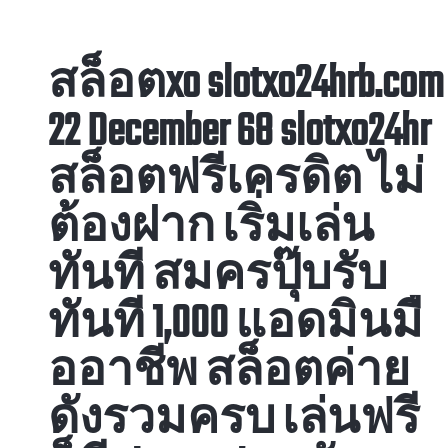
สล็อตxo slotxo24hrb.com
22 December 68 slotxo24hr
สล็อตฟรีเครดิต ไม่
ต้องฝาก เริ่มเล่น
ทันที สมครปุ๊บรับ
ทันที 1,000 แอดมินมื
ออาชีพ สล็อตค่าย
ดังรวมครบ เล่นฟรี