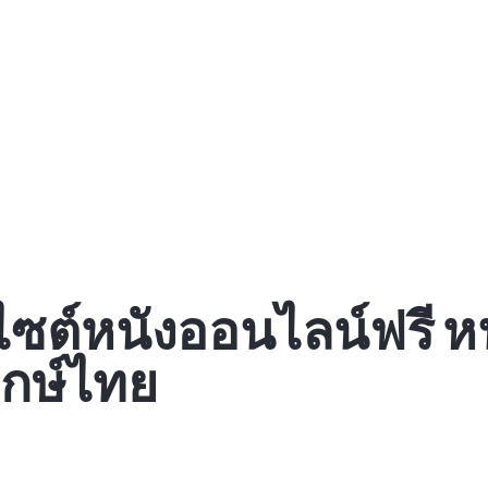
ไซต์หนังออนไลน์ฟรี หน
ากษ์ไทย