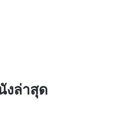
ังล่าสุด