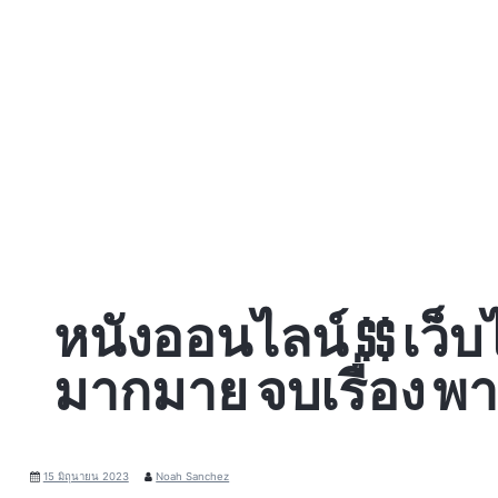
หนังออนไลน์ $$ เว็บ
มากมาย จบเรื่อง พ
15 มิถุนายน 2023
Noah Sanchez