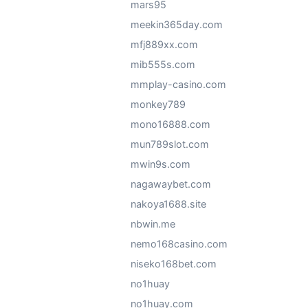
mars95
meekin365day.com
mfj889xx.com
mib555s.com
mmplay-casino.com
monkey789
mono16888.com
mun789slot.com
mwin9s.com
nagawaybet.com
nakoya1688.site
nbwin.me
nemo168casino.com
niseko168bet.com
no1huay
no1huay.com