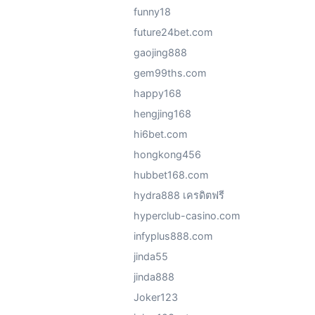
funny18
future24bet.com
gaojing888
gem99ths.com
happy168
hengjing168
hi6bet.com
hongkong456
hubbet168.com
hydra888 เครดิตฟรี
hyperclub-casino.com
infyplus888.com
jinda55
jinda888
Joker123