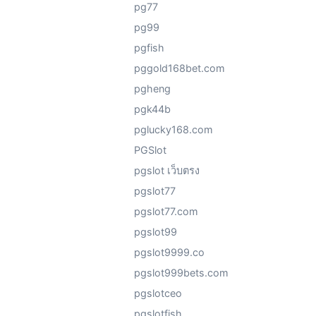
pg77
pg99
pgfish
pggold168bet.com
pgheng
pgk44b
pglucky168.com
PGSlot
pgslot เว็บตรง
pgslot77
pgslot77.com
pgslot99
pgslot9999.co
pgslot999bets.com
pgslotceo
pgslotfish