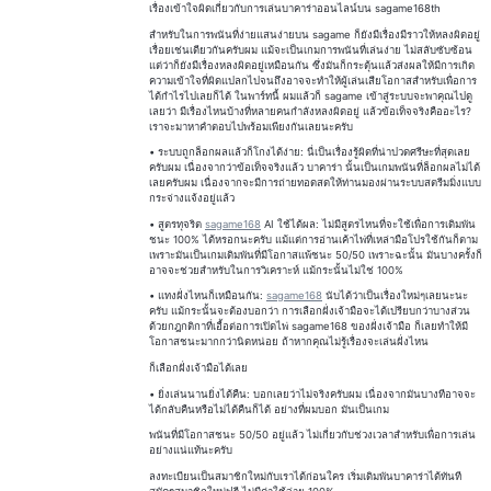
เรื่องเข้าใจผิดเกี่ยวกับการเล่นบาคาร่าออนไลน์บน sagame168th
สำหรับในการพนันที่ง่ายแสนง่ายบน sagame ก็ยังมีเรื่องมีราวให้หลงผิดอยู่
เรื่อยเช่นเดียวกันครับผม แม้จะเป็นเกมการพนันที่เล่นง่าย ไม่สลับซับซ้อน
แต่ว่าก็ยังมีเรื่องหลงผิดอยู่เหมือนกัน ซึ่งมันก็กระตุ้นแล้วส่งผลให้มีการเกิด
ความเข้าใจที่ผิดแปลกไปจนถึงอาจจะทำให้ผู้เล่นเสียโอกาสสำหรับเพื่อการ
ได้กำไรไปเลยก็ได้ ในพาร์ทนี้ ผมแล้วก็ sagame เข้าสู่ระบบจะพาคุณไปดู
เลยว่า มีเรื่องไหนบ้างที่หลายคนกำลังหลงผิดอยู่ แล้วข้อเท็จจริงคืออะไร?
เราจะมาหาคำตอบไปพร้อมเพียงกันเลยนะครับ
• ระบบถูกล็อกผลแล้วก็โกงได้ง่าย: นี่เป็นเรื่องรู้ผิดที่น่าปวดศรีษะที่สุดเลย
ครับผม เนื่องจากว่าข้อเท็จจริงแล้ว บาคาร่า นั้นเป็นเกมพนันที่ล็อกผลไม่ได้
เลยครับผม เนื่องจากจะมีการถ่ายทอดสดให้ท่านมองผ่านระบบสตรีมมิ่งแบบ
กระจ่างแจ้งอยู่แล้ว
• สูตรทุจริต
sagame168
AI ใช้ได้ผล: ไม่มีสูตรไหนที่จะใช้เพื่อการเดิมพัน
ชนะ 100% ได้หรอกนะครับ แม้แต่การอ่านเค้าไพ่ที่เหล่ามือโปรใช้กันก็ตาม
เพราะมันเป็นเกมเดิมพันที่มีโอกาสแพ้ชนะ 50/50 เพราะฉะนั้น มันบางครั้งก็
อาจจะช่วยสำหรับในการวิเคราะห์ แม้กระนั้นไม่ใช่ 100%
• แทงฝั่งไหนก็เหมือนกัน:
sagame168
นับได้ว่าเป็นเรื่องใหม่ๆเลยนะนะ
ครับ แม้กระนั้นจะต้องบอกว่า การเลือกฝั่งเจ้ามือจะได้เปรียบกว่าบางส่วน
ด้วยกฎกติกาที่เอื้อต่อการเปิดไพ่ sagame168 ของฝั่งเจ้ามือ ก็เลยทำให้มี
โอกาสชนะมากกว่านิดหน่อย ถ้าหากคุณไม่รู้เรื่องจะเล่นฝั่งไหน
ก็เลือกฝั่งเจ้ามือได้เลย
• ยิ่งเล่นนานยิ่งได้คืน: บอกเลยว่าไม่จริงครับผม เนื่องจากมันบางทีอาจจะ
ได้กลับคืนหรือไม่ได้คืนก็ได้ อย่างที่ผมบอก มันเป็นเกม
พนันที่มีโอกาสชนะ 50/50 อยู่แล้ว ไม่เกี่ยวกับช่วงเวลาสำหรับเพื่อการเล่น
อย่างแน่แท้นะครับ
ลงทะเบียนเป็นสมาชิกใหม่กับเราได้ก่อนใคร เริ่มเดิมพันบาคาร่าได้ทันที