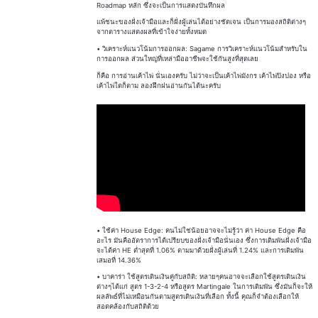
Roadmap หลัก ซึ่งจะเป็นการแสดงบันทึกผล
แพ้ชนะของฝั่งเจ้ามือและก็ฝั่งผู้เล่นได้อย่างชัดเจน เป็นการมองสถิติต่างๆ
จากตารางแสดงผลที่เข้าใจง่ายทั้งหมด
• วิเคราะห์แนวโน้มการออกผล: Sagame การวิเคราะห์แนวโน้มสำหรับใน
การออกผล ส่วนใหญ่ที่เหล่ามืออาชีพจะใช้กันสูงที่สุดเลย
ก็คือ การอ่านเค้าไพ่ นั่นเองครับ ไม่ว่าจะเป็นเค้าไพ่มังกร เค้าไพ่ปิงปอง หรือ
เค้าไพ่ใดก็ตาม ลองฝึกฝนอ่านกันได้นะครับ
• ใช้ค่า House Edge: คนไม่ใช่น้อยอาจจะไม่รู้ว่า ค่า House Edge คือ
อะไร มันคืออัตราการได้เปรียบของฝั่งเจ้ามือนั่นเอง ซึ่งการเดิมพันฝั่งเจ้ามือ
จะได้ค่า HE ต่ำสุดที่ 1.06% ตามมาด้วยฝั่งผู้เล่นที่ 1.24% และการเดิมพัน
เสมอที่ 14.36%
• บาคาร่า ใช้สูตรเดินเงินคู่กับสถิติ: หลายๆคนอาจจะเลือกใช้สูตรเดินเงิน
ต่างๆได้แก่ สูตร 1-3-2-4 หรือสูตร Martingale ในการเดิมพัน ซึ่งมันก็จะให้
ผลลัพธ์ที่ไม่เหมือนกันตามสูตรเดินเงินที่เลือก ทั้งนี้ คุณก็จำต้องเลือกให้
สอดคล้องกับสถิติด้วย