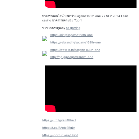
บาคาร่าออนไลน์ บาคาร่า Sagame168th.one 27 SEP 2024 Essie
casino บาคาร่าแจกบ่อย Top 1
ขอขอบพระคุณby
sa gaming
https://bit.ly/sagame168th-one
https://rebrand.ly/sagame168th-one
https://wow.in.th/sagame168th-one
http://gg.gg/sagame168th-one
https://cutt.ly/vem0HuxJ
https://t.co/RAote7RqLv
https://shorturl.asia/EksVf