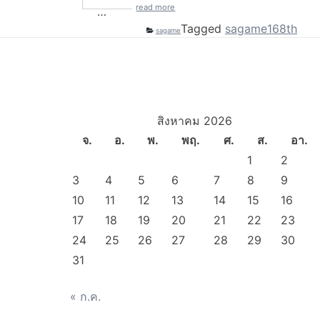
read more
…
Tagged
sagame168th
sagame
สิงหาคม 2026
จ.
อ.
พ.
พฤ.
ศ.
ส.
อา.
1
2
3
4
5
6
7
8
9
10
11
12
13
14
15
16
17
18
19
20
21
22
23
24
25
26
27
28
29
30
31
« ก.ค.