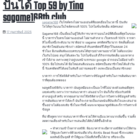
ปั่นได้ Top 59 by Tina
sagame168th.club
sagame168
เว็บไซต์ตรงไม่ผ่านเอเย่นต์ที่ยอดเยี่ยมในเวลานี้ บันเทิง
ใจได้ทุกวันบนเว็บไซต์ตรงแท้ 100% โปรโมชั่นจัดเต็ม สมัครเลย!
17 กุมภาพันธ์ 2025
Noah Sanchez
Sagame168 เป็นเยี่ยมในผู้ให้บริการบาคาร่าออนไลน์ที่ดีเยี่ยมที่สุดในขณะ
นี้ บาคาร่าเว็บตรงไม่ผ่านเอเย่นต์ ไม่ผ่านตัวกลาง เว็บตรงแท้ 100% จากคา
สิโนชั้นหนึ่งระดับนานาชาติอย่าง sagame เครดิตฟรีมามาก จัดเต็มตั้งแต่
สมาชิกใหม่ยันสมาชิกเก่า สมัครแล้วรับเครดิตฟรีได้ทุกวี่วันตลอด 24
ชั่วโมง มีเกมเดิมพันแบบครบๆเล่นได้ทุกๆอย่างตามอยากได้ ไม่ต้องแปลง
เว็บกันไปเลย สนุกได้แต่ละวัน โปรโมชั่นแล้วก็กิจกรรมจัดเต็ม มองหาทาง
เข้าได้ง่าย เพราะเหตุว่าอยู่บนหน้าแรกของ google ฝากถอนไม่มีอย่างต่ำ
100% มือโปรเล่นได้ มือใหม่เล่นดีแน่นอน สมัครเป็นสมาชิกใหม่ได้แล้ววัน
นี้ รับเครดิตฟรีได้เลยในทันที อย่ารอคอยช้า ลงทะเบียนเป็นสมาชิกเลย!
บาคาร่า การใช้สถิติสำหรับในการวิเคราะห์ข้อมูลสำหรับในการเดิมพันบาคา
ร่าที่คุณต้องทดลอง
พอพูดถึงสถิติกับ บาคาร่า มันดูเหมือนจะเป็นอะไรที่ไม่น่าลงตัวแต่พอดีสุดๆ
เลยค่ะครับ เพราะว่าการเล่นบาคาร่า เล่นอย่างไร มันก็เกี่ยวข้องกับสถิติ
ต่างๆอยู่แล้วครับ หากคุณสามารถใช้สถิติต่างๆในการวิเคราะห์ข้อมูลสำหรับ
การเดิมพันบาคาร่าได้ละก็ มันก็จะกลายเป็นเกมพนันที่บันเทิงใจและเล่นง่าย
ขึ้นอย่างไม่ต้องสงสัย ซึ่งในพาร์ทนี้ ผมจะพาคุณมาดูสถิติและก็การวิเคราะห์
ข้อมูล
ที่น่าดึงดูดจากการเล่นบาคาร่าที่จะช่วยให้ท่านมีแนวทางมากเพิ่มขึ้น รวมทั้ง
ลดความเสี่ยงสำหรับในการเล่นเสียได้ดิบได้ดีขึ้นอีกด้วย
• ทำความเข้าใจตารางสถิติ: ห้องบาคาร่าจะมีตารางสถิติต่างๆให้ท่าน
ได้ดูและวิเคราะห์ด้วยเช่นเดียวกัน ดังเช่น Bead Road ซึ่งจะแสดง
ผลลัพธ์เป็นจุดสี ทำให้ดูแนวโน้มที่เกิดขึ้นได้ง่าย หรือจะเป็น