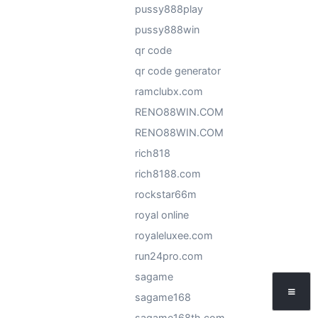
pussy888play
pussy888win
qr code
qr code generator
ramclubx.com
RENO88WIN.COM
RENO88WIN.COM
rich818
rich8188.com
rockstar66m
royal online
royaleluxee.com
run24pro.com
sagame

sagame168
sagame168th.com