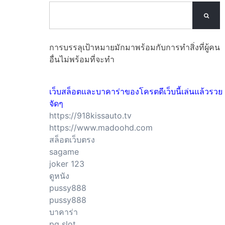

การบรรลุเป้าหมายมักมาพร้อมกับการทำสิ่งที่ผู้คน
อื่นไม่พร้อมที่จะทำ
เว็บสล็อตและบาคาร่าของโครตดีเว็บนี้เล่นแล้วรวย
จัดๆ
https://918kissauto.tv
https://www.madoohd.com
สล็อตเว็บตรง
sagame
joker 123
ดูหนัง
pussy888
pussy888
บาคาร่า
pg slot