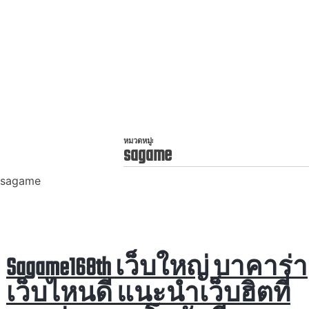
Skip
to
content
หมวดหมู่:
sagame
sagame
Sagame168th เว็บใหญ่ บาคาร่า
เว็บไหนดี แนะนำเว็บฮิตที่