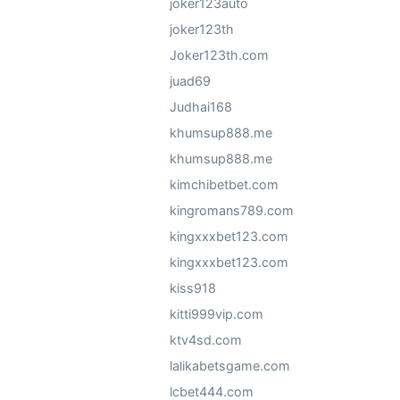
joker123auto
joker123th
Joker123th.com
juad69
Judhai168
khumsup888.me
khumsup888.me
kimchibetbet.com
kingromans789.com
kingxxxbet123.com
kingxxxbet123.com
kiss918
kitti999vip.com
ktv4sd.com
lalikabetsgame.com
lcbet444.com