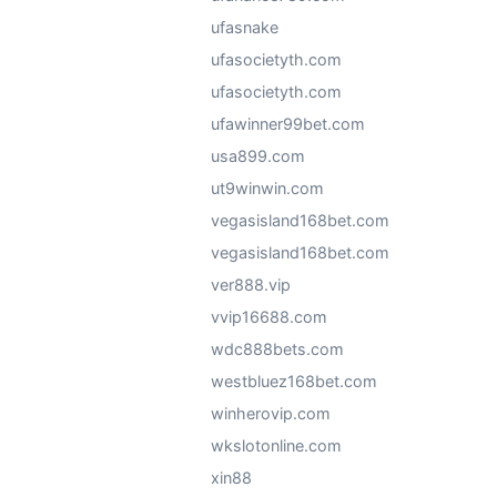
ufasnake
ufasocietyth.com
ufasocietyth.com
ufawinner99bet.com
usa899.com
ut9winwin.com
vegasisland168bet.com
vegasisland168bet.com
ver888.vip
vvip16688.com
wdc888bets.com
westbluez168bet.com
winherovip.com
wkslotonline.com
xin88