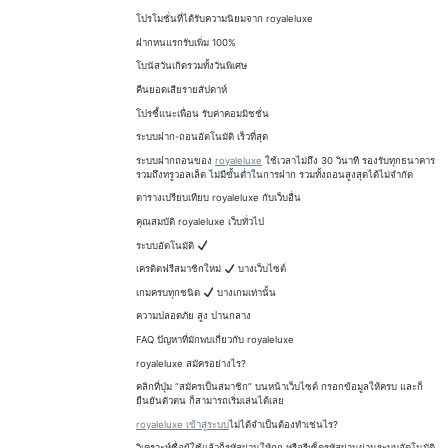
โปรโมชั่นที่ได้รับความนิยมจาก royaleluxe
ฝากหนแรกรับเพิ่ม 100%
โบนัสวันเกิดรวมทั้งวันพิเศษ
คืนยอดเสียรายสัปดาห์
โปรชี้แนะเพื่อน รับค่าคอมมิชชั่น
ระบบฝาก-ถอนอัตโนมัติ เร็วที่สุด
ระบบฝากถอนของ
royaleluxe
ใช้เวลาไม่ถึง 30 วินาที รองรับทุกธนาคาร
รวมถึงทรูวอลเล็ต ไม่มีขั้นต่ำในการฝาก รวมทั้งถอนสูงสุดได้ไม่จำกัด
ตารางเปรียบเทียบ royaleluxe กับเว็บอื่น
คุณสมบัติ royaleluxe เว็บทั่วไป
ระบบอัตโนมัติ
เครดิตฟรีสมาชิกใหม่
บางเว็บไซต์
เกมครบทุกชนิด
บางเกมเท่านั้น
ความปลอดภัย สูง ปานกลาง
FAQ ปัญหาที่มักพบเกี่ยวกับ royaleluxe
royaleluxe สมัครอย่างไร?
คลิกที่ปุ่ม “สมัครเป็นสมาชิก” บนหน้าเว็บไซต์ กรอกข้อมูลให้ครบ และก็
ยืนยันตัวตน ก็สามารถเริ่มเล่นได้เลย
royaleluxe เข้าสู่ระบบ
ไม่ได้จำเป็นต้องทำเช่นไร?
วิเคราะห์ชื่อผู้ใช้แล้วก็รหัสผ่านให้ถูก หรือรีเซ็ตรหัสผ่านผ่านระบบอัตโนมัติ