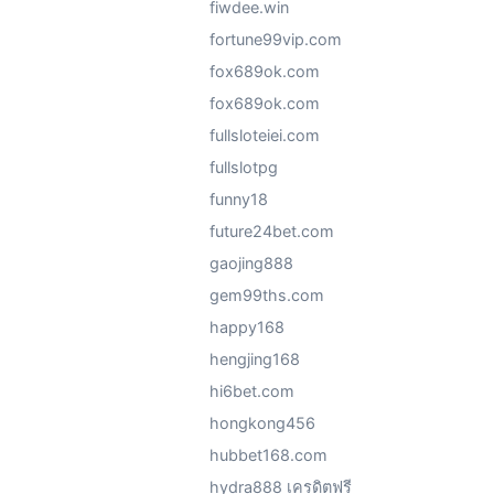
fiwdee.win
fortune99vip.com
fox689ok.com
fox689ok.com
fullsloteiei.com
fullslotpg
funny18
future24bet.com
gaojing888
gem99ths.com
happy168
hengjing168
hi6bet.com
hongkong456
hubbet168.com
hydra888 เครดิตฟรี