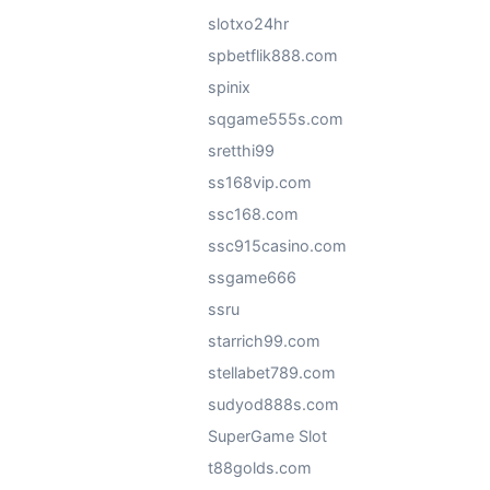
slotxo24hr
spbetflik888.com
spinix
sqgame555s.com
sretthi99
ss168vip.com
ssc168.com
ssc915casino.com
ssgame666
ssru
starrich99.com
stellabet789.com
sudyod888s.com
SuperGame Slot
t88golds.com