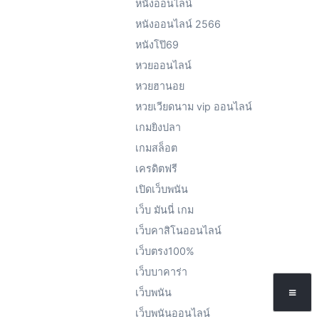
หนังออนไลน์
หนังออนไลน์ 2566
หนังโป๊69
หวยออนไลน์
หวยฮานอย
หวยเวียดนาม vip ออนไลน์
เกมยิงปลา
เกมสล็อต
เครดิตฟรี
เปิดเว็บพนัน
เว็บ มันนี่ เกม
เว็บคาสิโนออนไลน์
เว็บตรง100%
เว็บบาคาร่า
เว็บพนัน

เว็บพนันออนไลน์