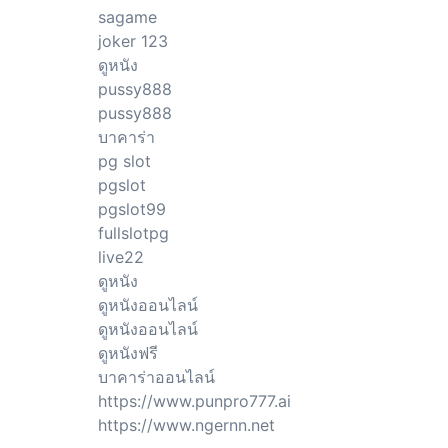
sagame
joker 123
ดูหนัง
pussy888
pussy888
บาคาร่า
pg slot
pgslot
pgslot99
fullslotpg
live22
ดูหนัง
ดูหนังออนไลน์
ดูหนังออนไลน์
ดูหนังฟรี
บาคาร่าออนไลน์
https://www.punpro777.ai
https://www.ngernn.net