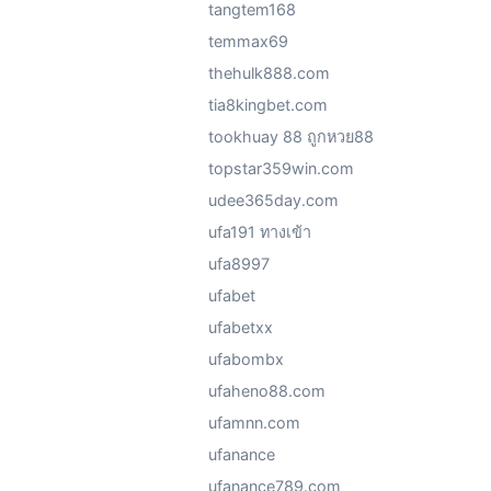
tangtem168
temmax69
thehulk888.com
tia8kingbet.com
tookhuay 88 ถูกหวย88
topstar359win.com
udee365day.com
ufa191 ทางเข้า
ufa8997
ufabet
ufabetxx
ufabombx
ufaheno88.com
ufamnn.com
ufanance
ufanance789.com