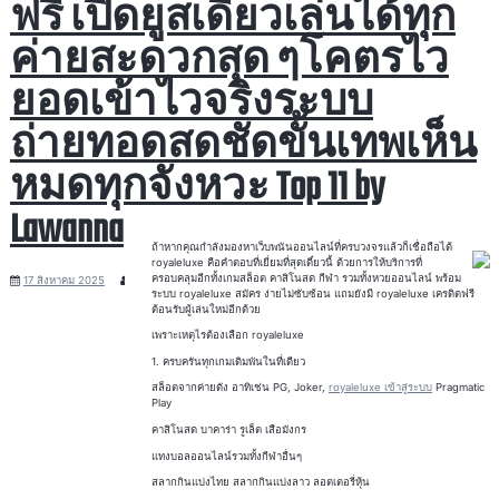
ฟรี เปิดยูสเดียวเล่นได้ทุก
ค่ายสะดวกสุด ๆโคตรไว
ยอดเข้าไวจริงระบบ
ถ่ายทอดสดชัดขั้นเทพเห็น
หมดทุกจังหวะ Top 11 by
Lawanna
ถ้าหากคุณกำลังมองหาเว็บพนันออนไลน์ที่ครบวงจรแล้วก็เชื่อถือได้
royaleluxe คือคำตอบที่เยี่ยมที่สุดเดี๋ยวนี้ ด้วยการให้บริการที่
ครอบคลุมอีกทั้งเกมสล็อต คาสิโนสด กีฬา รวมทั้งหวยออนไลน์ พร้อม
17 สิงหาคม 2025
Noah Sanchez
ระบบ royaleluxe สมัคร ง่ายไม่ซับซ้อน แถมยังมี royaleluxe เครดิตฟรี
ต้อนรับผู้เล่นใหม่อีกด้วย
เพราะเหตุไรต้องเลือก royaleluxe
1. ครบครันทุกเกมเดิมพันในที่เดียว
สล็อตจากค่ายดัง อาทิเช่น PG, Joker,
royaleluxe เข้าสู่ระบบ
Pragmatic
Play
คาสิโนสด บาคาร่า รูเล็ต เสือมังกร
แทงบอลออนไลน์รวมทั้งกีฬาอื่นๆ
สลากกินแบ่งไทย สลากกินแบ่งลาว ลอตเตอรี่หุ้น