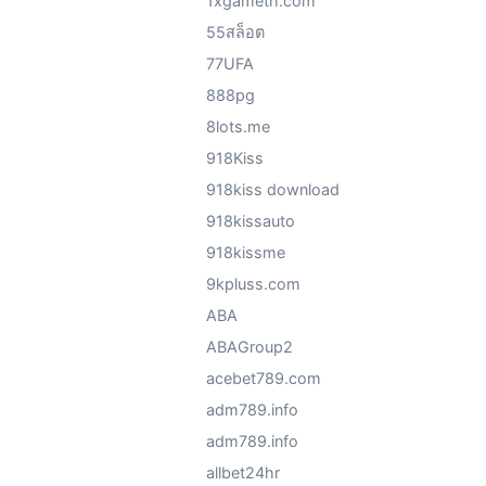
1xgameth.com
55สล็อต
77UFA
888pg
8lots.me
918Kiss
918kiss download
918kissauto
918kissme
9kpluss.com
ABA
ABAGroup2
acebet789.com
adm789.info
adm789.info
allbet24hr