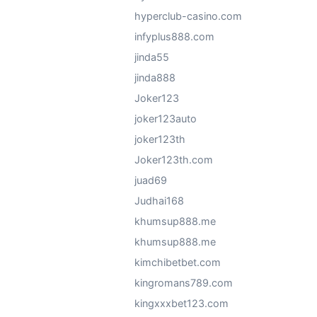
hyperclub-casino.com
infyplus888.com
jinda55
jinda888
Joker123
joker123auto
joker123th
Joker123th.com
juad69
Judhai168
khumsup888.me
khumsup888.me
kimchibetbet.com
kingromans789.com
kingxxxbet123.com