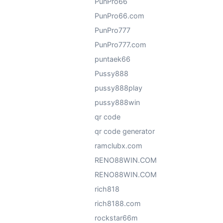
PunPro66
PunPro66.com
PunPro777
PunPro777.com
puntaek66
Pussy888
pussy888play
pussy888win
qr code
qr code generator
ramclubx.com
RENO88WIN.COM
RENO88WIN.COM
rich818
rich8188.com
rockstar66m