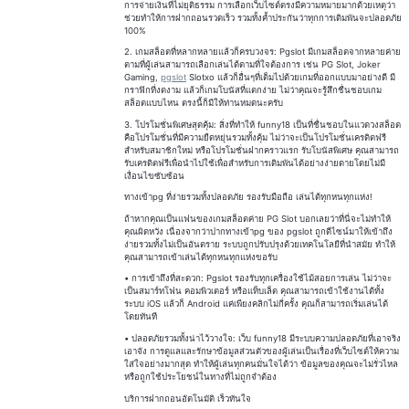
การจ่ายเงินที่ไม่ยุติธรรม การเลือกเว็บไซต์ตรงมีความหมายมากด้วยเหตุว่า
ช่วยทำให้การฝากถอนรวดเร็ว รวมทั้งค้ำประกันว่าทุกการเดิมพันจะปลอดภัย
100%
2. เกมสล็อตที่หลากหลายแล้วก็ครบวงจร: Pgslot มีเกมสล็อตจากหลายค่าย
ตามที่ผู้เล่นสามารถเลือกเล่นได้ตามที่ใจต้องการ เช่น PG Slot, Joker
Gaming,
pgslot
Slotxo แล้วก็อื่นๆที่เต็มไปด้วยเกมที่ออกแบบมาอย่างดี มี
กราฟิกที่งดงาม แล้วก็เกมโบนัสที่แตกง่าย ไม่ว่าคุณจะรู้สึกชื่นชอบเกม
สล็อตแบบไหน ตรงนี้ก็มีให้ท่านหมดนะครับ
3. โปรโมชั่นพิเศษสุดคุ้ม: สิ่งที่ทำให้ funny18 เป็นที่ชื่นชอบในแวดวงสล็อต
คือโปรโมชั่นที่มีความยืดหยุ่นรวมทั้งคุ้ม ไม่ว่าจะเป็นโปรโมชั่นเครดิตฟรี
สำหรับสมาชิกใหม่ หรือโปรโมชั่นฝากคราวแรก รับโบนัสพิเศษ คุณสามารถ
รับเครดิตฟรีเพื่อนำไปใช้เพื่อสำหรับการเดิมพันได้อย่างง่ายดายโดยไม่มี
เงื่อนไขซับซ้อน
ทางเข้าpg ที่ง่ายรวมทั้งปลอดภัย รองรับมือถือ เล่นได้ทุกหนทุกแห่ง!
ถ้าหากคุณเป็นแฟนของเกมสล็อตค่าย PG Slot บอกเลยว่าที่นี่จะไม่ทำให้
คุณผิดหวัง เนื่องจากว่าปากทางเข้าpg ของ pgslot ถูกดีไซน์มาให้เข้าถึง
ง่ายรวมทั้งไม่เป็นอันตราย ระบบถูกปรับปรุงด้วยเทคโนโลยีที่นำสมัย ทำให้
คุณสามารถเข้าเล่นได้ทุกหนทุกแห่งขอรับ
• การเข้าถึงที่สะดวก: Pgslot รองรับทุกเครื่องใช้ไม้สอยการเล่น ไม่ว่าจะ
เป็นสมาร์ทโฟน คอมพิวเตอร์ หรือแท็บเล็ต คุณสามารถเข้าใช้งานได้ทั้ง
ระบบ iOS แล้วก็ Android แค่เพียงคลิกไม่กี่ครั้ง คุณก็สามารถเริ่มเล่นได้
โดยทันที
• ปลอดภัยรวมทั้งน่าไว้วางใจ: เว็บ funny18 มีระบบความปลอดภัยที่เอาจริง
เอาจัง การดูแลและรักษาข้อมูลส่วนตัวของผู้เล่นเป็นเรื่องที่เว็บไซต์ให้ความ
ใส่ใจอย่างมากสุด ทำให้ผู้เล่นทุกคนมั่นใจได้ว่า ข้อมูลของคุณจะไม่รั่วไหล
หรือถูกใช้ประโยชน์ในทางที่ไม่ถูกจำต้อง
บริการฝากถอนอัตโนมัติ เร็วทันใจ