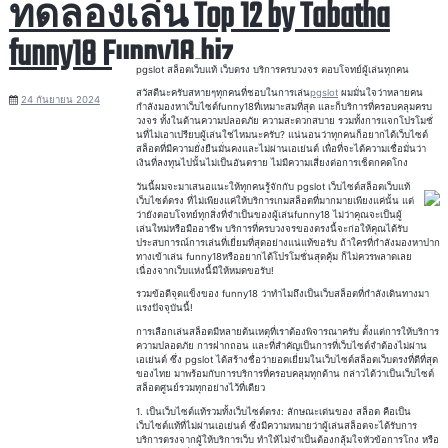
ทดลองเล่น Top 12 by Tabatha
funny18 Funny18.biz
pgslot สล็อตเว็บแท้ เว็บตรง บริการครบวงจร ตอบโจทย์ผู้เล่นทุกคน
สวัสดีนะครับสหายๆทุกคนที่ชอบในการเล่น
pgslot
ผมมั่นใจว่าหลายคน
24 กันยายน 2024
Noah Sanchez
กำลังมองหาเว็บไซต์funny18ที่เหมาะสมที่สุด และก็บริการที่ครอบคลุมครบ
วงจร ทั้งในด้านความปลอดภัย ความสะดวกสบาย รวมทั้งการแจกโปรโมชั่
นที่ไม่เอาเปรียบผู้เล่นใช่ไหมนะครับ? แน่นอนว่าทุกคนก็อยากได้เว็บไซต์
สล็อตที่มีความยั่งยืนมั่นคงและไม่ผ่านเอเย่นต์ เพื่อที่จะได้ความเชื่อมั่นว่า
เงินที่ลงทุนไปนั้นไม่เป็นอันตราย ไม่มีความเสี่ยงต่อการเช็ดกคดโกง
วันนี้ผมจะมาเสนอแนะให้ทุกคนรู้จักกับ pgslot เว็บไซต์สล็อตเว็บแท้
เว็บไซต์ตรง ที่ไม่เพียงแค่ให้บริการเกมสล็อตที่มากมายเพียงแค่นั้น แต่
ว่ายังตอบโจทย์ทุกสิ่งที่จำเป็นของผู้เล่นfunny18 ไม่ว่าคุณจะเป็นผู้
เล่นใหม่หรือมืออาชีพ บริการที่ครบวงจรของตรงนี้จะก่อให้คุณได้รับ
ประสบการณ์การเล่นที่เยี่ยมที่สุดอย่างแน่แท้ขอรับ ถ้าใครที่กำลังมองหาปาก
ทางเข้าเล่น funny18หรืออยากได้โปรโมชั่นสุดคุ้ม ก็ไม่ควรพลาดเลย
เนื่องจากเว็บแห่งนี้มีให้หมดขอรับ!
รวมข้อดีจุดแข็งของ funny18 ว่าทำไมถึงเป็นเว็บสล็อตที่กำลังเดินทางมา
แรงปัจจุบันนี้!
การเลือกเล่นสล็อตมีหลายต้นเหตุที่เราต้องพิจารณาครับ ตั้งแต่การให้บริการ
ความปลอดภัย การฝากถอน และที่สำคัญเป็นการที่เว็บไซต์จำต้องไม่ผ่าน
เอเย่นต์ ซึ่ง pgslot ได้สร้างชื่อว่ายอดเยี่ยมในเว็บไซต์สล็อตเว็บตรงที่ดีที่สุด
ของไทย มาพร้อมกับการบริการที่ครอบคลุมทุกด้าน กล่าวได้ว่าเป็นเว็บไซต์
สล็อตศูนย์รวมทุกอย่างไว้ที่เดียว
1. เป็นเว็บไซต์แท้รวมทั้งเว็บไซต์ตรง: ลักษณะเด่นของ สล็อต คือเป็น
เว็บไซต์แท้ที่ไม่ผ่านเอเย่นต์ ซึ่งมีความหมายว่าผู้เล่นสล็อตจะได้รับการ
บริการตรงจากผู้ให้บริการเว็บ ทำให้ไม่จำเป็นต้องกลุ้มใจหัวข้อการโกง หรือ