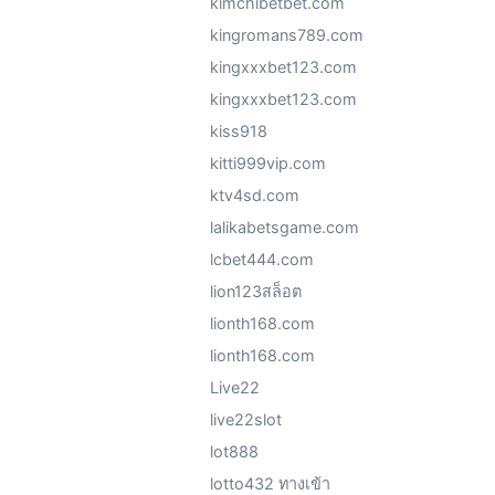
kimchibetbet.com
kingromans789.com
kingxxxbet123.com
kingxxxbet123.com
kiss918
kitti999vip.com
ktv4sd.com
lalikabetsgame.com
lcbet444.com
lion123สล็อต
lionth168.com
lionth168.com
Live22
live22slot
lot888
lotto432 ทางเข้า