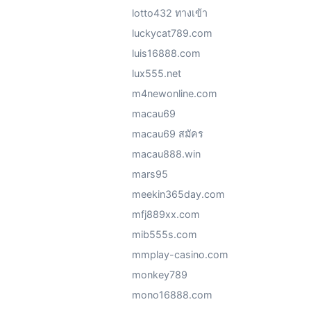
lotto432 ทางเข้า
luckycat789.com
luis16888.com
lux555.net
m4newonline.com
macau69
macau69 สมัคร
macau888.win
mars95
meekin365day.com
mfj889xx.com
mib555s.com
mmplay-casino.com
monkey789
mono16888.com