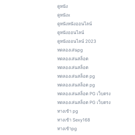
ดูหนัง
ดูหนังx
ดูหนังหนังออนไลน์
ดูหนังออนไลน์
ดูหนังออนไลน์ 2023
ทดลองเล่นpg
ทดลองเล่นสล็อต
ทดลองเล่นสล็อต
ทดลองเล่นสล็อต pg
ทดลองเล่นสล็อต pg
ทดลองเล่นสล็อต PG เว็บตรง
ทดลองเล่นสล็อต PG เว็บตรง
ทางเข้า pg
ทางเข้า Sexy168
ทางเข้าpg