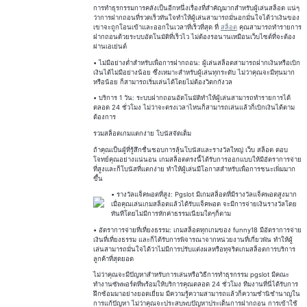
การทำธุรกรรมการคลังเป็นอีกหนึ่งเรื่องที่สำคัญมากสำหรับผู้เล่นสล็อต แน่ๆ
ว่าการฝากถอนที่รวดเร็วทันใจทำให้ผู้เล่นสามารถมั่นอกมั่นใจได้ว่าเงินของ
เขาจะถูกโอนเข้าและออกในเวลาที่เร็วที่สุด ที่
สล็อต
คุณสามารถทำรายการ
ฝากถอนด้วยระบบอัตโนมัติที่เร็วไว ไม่ต้องรอนานเหมือนเว็บไซต์ที่จะต้อง
ผ่านเอเย่นต์
• ไม่มีอย่างต่ำสำหรับเพื่อการฝากถอน: ผู้เล่นสล็อตสามารถฝากเงินหรือเบิก
เงินได้ไม่มีอย่างน้อย ซึ่งเหมาะสำหรับผู้เล่นทุกระดับ ไม่ว่าคุณจะมีทุนมาก
หรือน้อย ก็สามารถเริ่มเล่นได้โดยไม่ต้องวิตกกังวล
• บริการ 1 วัน: ระบบฝากถอนอัตโนมัติทำให้ผู้เล่นสามารถทำรายการได้
ตลอด 24 ชั่วโมง ไม่ว่าจะตรงเวลาไหนก็สามารถเล่นแล้วก็เบิกเงินได้ตาม
ต้องการ
รวมสล็อตเกมแตกง่าย โบนัสจัดเต็ม
ถ้าคุณเป็นผู้ที่รู้สึกชื่นชอบการลุ้นโบนัสและรางวัลใหญ่ เว็บ สล็อต ตอบ
โจทย์คุณอย่างแน่นอน เกมสล็อตตรงนี้ได้รับการออกแบบให้มีอัตราการจ่าย
ที่สูงและก็โบนัสที่แตกง่าย ทำให้ผู้เล่นมีโอกาสสำหรับเพื่อการชนะเพิ่มมาก
ขึ้น
• รางวัลแจ็คพอตที่สูง: Pgslot มีเกมสล็อตที่มีรางวัลแจ็คพอตสูงมาก
เมื่อคุณเล่นเกมสล็อตแล้วได้รับแจ็คพอต จะมีการจ่ายเงินรางวัลโดย
ทันทีโดยไม่มีการหักค่าธรรมเนียมใดๆก็ตาม
• อัตราการจ่ายที่เที่ยงธรรม: เกมสล็อตทุกเกมของ funny18 มีอัตราการจ่าย
เงินที่เที่ยงธรรม และก็ได้รับการพิจารณาจากหน่วยงานที่เกี่ยวพัน ทำให้ผู้
เล่นสามารถมั่นใจได้ว่าไม่มีการปรับแต่งผลหรือทุจริตเกมสล็อตการบริการ
ลูกค้าที่สุดยอด
ไม่ว่าคุณจะมีปัญหาสำหรับการเล่นหรือวิธีการทำธุรกรรม pgslot มีคณะ
ทำงานซัพพอร์ตที่พร้อมให้บริการคุณตลอด 24 ชั่วโมง ทีมงานที่นี่ได้รับการ
ฝึกซ้อมมาอย่างยอดเยี่ยม มีความรู้ความสามารถแล้วก็ความชำนิชำนาญใน
การแก้ปัญหา ไม่ว่าคุณจะประสบพบปัญหาประเด็นการฝากถอน การเข้าใช้