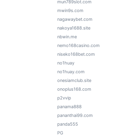
mun789slot.com
mwin9s.com
nagawaybet.com
nakoya1688.site
nbwin.me
nemo168casino.com
niseko168bet.com
no1huay
no1huay.com
onesiamclub.site
onoplus168.com
p2vvip
panama888
pananthai99.com
panda555
PG