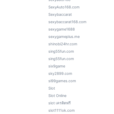
SexyAuto168.com
Sexybaccarat
sexybaccarat168.com
sexygame1688
sexygameplus.me
shinobi24hr.com
sing55fun.com
sing55fun.com
six9game
sky2899.com
sl99games.com
Slot
Slot Online
slot เครดิตฟรี
slot1111ok.com