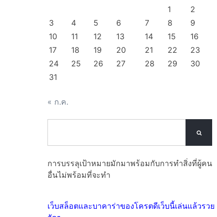
1
2
3
4
5
6
7
8
9
10
11
12
13
14
15
16
17
18
19
20
21
22
23
24
25
26
27
28
29
30
31
« ก.ค.

การบรรลุเป้าหมายมักมาพร้อมกับการทำสิ่งที่ผู้คน
อื่นไม่พร้อมที่จะทำ
เว็บสล็อตและบาคาร่าของโครตดีเว็บนี้เล่นแล้วรวย