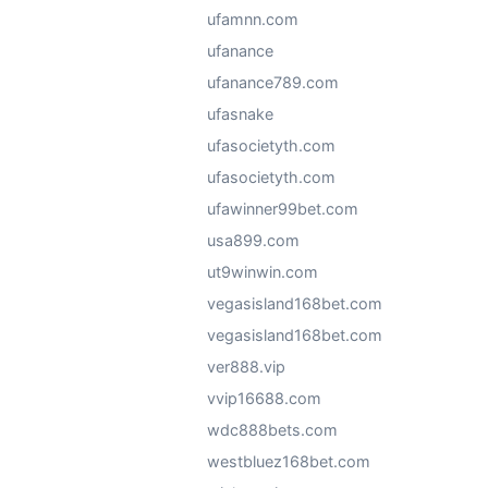
ufamnn.com
ufanance
ufanance789.com
ufasnake
ufasocietyth.com
ufasocietyth.com
ufawinner99bet.com
usa899.com
ut9winwin.com
vegasisland168bet.com
vegasisland168bet.com
ver888.vip
vvip16688.com
wdc888bets.com
westbluez168bet.com