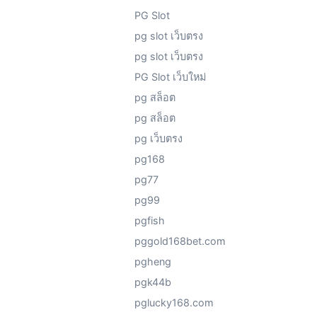
PG Slot
pg slot เว็บตรง
pg slot เว็บตรง
PG Slot เว็บใหม่
pg สล็อต
pg สล็อต
pg เว็บตรง
pg168
pg77
pg99
pgfish
pggold168bet.com
pgheng
pgk44b
pglucky168.com