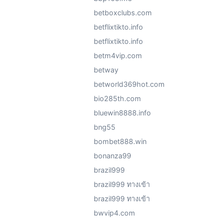
betboxclubs.com
betflixtikto.info
betflixtikto.info
betm4vip.com
betway
betworld369hot.com
bio285th.com
bluewin8888.info
bng55
bombet888.win
bonanza99
brazil999
brazil999 ทางเข้า
brazil999 ทางเข้า
bwvip4.com