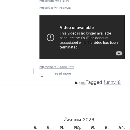
https://cutt.ly/weTLPlrT
https://t.co/XHTrpqhCIa
https://shorturl.asia/XUntv
read more
…
Tagged
funny18
pg99
สิงหาคม 2026
จ.
อ.
พ.
พฤ.
ศ.
ส.
อา.