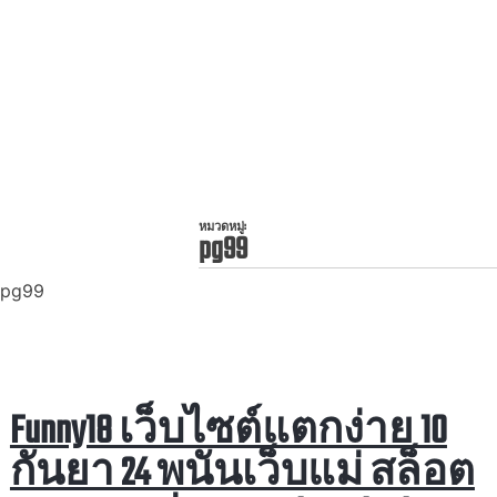
Skip
to
content
หมวดหมู่:
pg99
pg99
Funny18 เว็บไซต์แตกง่าย 10
กันยา 24 พนันเว็บแม่ สล็อต