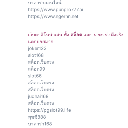
บาคาร่าออนไลน์
https://www.punpro777.ai
https://www.ngernn.net
เว็บคาสิโนน่าเล่น ทั้ง
สล็อต
และ
บาคาร่า
ตึงจริง
แตกบ่อยมาก
joker123
slot168
สล็อตเว็บตรง
สล็อต99
slot66
สล็อตเว็บตรง
สล็อตเว็บตรง
judhai168
สล็อตเว็บตรง
https://pgslot99.life
พุซซี่888
บาคาร่า168