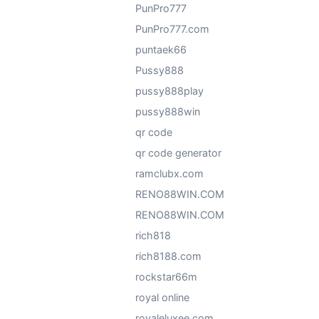
PunPro777
PunPro777.com
puntaek66
Pussy888
pussy888play
pussy888win
qr code
qr code generator
ramclubx.com
RENO88WIN.COM
RENO88WIN.COM
rich818
rich8188.com
rockstar66m
royal online
royaleluxee.com