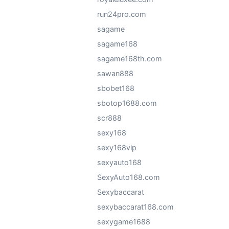
run24pro.com
sagame
sagame168
sagame168th.com
sawan888
sbobet168
sbotop1688.com
scr888
sexy168
sexy168vip
sexyauto168
SexyAuto168.com
Sexybaccarat
sexybaccarat168.com
sexygame1688