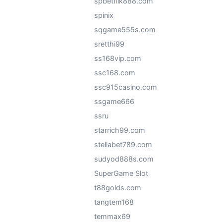
spbetflik888.com
spinix
sqgame555s.com
sretthi99
ss168vip.com
ssc168.com
ssc915casino.com
ssgame666
ssru
starrich99.com
stellabet789.com
sudyod888s.com
SuperGame Slot
t88golds.com
tangtem168
temmax69