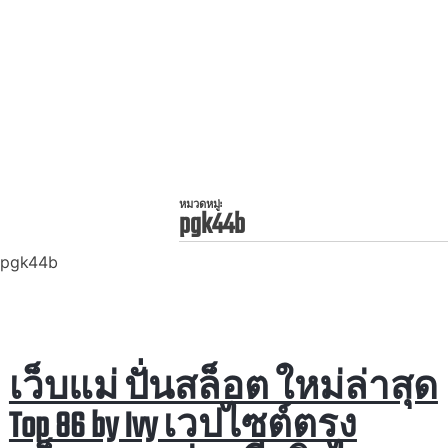
Skip
to
content
หมวดหมู่:
pgk44b
pgk44b
เว็บแม่ ปั่นสล็อต ใหม่ล่าสุด
Top 86 by Ivy เวปไซต์ตรง