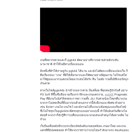
เกมที่หลากหลายและก็ pgk44 คัดมาอย่างดีจากหลายค่ายดังระดับ
นานาชาติ ทำให้ไม่มีทางเบื่อแน่นอน
สิ่งหนึ่งที่ทำให้เราอยู่กับ pgk44 ได้นาน และยังไม่คิดจะเปลี่ยนแปลงเว็บ ก็
คือเรื่องของ “เกม” ที่มีให้เลือกมากและก็คัดมาอย่างมีคุณภาพ ไม่ใช่แค่ใส่
มาให้ดูเยอะมากๆแต่เกมโดยมากเล่นได้จริง ลื่น ไม่เด้ง รวมทั้งมีฟีเจอร์สนุก
เกินคาด
ทางเว็บไซต์pgk44b นำเข้าเกมจากค่าย ปั่นสล็อต ที่ทุกคนรู้จักกันดี อย่าง
PG Soft ที่ขึ้นชื่อลือนามเรื่องกราฟิกและเกมแตกง่าย,
pgk44
Pragmatic
Play ที่มีเกมโบนัสวิจิตรตระการตา รวมทั้ง JILI กับค่ายน้องใหม่ๆที่บางเกม
พวกเราไม่เคยเห็นที่อื่นมาก่อนด้วยนอกจากนี้ยังมีเกมแนวพิเศษ ตัวอย่าง
เช่น ยิงปลา เกมไพ่ เกมโชว์ และยังรวมไปถึงเกมวงล้อหมุนแบบเรียลไทม์
ซึ่งไม่ใช่ทุกเว็บpgk44จะมีครบทุกแบบอย่างแบบนี้ ทำให้แม้แต่วันที่ดวงไม่
ค่อยดี พวกเราก็ยังรู้สึกว่าเปลี่ยนแปลงแนวเกมเล่นแล้วสนุกได้อย่างเดิม ไม่
จำเจ
เว็บปั่นสล็อตยังมีระบบระเบียบจัดอันดับเกมยอดนิยม เกมมาใหม่ และเกม
แตกดีที่อัปเดตตลอด ทำให้พวกเราทราบว่าเกมไหนกำลังมาแรง คนเล่นเยอะ