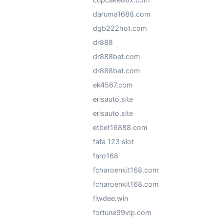
daruma1688.com
dgb222hot.com
dr888
dr888bet.com
dr888bet.com
ek4567.com
erisauto.site
erisauto.site
etbet16888.com
fafa 123 slot
faro168
fcharoenkit168.com
fcharoenkit168.com
fiwdee.win
fortune99vip.com