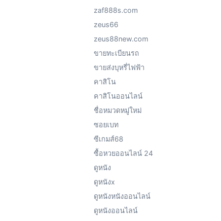
zaf888s.com
zeus66
zeus88new.com
ขายทะเบียนรถ
ขายส่งบุหรี่ไฟฟ้า
คาสิโน
คาสิโนออนไลน์
ชื่อหมวดหมู่ใหม่
ซอยเบท
ซีเกมส์68
ซื้อหวยออนไลน์ 24
ดูหนัง
ดูหนังx
ดูหนังหนังออนไลน์
ดูหนังออนไลน์