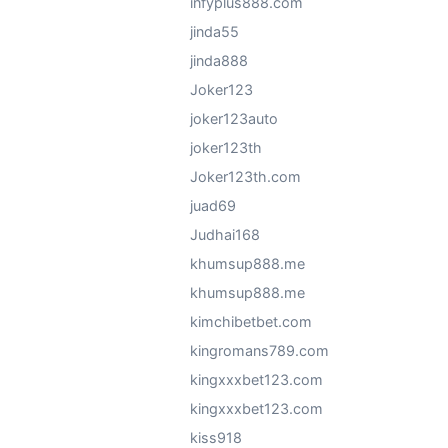
infyplus888.com
jinda55
jinda888
Joker123
joker123auto
joker123th
Joker123th.com
juad69
Judhai168
khumsup888.me
khumsup888.me
kimchibetbet.com
kingromans789.com
kingxxxbet123.com
kingxxxbet123.com
kiss918