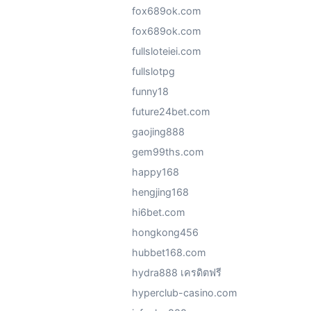
fox689ok.com
fox689ok.com
fullsloteiei.com
fullslotpg
funny18
future24bet.com
gaojing888
gem99ths.com
happy168
hengjing168
hi6bet.com
hongkong456
hubbet168.com
hydra888 เครดิตฟรี
hyperclub-casino.com