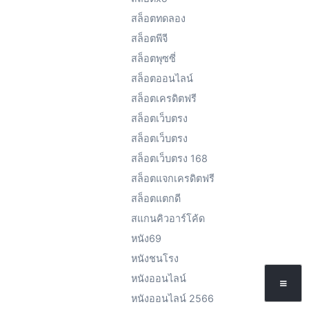
สล็อตทดลอง
สล็อตพีจี
สล็อตพุซซี่
สล็อตออนไลน์
สล็อตเครดิตฟรี
สล็อตเว็บตรง
สล็อตเว็บตรง
สล็อตเว็บตรง 168
สล็อตแจกเครดิตฟรี
สล็อตแตกดี
สแกนคิวอาร์โค้ด
หนัง69
หนังชนโรง
หนังออนไลน์

หนังออนไลน์ 2566