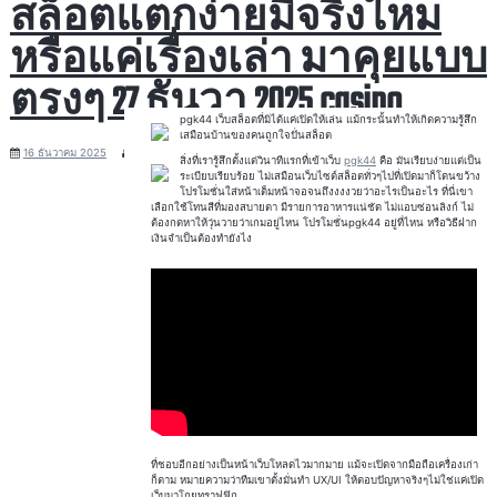
สล็อตแตกง่ายมีจริงไหม
หรือแค่เรื่องเล่า มาคุยแบบ
ตรงๆ 27 ธันวา 2025 casino
pgk44 เว็บสล็อตที่มิได้แค่เปิดให้เล่น แม้กระนั้นทำให้เกิดความรู้สึก
เสมือนบ้านของคนถูกใจปั่นสล็อต
16 ธันวาคม 2025
Noah Sanchez
สิ่งที่เรารู้สึกตั้งแต่วินาทีแรกที่เข้าเว็บ
pgk44
คือ มันเรียบง่ายแต่เป็น
ระเบียบเรียบร้อย ไม่เสมือนเว็บไซต์สล็อตทั่วๆไปที่เปิดมาก็โดนขว้าง
โปรโมชั่นใส่หน้าเต็มหน้าจอจนถึงงงงวยว่าอะไรเป็นอะไร ที่นี่เขา
เลือกใช้โทนสีที่มองสบายตา มีรายการอาหารแน่ชัด ไม่แอบซ่อนลิงก์ ไม่
ต้องกดหาให้วุ่นวายว่าเกมอยู่ไหน โปรโมชั่นpgk44 อยู่ที่ไหน หรือวิธีฝาก
เงินจำเป็นต้องทำยังไง
ที่ชอบอีกอย่างเป็นหน้าเว็บโหลดไวมากมาย แม้จะเปิดจากมือถือเครื่องเก่า
ก็ตาม หมายความว่าทีมเขาตั้งมั่นทำ UX/UI ให้ตอบปัญหาจริงๆไม่ใช่แค่เปิด
เว็บมาโกยทราฟฟิก