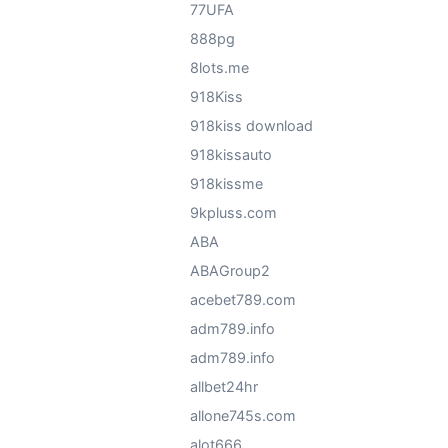
77UFA
888pg
8lots.me
918Kiss
918kiss download
918kissauto
918kissme
9kpluss.com
ABA
ABAGroup2
acebet789.com
adm789.info
adm789.info
allbet24hr
allone745s.com
alot666