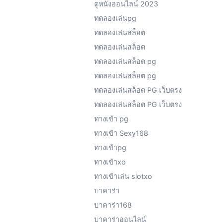
ดูหนังออนไลน์ 2023
ทดลองเล่นpg
ทดลองเล่นสล็อต
ทดลองเล่นสล็อต
ทดลองเล่นสล็อต pg
ทดลองเล่นสล็อต pg
ทดลองเล่นสล็อต PG เว็บตรง
ทดลองเล่นสล็อต PG เว็บตรง
ทางเข้า pg
ทางเข้า Sexy168
ทางเข้าpg
ทางเข้าxo
ทางเข้าเล่น slotxo
บาคาร่า
บาคาร่า168
บาคาร่าออนไลน์