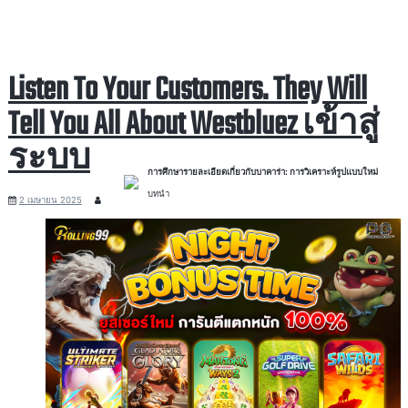
Listen To Your Customers. They Will
Tell You All About Westbluez เข้าสู่
ระบบ
การศึกษารายละเอียดเกี่ยวกับบาคาร่า: การวิเคราะห์รูปแบบใหม่
บทนำ
2 เมษายน 2025
Noah Sanchez