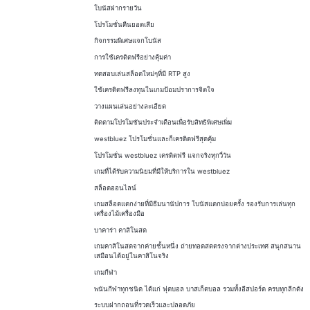
โบนัสฝากรายวัน
โปรโมชั่นคืนยอดเสีย
กิจกรรมพิเศษแจกโบนัส
การใช้เครดิตฟรีอย่างคุ้มค่า
ทดสอบเล่นสล็อตใหม่ๆที่มี RTP สูง
ใช้เครดิตฟรีลงทุนในเกมป้อมปราการจิตใจ
วางแผนเล่นอย่างละเอียด
ติดตามโปรโมชันประจำเดือนเพื่อรับสิทธิพิเศษเพิ่ม
westbluez โปรโมชั่นและก็เครดิตฟรีสุดคุ้ม
โปรโมชั่น westbluez เครดิตฟรี แจกจริงทุกวี่วัน
เกมที่ได้รับความนิยมที่มีให้บริการใน westbluez
สล็อตออนไลน์
เกมสล็อตแตกง่ายที่มีธีมนานัปการ โบนัสแตกบ่อยครั้ง รองรับการเล่นทุก
เครื่องไม้เครื่องมือ
บาคาร่า คาสิโนสด
เกมคาสิโนสดจากค่ายชั้นหนึ่ง ถ่ายทอดสดตรงจากต่างประเทศ สนุกสนาน
เสมือนได้อยู่ในคาสิโนจริง
เกมกีฬา
พนันกีฬาทุกชนิด ได้แก่ ฟุตบอล บาสเก็ตบอล รวมทั้งอีสปอร์ต ครบทุกลีกดัง
ระบบฝากถอนที่รวดเร็วและปลอดภัย