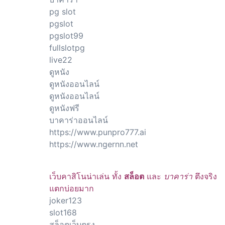
pg slot
pgslot
pgslot99
fullslotpg
live22
ดูหนัง
ดูหนังออนไลน์
ดูหนังออนไลน์
ดูหนังฟรี
บาคาร่าออนไลน์
https://www.punpro777.ai
https://www.ngernn.net
เว็บคาสิโนน่าเล่น ทั้ง
สล็อต
และ
บาคาร่า
ตึงจริง
แตกบ่อยมาก
joker123
slot168
สล็อตเว็บตรง