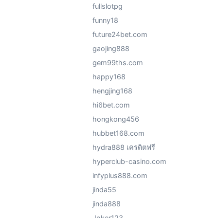
fullslotpg
funny18
future24bet.com
gaojing888
gem99ths.com
happy168
hengjing168
hi6bet.com
hongkong456
hubbet168.com
hydra888 เครดิตฟรี
hyperclub-casino.com
infyplus888.com
jinda55
jinda888
Joker123