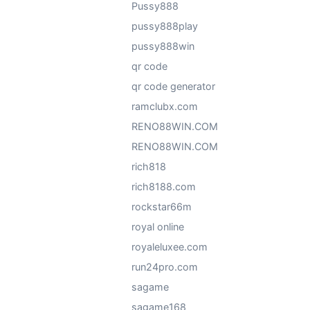
Pussy888
pussy888play
pussy888win
qr code
qr code generator
ramclubx.com
RENO88WIN.COM
RENO88WIN.COM
rich818
rich8188.com
rockstar66m
royal online
royaleluxee.com
run24pro.com
sagame
sagame168