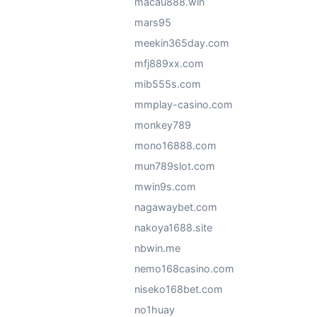
macau888.win
mars95
meekin365day.com
mfj889xx.com
mib555s.com
mmplay-casino.com
monkey789
mono16888.com
mun789slot.com
mwin9s.com
nagawaybet.com
nakoya1688.site
nbwin.me
nemo168casino.com
niseko168bet.com
no1huay