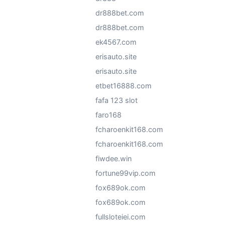
dr888bet.com
dr888bet.com
ek4567.com
erisauto.site
erisauto.site
etbet16888.com
fafa 123 slot
faro168
fcharoenkit168.com
fcharoenkit168.com
fiwdee.win
fortune99vip.com
fox689ok.com
fox689ok.com
fullsloteiei.com