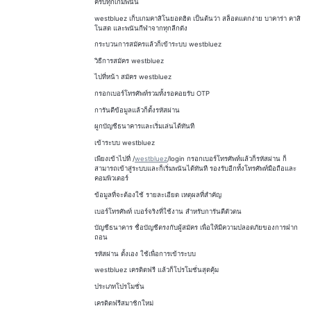
ครบทุกเกมพนัน
westbluez เก็บเกมคาสิโนยอดฮิต เป็นต้นว่า สล็อตแตกง่าย บาคาร่า คาสิ
โนสด และพนันกีฬาจากทุกลีกดัง
กระบวนการสมัครแล้วก็เข้าระบบ westbluez
วิธีการสมัคร westbluez
ไปที่หน้า สมัคร westbluez
กรอกเบอร์โทรศัพท์รวมทั้งรอคอยรับ OTP
การันตีข้อมูลแล้วก็ตั้งรหัสผ่าน
ผูกบัญชีธนาคารและเริ่มเล่นได้ทันที
เข้าระบบ westbluez
เพียงเข้าไปที่ /
westbluez
/login กรอกเบอร์โทรศัพท์แล้วก็รหัสผ่าน ก็
สามารถเข้าสู่ระบบและก็เริ่มพนันได้ทันที รองรับอีกทั้งโทรศัพท์มือถือและ
คอมพิวเตอร์
ข้อมูลที่จะต้องใช้ รายละเอียด เหตุผลที่สำคัญ
เบอร์โทรศัพท์ เบอร์จริงที่ใช้งาน สำหรับการันตีตัวตน
บัญชีธนาคาร ชื่อบัญชีตรงกับผู้สมัคร เพื่อให้มีความปลอดภัยของการฝาก
ถอน
รหัสผ่าน ตั้งเอง ใช้เพื่อการเข้าระบบ
westbluez เครดิตฟรี แล้วก็โปรโมชั่นสุดคุ้ม
ประเภทโปรโมชั่น
เครดิตฟรีสมาชิกใหม่