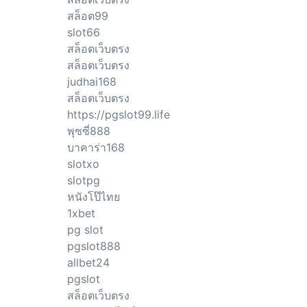
สล็อต99
slot66
สล็อตเว็บตรง
สล็อตเว็บตรง
judhai168
สล็อตเว็บตรง
https://pgslot99.life
พุซซี่888
บาคาร่า168
slotxo
slotpg
หนังโป๊ไทย
1xbet
pg slot
pgslot888
allbet24
pgslot
สล็อตเว็บตรง