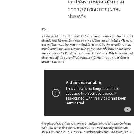
เว็บไซต์ทำให้ผู้เล่นมั่นใจได้
ว่าการเล่นของพวกเขาจะ
ปลอดภัย
สรุป
การพัฒนารูปแบบใหม่ของบาคาร่าเป็นการตอบสนองต่อความต้องการของผู้
เล่นสมัยใหม่ ไม่ว่าจะเป็นความสะดวกสบายในการเล่นผ่านมือถือหรือความ
สามารถในการเล่นในบรรยากาศใกล้เคียงกับคาสิโนจริง การเปลี่ยนแปลง
เหล่านี้ได้ช่วยยกระดับประสบการณ์การเล่นบาคาร่าทั้งในแง่ของความง่าย
และความปลอดภัย ถึงแม้ว่าการเล่นบาคาร่าออนไลน์จะมีข้อดีมากมาย แต่ผู้
เล่นควรตั้งอยู่ในขอบเขตที่รับผิดชอบและรู้จักจัดการทุนและเวลาในการ
เล่นอย่างเหมาะสม
ด้วยรูปแบบที่พัฒนาใหม่ บาคาร่าจะยังคงเป็นเกมที่น่าสนใจและเป็นที่นิยม
ต่อไปในอนาคต ทั้งการเข้าถึงที่เพิ่มขึ้นและการสร้างสรรค์รูปแบบที่ตอบ
สนองความต้องการของผู้เล่นที่ละเอียดขึ้นเป็นสิ่งที่ต้องมาติดตามกันต่อไป