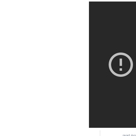
read mo