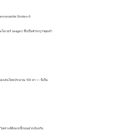
ferenceoaicite:5index=5
นโอเวอร์ (wager) ซึ่งเป็นตัวระบุว่าคุณจำ
ต้องเล่นโดยประมาณ 100 ตา — นี่เป็น
เคราะห์สิ่งพวกนี้ก่อนฝากเงินจริง.