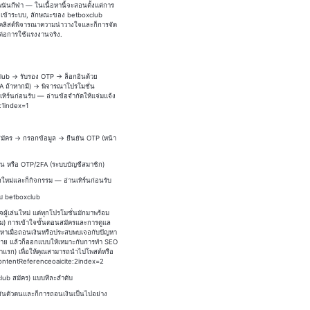
งพนันกีฬา — ในเนื้อหานี้จะสอนตั้งแต่การ
 เข้าระบบ, ลักษณะของ betboxclub
็คลิสต์พิจารณาความน่าวางใจและก็การจัด
ายต่อการใช้แรงงานจริง.
xclub → รับรอง OTP → ล็อกอินด้วย
FA ถ้าหากมี) → พิจารณาโปรโมชั่น
เทิร์นก่อนรับ — อ่านข้อจำกัดให้แจ่มแจ้ง
:1index=1
มัคร → กรอกข้อมูล → ยืนยัน OTP (หน้า
่าน หรือ OTP/2FA (ระบบบัญชีสมาชิก)
ใหม่และก็กิจกรรม — อ่านเทิร์นก่อนรับ
กับ betboxclub
ใจผู้เล่นใหม่ แต่ทุกโปรโมชั่นมักมาพร้อม
ดเกม) การเข้าใจขั้นตอนสมัครและการดูแล
หาเมื่อถอนเงินหรือประสบพบเจอกับปัญหา
านง่าย แล้วก็ออกแบบให้เหมาะกับการทำ SEO
อหน้าแรก) เพื่อให้คุณสามารถนำไปโพสต์หรือ
 :contentReferenceoaicite:2index=2
ub สมัคร) แบบทีละลำดับ
ยันตัวตนและก็การถอนเงินเป็นไปอย่าง