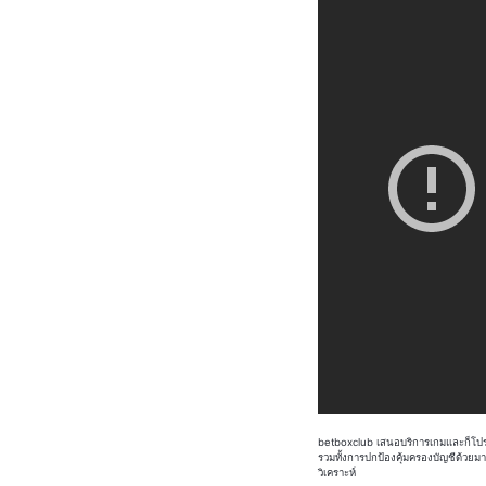
betboxclub เสนอบริการเกมและก็โปรโ
รวมทั้งการปกป้องคุ้มครองบัญชีด้วย
วิเคราะห์