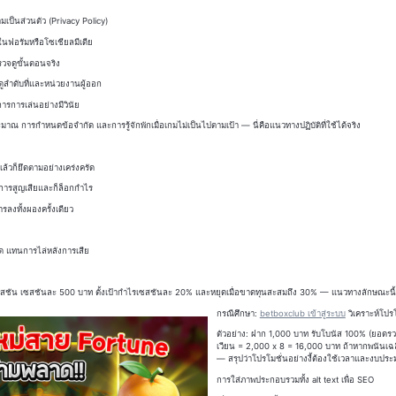
ป็นส่วนตัว (Privacy Policy)
งในฟอรัมหรือโซเชียลมีเดีย
จดูขั้นตอนจริง
ดูลำดับที่และหน่วยงานผู้ออก
รการเล่นอย่างมีวินัย
มาณ การกำหนดข้อจำกัด และการรู้จักพักเมื่อเกมไม่เป็นไปตามเป้า — นี่คือแนวทางปฏิบัติที่ใช้ได้จริง
้วก็ยึดตามอย่างเคร่งครัด
ัดการสูญเสียและก็ล็อกกำไร
งทั้งผองครั้งเดียว
อด แทนการไล่หลังการเสีย
สชัน เซสชันละ 500 บาท ตั้งเป้ากำไรเซสชันละ 20% และหยุดเมื่อขาดทุนสะสมถึง 30% — แนวทางลักษณะนี้
กรณีศึกษา:
betboxclub เข้าสู่ระบบ
วิเคราะห์โปร
ตัวอย่าง: ฝาก 1,000 บาท รับโบนัส 100% (ยอดร
เวียน = 2,000 x 8 = 16,000 บาท ถ้าหากพนันเฉ
— สรุปว่าโปรโมชั่นอย่างงี้ต้องใช้เวลาและงบ
การใส่ภาพประกอบรวมทั้ง alt text เพื่อ SEO