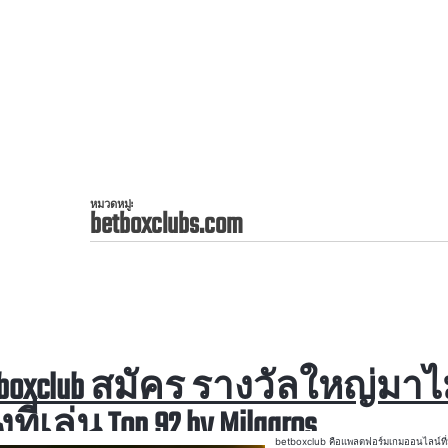
หมวดหมู่:
betboxclubs.com
r betboxclub สมัคร รางวัลใหญ่ม
เล่น Top 92 by Milagros
betboxclub คือแพลตฟอร์มเกมออนไลน์ที