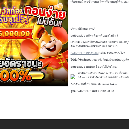
เพิ่มภาพหน้าจอขั้นตอนสมัครหรือแผนภูมิคำนวณเทิร์น 
ปริศนาที่มักพบ (FAQ)
betboxclub สมัคร ต้องเตรียมอะไรบ้าง?
เตรียมอีเมล/เบอร์โทรศัพท์มือถือ รหัสผ่าน และบัญ
ต้องการันตีตัวตนให้จัดเตรียมเอกสาร ID
betboxclub เข้าสู่ระบบ
ไม่ได้ ควรจะทำยังไง?
ใช้ฟังก์ชันลืมรหัสผ่าน หรือติดต่อฝ่ายสนับสนุนที่
betboxclub เครดิตฟรี ถอนได้จริงไหม?
ถ้าเกิดกระทำตามข้อตกลงเทิร์นรวมทั้งหลัก
ได้ — แต่ว่าจำต้องอ่านข้อแม้โปรโมชั่นแต่
ลิงก์ด้านในที่เสนอแนะ (Internal links)
คู่มือ betboxclub สมัคร แบบละเอียด