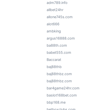
adm789.info
allbet24hr
allone745s.com
alot666
ambking
argus16888.com
ba88th.com
babet555.com
Baccarat
baj88thb
baj88thbz.com
baj88thbz.com
bar4game24hr.com
baslot168bet.com
bbp168.me
betboxclubs.com