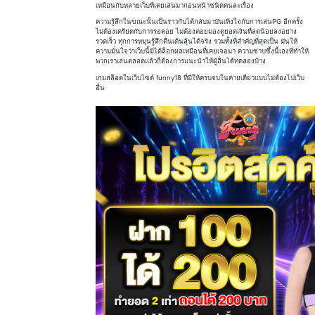
เหมือนกับหลายเว็บที่เคยเล่นมาก่อนหน้าชนิดคนละเรื่อง
ความรู้สึกในขณะนั้นเป็นราวกับได้กลับมาบันเทิงใจกับการเล่นPG อีกครั้ง
ไม่ต้องเครียดกับการรอคอย ไม่ต้องคอยมองดูยอดเงินที่ลดน้อยลงอย่าง
รวดเร็ว ทุกการหมุนรู้สึกตื่นเต้นลุ้นได้จริง รวมทั้งที่สำคัญที่สุดเป็น มันให้
ความมั่นใจว่าเว็บนี้มิได้ล็อกผลเหมือนที่เคยเจอมา ความซาบซึ้งนี้เองที่ทำให้
พวกเราเล่นตลอดแล้วก็ต้องการแนะนำให้ผู้อื่นได้ทดลองบ้าง
เกมสล็อตในเว็บไซต์ funny18 ที่มีให้ครบจบในค่ายเดียวแบบไม่ต้องไปเว็บ
อื่น