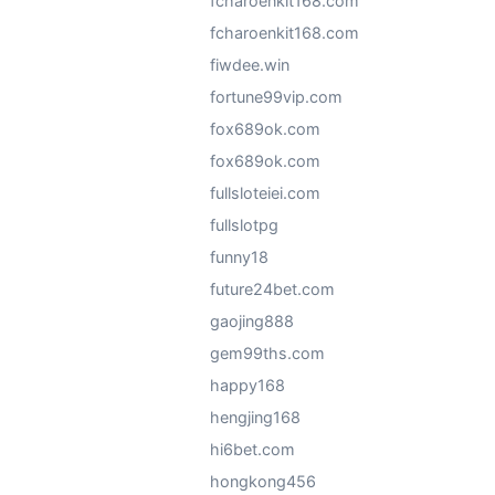
fcharoenkit168.com
fcharoenkit168.com
fiwdee.win
fortune99vip.com
fox689ok.com
fox689ok.com
fullsloteiei.com
fullslotpg
funny18
future24bet.com
gaojing888
gem99ths.com
happy168
hengjing168
hi6bet.com
hongkong456