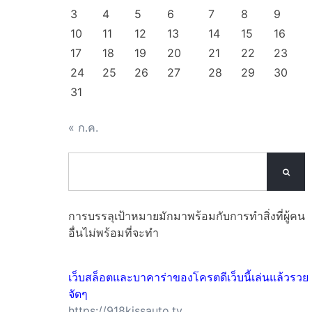
3
4
5
6
7
8
9
10
11
12
13
14
15
16
17
18
19
20
21
22
23
24
25
26
27
28
29
30
31
« ก.ค.

การบรรลุเป้าหมายมักมาพร้อมกับการทำสิ่งที่ผู้คน
อื่นไม่พร้อมที่จะทำ
เว็บสล็อตและบาคาร่าของโครตดีเว็บนี้เล่นแล้วรวย
จัดๆ
https://918kissauto.tv