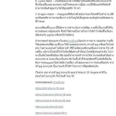
6. Lucky Neko – เกมสล็อตแมวนำโชคที่มาพร้อมทั้งเครื่องหมายแมวกวัก
ซึ่งเป็นเครื่องหมายแห่งความมีโชคของชาวญี่ปุ่น เกมนี้มีฟีเจอร์ฟรีสปินที่
สามารถเพิ่มตัวคูณรางวัลได้สูงสุดถึง 10 เท่า
7. Dragon Hatch – เกมpgslotที่เต็มไปด้วยมังกรและก็สมบัติในตำนาน มีฟี
พบร์พิเศษที่สามารถปลดล็อกรางวัลใหญ่ได้เมื่อคุณสะสมสัญลักษณ์พิเศษตาม
ที่กำหนด
ทุกเกมที่ผมชี้แนะมานี้มีอัตราการชำระเงินรางวัลที่สูง รวมทั้งเป็นเกมที่ได้รับ
ความนิยมจากผู้เล่นจริง ซึ่งทำให้ท่านมีโอกาสในการได้กำไรเพิ่มขึ้นเรื่อยๆ
เมื่อเล่นกับ pgslot สล็อตเว็บไซต์ตรง
ถ้าหากคุณกำลังมองหาเว็บเล่น
ทางเข้าpg
ป้อมปราการอาจ ปลอดภัย รวมทั้ง
ให้ผลทดแทนที่คุ้ม ผมชี้แนะให้ท่านทดลองเล่นกับ ทางเข้าpg สล็อตเว็บไซต์
ตรง ไม่ผ่านเอเย่นต์ ไม่มีอย่างต่ำ ที่นี่ไม่เพียงแต่มีเกมสล็อตจากค่าย PG แท้
แค่นั้น แม้กระนั้นยังมีโปรโมชั่นที่คุ้มค่าแล้วก็ตอบโจทย์ผู้เล่นทุกระดับ ไม่ว่า
จะเป็นมือใหม่หรือมืออาชีพ คุณก็สามารถสร้างรายได้จากเกมสล็อตได้อย่าง
สะดวกสบาย ลงทะเบียนเป็นสมาชิกวันนี้แล้วก็รับเครดิตฟรีในทันทีเพื่อเริ่ม
ต้นการเล่นpgslotโดยไม่มีความเสี่ยง แล้วคุณจะพบว่าการเล่นสล็อตกับ ทาง
เข้าpg funny18 นั้นง่ายแล้วก็ได้กำไรมากกว่าที่คุณคิดขอรับ
เว็บตรง slot ทางเข้าpg funny18.asia 6 March 25 Angela คาสิโน
ออนไลน์ funny18 เว็บไหนดี Top 97
ขอขอบคุณweb
ทางเข้าpg
https://bit.ly/funny18-asia
https://rebrand.ly/funny18-asia
https://wow.in.th/funny18-asia
https://cutt.ly/drw5J1wX
https://shorturl.asia/w28rV