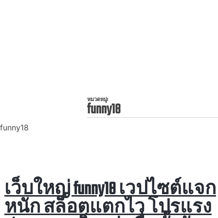
Skip
to
content
หมวดหมู่:
funny18
funny18
เว็บใหญ่ funny18 เวปไซต์แจก
หนัก สล็อตแตกไว โปรแรง