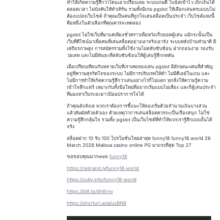
ทำให้เกิดความรู้สึกว่าโดนเอาเปรียบเลย ระบบเกมดี โบนัสเข้าไว เบิกเงินได้
ตลอดเวลา ไม่บังคับให้ทำเทิร์น รวมทั้งมีเกม pgslot ให้เลือกเล่นครบแบบไม่
ต้องแปลงเว็บไซต์ ถ้าคุณเป็นคนที่ถูกใจเล่นสล็อตเป็นประจำ เว็บไซต์แห่งนี้
คือหนึ่งในตัวเลือกที่คุณควรจะทดลอง
pgslot ไม่ใช่เว็บที่มาแค่เพียงชั่วคราวเพื่อหวังเก็บยอดผู้เล่น แม้กระนั้นเป็น
เว็บที่ดีไซน์มาเพื่อคนที่เล่นสล็อตอย่างเอาจริงเอาจัง ระบบหลังบ้านทำมาดี มี
เสถียรภาพสูง การสมัครรวมทั้งใช้งานไม่สลับซับซ้อน ฝากถอนง่าย รองรับ
วอเลท และไม่มีพันธะที่สลับซับซ้อนให้ผู้เล่นรู้สึกกดดัน
เมื่อเปรียบเทียบกับหลายเว็บที่เราเคยลองเล่น pgslot มีลักษณะเด่นที่สำคัญ
อยู่ที่ความสุจริตใจของระบบ ไม่มีการปรับเรทให้ต่ำ ไม่มีดีเลย์ในเกม และ
ไม่มีการทำให้เกิดความรู้สึกว่าเล่นอย่างไรก็ไม่แตก ทุกสิ่งให้ความรู้ความ
เข้าใจสึกแฟร์ เหมาะกับทั้งมือใหม่ที่อยากเริ่มแบบไม่เสี่ยง และก็ผู้เล่นประจำ
ที่มองหาเว็บระยะยาวป้อมปราการใจได้
ถ้าคุณยังลังเล พวกเราต้องการชี้แนะให้ลองเริ่มด้วยจำนวนเงินบางส่วน
แล้วสัมผัสด้วยตัวเอง ด้วยเหตุว่าการเล่นสล็อตควรจะเป็นเรื่องสนุก ไม่ใช่
ความรู้สึกกลุ้มใจ รวมทั้ง pgslot เป็นเว็บไซต์ที่ทำให้พวกเรารู้สึกแบบงั้นได้
จริง
สล็อตฝาก 10 รับ 100 โปรโมชั่นใหม่ล่าสุด funny18 funny18.world 26
March 2026 Malissa casino online PG มาแรงที่สุด Top 27
ขอขอบคุณมากweb
funny18
https://rebrand.ly/funny18-world
https://cutly.info/funny18-world
https://bitt.to/4h6rnv
https://shorturl.asia/usBN8