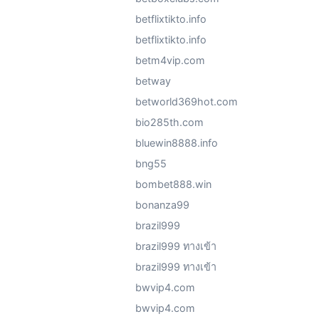
betflixtikto.info
betflixtikto.info
betm4vip.com
betway
betworld369hot.com
bio285th.com
bluewin8888.info
bng55
bombet888.win
bonanza99
brazil999
brazil999 ทางเข้า
brazil999 ทางเข้า
bwvip4.com
bwvip4.com