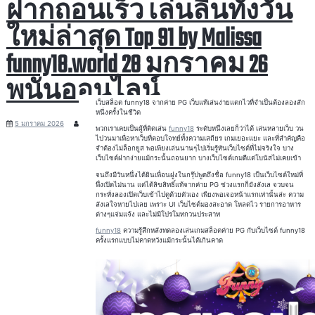
ฝากถอนเร็ว เล่นลื่นทั้งวัน
ใหม่ล่าสุด Top 91 by Malissa
funny18.world 28 มกราคม 26
พนันออนไลน์
เว็บสล็อต funny18 จากค่าย PG เว็บแท้เล่นง่ายแตกไวที่จำเป็นต้องลองสัก
หนึ่งครั้งในชีวิต
5 มกราคม 2026
Noah Sanchez
พวกเราเคยเป็นผู้ที่ติดเล่น
funny18
ระดับหนึ่งเลยก็ว่าได้ เล่นหลายเว็บ วน
ไปวนมาเพื่อหาเว็บที่ตอบโจทย์ทั้งความเสถียร เกมเยอะแยะ และที่สำคัญคือ
จำต้องไม่ล็อกยูส พอเพียงเล่นนานๆไปเริ่มรู้ทันเว็บไซต์ที่ไม่จริงใจ บาง
เว็บไซต์ฝากง่ายแม้กระนั้นถอนยาก บางเว็บไซต์เกมดีแต่โบนัสไม่เคยเข้า
จนถึงมีวันหนึ่งได้ยินเพื่อนฝูงในกรุ๊ปพูดถึงชื่อ funny18 เป็นเว็บไซต์ใหม่ที่
พึ่งเปิดไม่นาน แต่ได้ลิขสิทธิ์แท้จากค่าย PG ช่วงแรกก็ยังลังเล จวบจน
กระทั่งลองเปิดเว็บเข้าไปดูด้วยตัวเอง เพียงพอเจอหน้าแรกเท่านั้นล่ะ ความ
ลังเลใจหายไปเลย เพราะ UI เว็บไซต์มองสะอาด โหลดไว รายการอาหาร
ต่างๆแจ่มแจ้ง และไม่มีโปรโมทกวนประสาท
funny18
ความรู้สึกหลังทดลองเล่นเกมสล็อตค่าย PG กับเว็บไซต์ funny18
ครั้งแรกแบบไม่คาดหวังแม้กระนั้นได้เกินคาด