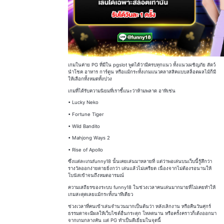
เกมในค่าย PG ที่มีใน pgslot พูดได้ว่ามีครบทุกแนว ทั้งแนวเผชิญภัย สัตว์
นำโชค อาหาร การ์ตูน หรือแม้กระทั้งเกมแนวคลาสสิคแบบสล็อตผลไม้ก็มี
ให้เลือกทั้งหมดทั้งปวง
เกมที่ได้รับความนิยมที่เราชี้แนะว่าห้ามพลาด อาทิเช่น
• Lucky Neko
• Fortune Tiger
• Wild Bandito
• Mahjong Ways 2
• Rise of Apollo
ซึ่งแต่ละเกมfunny18 นั้นเคยเล่นมาหลายที่ แต่ว่าพอเล่นบนเว็บนี้รู้สึกว่า
รางวัลออกง่ายดายยิ่งกว่า เล่นแล้วไม่เครียด เนื่องจากไม่ต้องรอนานให้
โบนัสเข้าจนถึงหมดอารมณ์
ความเสถียรของระบบ funny18 ในช่วงเวลาคนเล่นมากมายที่ไม่เคยทำให้
เกมสะดุดเลยแม้กระทั้งนาทีเดียว
ช่วงเวลาที่คนเข้าเล่นจำนวนมากเป็นต้นว่า หลังเลิกงาน หรือคืนวันศุกร์
ธรรมดาจะมีผลให้เว็บไซต์อื่นกระตุก โหลดนาน หรือครั้งคราวก็เด้งออกมา
จากเกมกลางคัน แต่ PG ทำเป็นดีเยี่ยมในจุดนี้