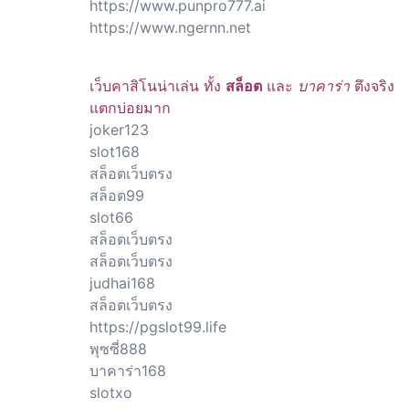
https://www.punpro777.ai
https://www.ngernn.net
เว็บคาสิโนน่าเล่น ทั้ง
สล็อต
และ
บาคาร่า
ตึงจริง
แตกบ่อยมาก
joker123
slot168
สล็อตเว็บตรง
สล็อต99
slot66
สล็อตเว็บตรง
สล็อตเว็บตรง
judhai168
สล็อตเว็บตรง
https://pgslot99.life
พุซซี่888
บาคาร่า168
slotxo