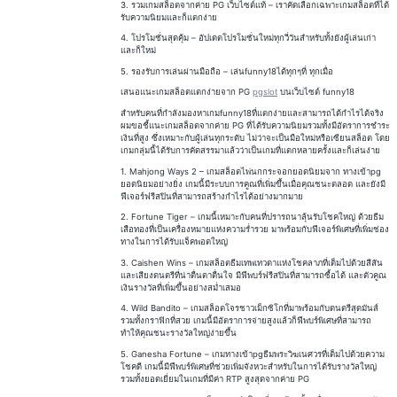
3. รวมเกมสล็อตจากค่าย PG เว็บไซต์แท้ – เราคัดเลือกเฉพาะเกมสล็อตที่ได้
รับความนิยมและก็แตกง่าย
4. โปรโมชั่นสุดคุ้ม – อัปเดตโปรโมชั่นใหม่ทุกวี่วันสำหรับทั้งยังผู้เล่นเก่า
และก็ใหม่
5. รองรับการเล่นผ่านมือถือ – เล่นfunny18ได้ทุกๆที่ ทุกเมื่อ
เสนอแนะเกมสล็อตแตกง่ายจาก PG
pgslot
บนเว็บไซต์ funny18
สำหรับคนที่กำลังมองหาเกมfunny18ที่แตกง่ายและสามารถได้กำไรได้จริง
ผมขอชี้แนะเกมสล็อตจากค่าย PG ที่ได้รับความนิยมรวมทั้งมีอัตราการชำระ
เงินที่สูง ซึ่งเหมาะกับผู้เล่นทุกระดับ ไม่ว่าจะเป็นมือใหม่หรือเซียนสล็อต โดย
เกมกลุ่มนี้ได้รับการคัดสรรมาแล้วว่าเป็นเกมที่แตกหลายครั้งและก็เล่นง่าย
1. Mahjong Ways 2 – เกมสล็อตไพ่นกกระจอกยอดนิยมจาก ทางเข้าpg
ยอดนิยมอย่างยิ่ง เกมนี้มีระบบการคูณที่เพิ่มขึ้นเมื่อคุณชนะตลอด และยังมี
ฟีเจอร์ฟรีสปินที่สามารถสร้างกำไรได้อย่างมากมาย
2. Fortune Tiger – เกมนี้เหมาะกับคนที่ปรารถนาลุ้นรับโชคใหญ่ ด้วยธีม
เสือทองที่เป็นเครื่องหมายแห่งความร่ำรวย มาพร้อมกับฟีเจอร์พิเศษที่เพิ่มช่อง
ทางในการได้รับแจ็คพอตใหญ่
3. Caishen Wins – เกมสล็อตธีมเทพเทวดาแห่งโชคลาภที่เต็มไปด้วยสีสัน
และเสียงดนตรีที่น่าตื่นตาตื่นใจ มีฟีพบร์ฟรีสปินที่สามารถซื้อได้ และตัวคูณ
เงินรางวัลที่เพิ่มขึ้นอย่างสม่ำเสมอ
4. Wild Bandito – เกมสล็อตโจรชาวเม็กซิโกที่มาพร้อมกับดนตรีสุดมันส์
รวมทั้งกราฟิกที่สวย เกมนี้มีอัตราการจ่ายสูงแล้วก็ฟีพบร์พิเศษที่สามารถ
ทำให้คุณชนะรางวัลใหญ่ง่ายขึ้น
5. Ganesha Fortune – เกมทางเข้าpgธีมพระวิฆเนศวรที่เต็มไปด้วยความ
โชคดี เกมนี้มีฟีพบร์พิเศษที่ช่วยเพิ่มจังหวะสำหรับในการได้รับรางวัลใหญ่
รวมทั้งยอดเยี่ยมในเกมที่มีค่า RTP สูงสุดจากค่าย PG