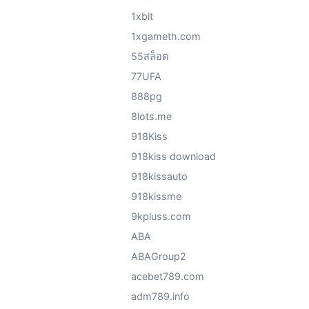
1xbit
1xgameth.com
55สล็อต
77UFA
888pg
8lots.me
918Kiss
918kiss download
918kissauto
918kissme
9kpluss.com
ABA
ABAGroup2
acebet789.com
adm789.info