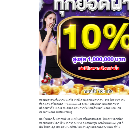
หลังสมัครรวมทั้งฝากเงินเสร็จ เราก็เลือกเข้าเกมจากค่าย PG โดยทันที เกม
ที่ลองเล่นครั้งแรกคือ Treasures of Aztec หรือที่หลายคนเรียกกันว่า
สล็อตสาวถ้ำ เนื่องจากเคยลองเล่นจากเว็บไซต์อื่นแล้วไม่ค่อยแตก เลย
ต้องการทดลองเปรียบเทียบดู
ผลเป็นแตกตั้งแต่รอบที่ 20 แบบไม่ต้องซื้อฟรีสปินด้วย โบนัสเข้าต่อเนื่อง
หลายรอบจนได้กำไรมากกว่า 5 เท่าของเงินลงทุน ภาพในเกมfunny18 ก็
ลื่น ไม่มีสะดุด เสียงเอฟเฟกต์ชัด ไม่มีกระตุกเลยตลอดช่วงที่เล่น ซึ่งไม่