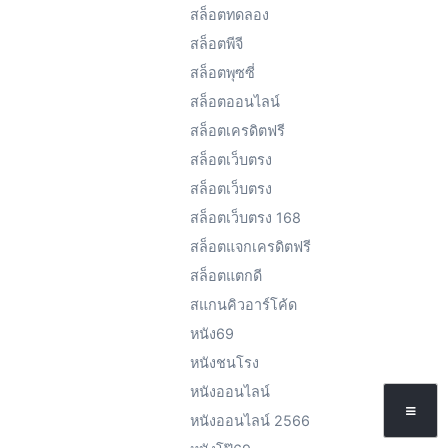
สล็อตทดลอง
สล็อตพีจี
สล็อตพุซซี่
สล็อตออนไลน์
สล็อตเครดิตฟรี
สล็อตเว็บตรง
สล็อตเว็บตรง
สล็อตเว็บตรง 168
สล็อตแจกเครดิตฟรี
สล็อตแตกดี
สแกนคิวอาร์โค้ด
หนัง69
หนังชนโรง
หนังออนไลน์

หนังออนไลน์ 2566