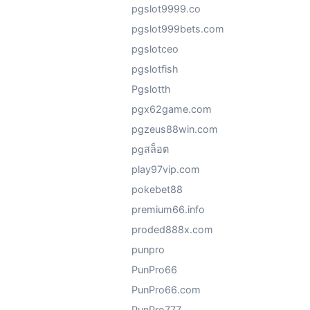
pgslot9999.co
pgslot999bets.com
pgslotceo
pgslotfish
Pgslotth
pgx62game.com
pgzeus88win.com
pgสล็อต
play97vip.com
pokebet88
premium66.info
proded888x.com
punpro
PunPro66
PunPro66.com
PunPro777