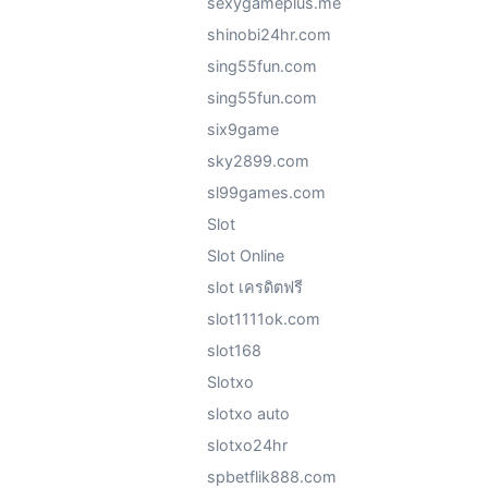
sexygameplus.me
shinobi24hr.com
sing55fun.com
sing55fun.com
six9game
sky2899.com
sl99games.com
Slot
Slot Online
slot เครดิตฟรี
slot1111ok.com
slot168
Slotxo
slotxo auto
slotxo24hr
spbetflik888.com