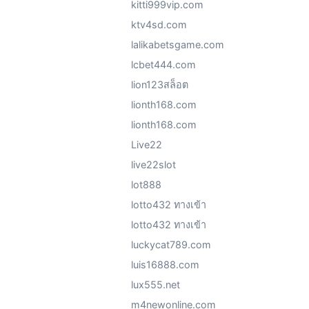
kitti999vip.com
ktv4sd.com
lalikabetsgame.com
lcbet444.com
lion123สล็อต
lionth168.com
lionth168.com
Live22
live22slot
lot888
lotto432 ทางเข้า
lotto432 ทางเข้า
luckycat789.com
luis16888.com
lux555.net
m4newonline.com