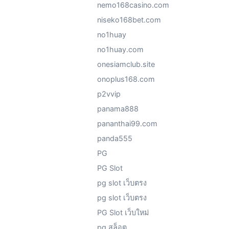
nemo168casino.com
niseko168bet.com
no1huay
no1huay.com
onesiamclub.site
onoplus168.com
p2vvip
panama888
pananthai99.com
panda555
PG
PG Slot
pg slot เว็บตรง
pg slot เว็บตรง
PG Slot เว็บใหม่
pg สล็อต