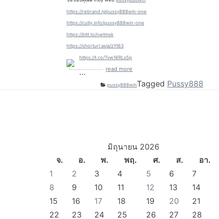
https://rebrand.ly/pussy888win-one
https://cutly.info/pussy888win-one
https://bitt.to/nwtmsk
https://shorturl.asia/zYt63
https://t.co/Tvw16RLx5p
read more
…
Tagged
Pussy888
pussy888win
มิถุนายน 2026
จ.
อ.
พ.
พฤ.
ศ.
ส.
อา.
1
2
3
4
5
6
7
8
9
10
11
12
13
14
15
16
17
18
19
20
21
22
23
24
25
26
27
28