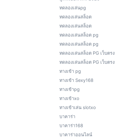
ทดลองเล่นpg
ทดลองเล่นสล็อต
ทดลองเล่นสล็อต
ทดลองเล่นสล็อต pg
ทดลองเล่นสล็อต pg
ทดลองเล่นสล็อต PG เว็บตรง
ทดลองเล่นสล็อต PG เว็บตรง
ทางเข้า pg
ทางเข้า Sexy168
ทางเข้าpg
ทางเข้าxo
ทางเข้าเล่น slotxo
บาคาร่า
บาคาร่า168
บาคาร่าออนไลน์