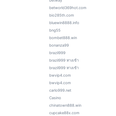
betway
betworld369hot.com
bio285th.com
bluewin8888.info
bng55
bombet888.win
bonanza99
brazil999
brazil999 ทางเข้า
brazil999 ทางเข้า
bwvip4.com
bwvip4.com
carlo999.net
Casino
chinatown888.win
cupcake88x.com