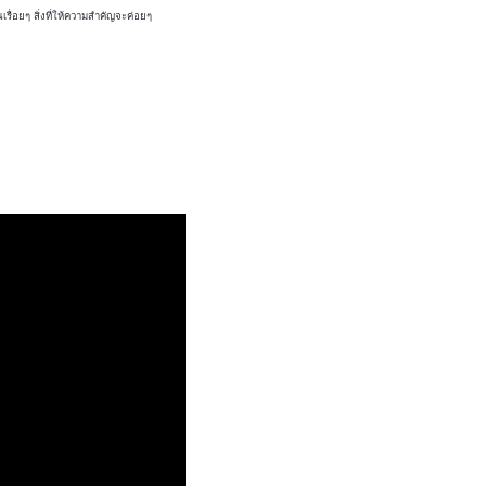
ื่อยๆ สิ่งที่ให้ความสำคัญจะค่อยๆ