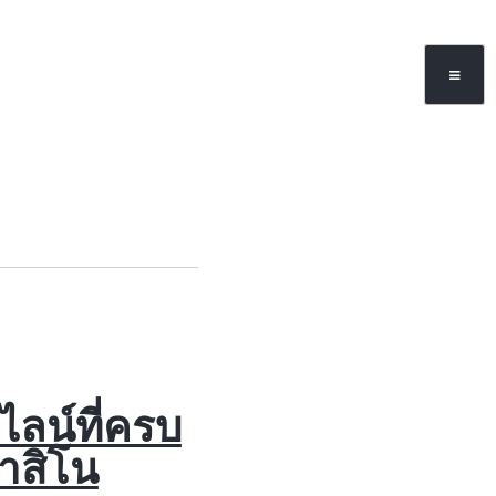

นไลน์ที่ครบ
คาสิโน