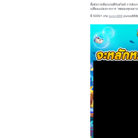
ทั้งยังการเลือกเกมที่กับสไตล์ การสั
เปลี่ยนแปลงจากการ “ทดลองทุกอย่าง” ม
มี 5000+ เกม
pussy888
pussy888pla