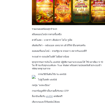
รวมเกมยอดนิยมทุกจำพวก
สล็อตออนไลน์จากค่ายชั้นหนึ่ง
คาสิโนสด – บาคาร่า เสือมังกร ไฮโล รูเล็ต
เดิมพันกีฬา – พนันบอล แทงบาส แล้วก็กีฬาอื่นๆครบครัน
ลอตเตอรี่ออนไลน์ – หวยรัฐบาล หวยลาว สลากกินแบ่งยี่กี
ระบบฝาก-ถอนอัตโนมัติ ไม่มีอย่างน้อย
ทุกธุรกรรมการเงินใน ek456 ปฏิบัติงานผ่านระบบออโต้ ใช้เวลาเพียง 5-10
วินาที รองรับทุกแบงค์และ True Wallet พร้อมความปลอดภัยด้วยระบบเข้า
รหัสมาตรฐานสากล
กรรมวิธีเริ่มต้นใช้งาน ek456
ไปสู่เว็บหลัก ek456
กดปุ่ม “ลงทะเบียน”
กรอกข้อมูลที่จำเป็นรวมทั้งรับรอง OTP
ล็อกอินเพื่อรับ
ek456
เครดิตฟรี
เลือกเกมและก็เริ่มพนันได้เลย