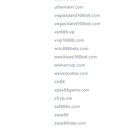
ut9winwin.com
vegasisland168bet.com
vegasisland168bet.com
ver888.vip
vvip16688.com
wdc888bets.com
westbluez168bet.com
winherovip.com
wkslotonline.com
xin88
xpay88game.com
z5vip.me
zaf888s.com
zeus66
zeus88new.com