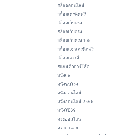
สล็อตออนไลน์
สล็อตเครดิตฟรี
สล็อตเว็บตรง
สล็อตเว็บตรง
สล็อตเว็บตรง 168
สล็อตแจกเครดิตฟรี
สล็อตแตกดี
สแกนคิวอาร์โค้ด
หนัง69
หนังชนโรง
หนังออนไลน์
หนังออนไลน์ 2566
หนังโป๊69
หวยออนไลน์
หวยฮานอย