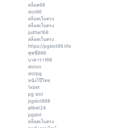
สล็อต99
slot66
สล็อตเว็บตรง
สล็อตเว็บตรง
judhai168
สล็อตเว็บตรง
https://pgslot99.life
พุซซี่888
บาคาร่า168
slotxo
slotpg
หนังโป๊ไทย
1xbet
pg slot
pgslot888
allbet24
pgslot
สล็อตเว็บตรง