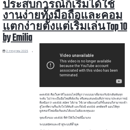
ประสบการณ์ก็เริ่มได้ใช้
งานง่ายทั้งมือถือและคอม
แตกง่ายตั้งแต่เริ่มเล่น Top 10
by Emilia
2 กรกฎาคม 2025
Noah Sanchez
eek456 คือเว็บคาสิโนออนไลน์ที่ถูกวางแบบมาเพื่อรองรับนักเดิมพันทุก
ระดับ ไม่ว่าจะเป็นมือใหม่ที่เพิ่งเริ่ม หรือคนเล่นพนันที่ปรารถนาประสบการณ์
ที่เหนือกว่า ek456 สมัคร ได้ง่าย ใช้เวลาเพียงแต่ไม่กี่ขั้นตอนก็สามารถเข้า
สู่โลกที่ความรื่นเริงใจได้ทันที และก็ยังมี ek456 เครดิตฟรี มอบให้ทุก
ยูสเซอร์ใหม่เพื่อเริ่มเล่นได้แบบไม่ต้องลงทุนเอง
จุดแข็งของ ek456 ที่ทำให้เว็บไซต์นี้มาแรง
ระบบสมัครและเข้าสู่ระบบที่ล้ำยุค