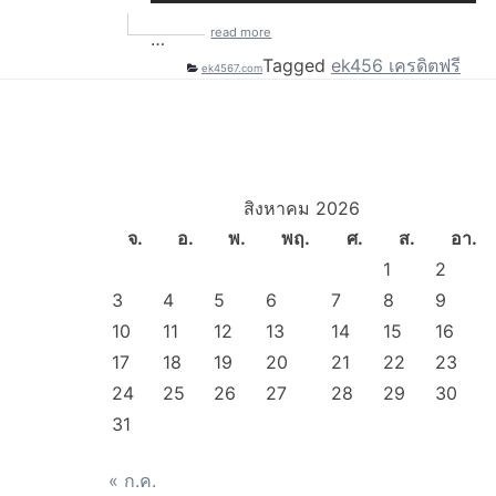
read more
…
Tagged
ek456 เครดิตฟรี
ek4567.com
สิงหาคม 2026
จ.
อ.
พ.
พฤ.
ศ.
ส.
อา.
1
2
3
4
5
6
7
8
9
10
11
12
13
14
15
16
17
18
19
20
21
22
23
24
25
26
27
28
29
30
31
« ก.ค.