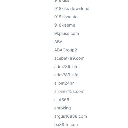
918Kiss
918kiss download
918kissauto
918kissme
9kpluss.com
ABA
ABAGroup2
acebet789.com
adm789.info
adm789.info
allbet24hr
allone745s.com
alot666
ambking
argus16888.com
ba88th.com