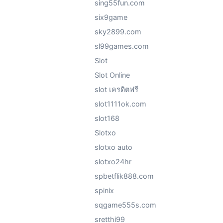
sing55fun.com
six9game
sky2899.com
sl99games.com
Slot
Slot Online
slot เครดิตฟรี
slot1111ok.com
slot168
Slotxo
slotxo auto
slotxo24hr
spbetflik888.com
spinix
sqgame555s.com
sretthi99