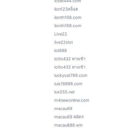
lcbet444.com
lion123สล็อต
lionth168.com
lionth168.com
Live22
live22slot
lot888
lotto432 ทางเข้า
lotto432 ทางเข้า
luckycat789.com
luis16888.com
lux555.net
m4newonline.com
macau69
macau69 สมัคร
macau888.win