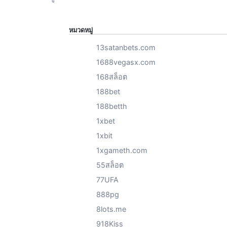
หมวดหมู่
13satanbets.com
1688vegasx.com
168สล็อต
188bet
188betth
1xbet
1xbit
1xgameth.com
55สล็อต
77UFA
888pg
8lots.me
918Kiss