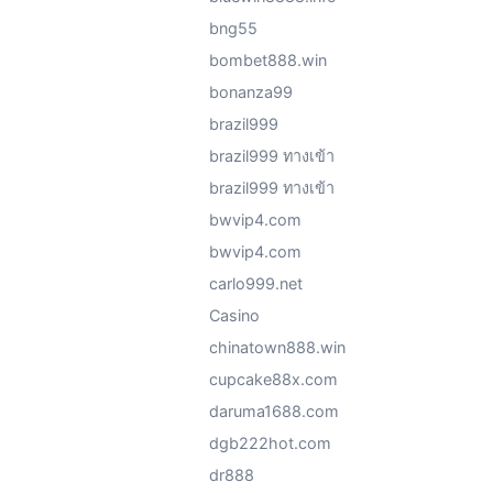
bng55
bombet888.win
bonanza99
brazil999
brazil999 ทางเข้า
brazil999 ทางเข้า
bwvip4.com
bwvip4.com
carlo999.net
Casino
chinatown888.win
cupcake88x.com
daruma1688.com
dgb222hot.com
dr888