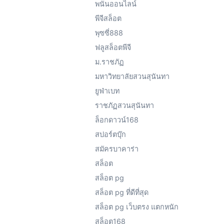
พนันออนไลน์
พีจีสล็อต
พุซซี่888
ฟลูสล็อตพีจี
ม.ราชภัฏ
มหาวิทยาลัยสวนสุนันทา
ยูฟ่าเบท
ราชภัฏสวนสุนันทา
ล็อกดาวน์168
สปอร์ตบุ๊ก
สมัครบาคาร่า
สล็อต
สล็อต pg
สล็อต pg ที่ดีที่สุด
สล็อต pg เว็บตรง แตกหนัก
สล็อต168