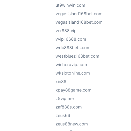
ut9winwin.com
vegasisland168bet.com
vegasisland168bet.com
ver888.vip
vvip16688.com
wdc888bets.com
westbluez168bet.com
winherovip.com
wkslotonline.com
xin88
xpay88game.com
z5vip.me
zaf888s.com
zeus66
zeus88new.com