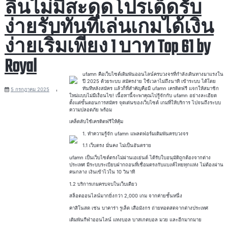
ลื่นไม่มีสะดุดโปรเด็ดรับ
ง่ายรับทันทีเล่นเกมได้เงิน
ง่ายเริ่มเพียง 1 บาท Top 61 by
Royal
ufamn คือเว็บไซต์เดิมพันออนไลน์ครบวงจรที่กำลังเดินทางมาแรงใน
ปี 2025 ด้วยระบบ สมัครง่าย ใช้เวลาไม่ถึงนาที เข้าระบบ ได้โดย
ทันทีหลังสมัคร แล้วก็ที่สำคัญคือมี ufamn เครดิตฟรี แจกให้สมาชิก
5 กรกฎาคม 2025
Noah Sanchez
ใหม่แบบไม่มีเงื่อนไข! เนื้อหานี้จะพาคุณไปรู้จักกับ ufamn อย่างละเอียด
ตั้งแต่ขั้นตอนการสมัคร จุดเด่นของเว็บไซต์ เกมที่ให้บริการ ไปจนถึงระบบ
ความปลอดภัย พร้อม
เคล็ดลับใช้เครดิตฟรีให้คุ้ม
1. ทำความรู้จัก ufamn แพลตฟอร์มเดิมพันครบวงจร
1.1 เว็บตรง มั่นคง ไม่เป็นอันตราย
ufamn เป็นเว็บไซต์ตรงไม่ผ่านเอเย่นต์ ได้รับใบอนุมัติถูกต้องจากต่าง
ประเทศ มีระบบระเบียบฝากถอนที่เชื่อมตรงกับแบงค์ไทยทุกแห่ง ไม่ต้องผ่าน
คนกลาง เงินเข้าไวใน 10 วินาที
1.2 บริการเกมครบจบในเว็บเดียว
สล็อตออนไลน์มากยิ่งกว่า 2,000 เกม จากค่ายชั้นหนึ่ง
คาสิโนสด เช่น บาคาร่า รูเล็ต เสือมังกร ถ่ายทอดสดจากต่างประเทศ
เดิมพันกีฬาออนไลน์ แทงบอล บาสเกตบอล มวย และอีกมากมาย