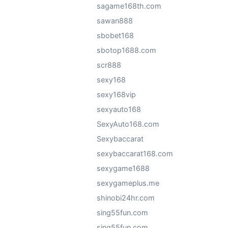
sagame168th.com
sawan888
sbobet168
sbotop1688.com
scr888
sexy168
sexy168vip
sexyauto168
SexyAuto168.com
Sexybaccarat
sexybaccarat168.com
sexygame1688
sexygameplus.me
shinobi24hr.com
sing55fun.com
sing55fun.com