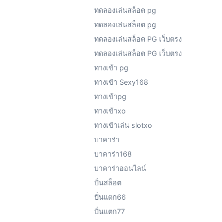
ทดลองเล่นสล็อต pg
ทดลองเล่นสล็อต pg
ทดลองเล่นสล็อต PG เว็บตรง
ทดลองเล่นสล็อต PG เว็บตรง
ทางเข้า pg
ทางเข้า Sexy168
ทางเข้าpg
ทางเข้าxo
ทางเข้าเล่น slotxo
บาคาร่า
บาคาร่า168
บาคาร่าออนไลน์
ปั่นสล็อต
ปั่นแตก66
ปั่นแตก77