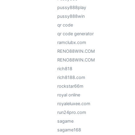
pussy888play
pussy888win
qr code
qr code generator
ramclubx.com
RENO88WIN.COM
RENO88WIN.COM
rich818
rich8188.com
rockstar66m
royal online
royaleluxee.com
run24pro.com
sagame
sagame168