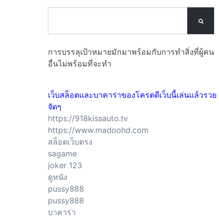

การบรรลุเป้าหมายมักมาพร้อมกับการทำสิ่งที่ผู้คน
อื่นไม่พร้อมที่จะทำ
เว็บสล็อตและบาคาร่าของโครตดีเว็บนี้เล่นแล้วรวย
จัดๆ
https://918kissauto.tv
https://www.madoohd.com
สล็อตเว็บตรง
sagame
joker 123
ดูหนัง
pussy888
pussy888
บาคาร่า