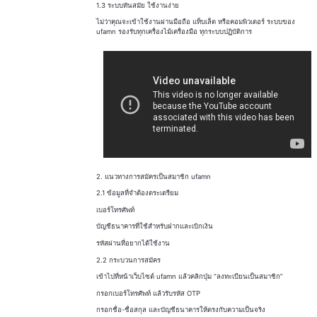
1.3 ระบบทันสมัย ใช้งานง่าย
ไม่ว่าคุณจะเข้าใช้งานผ่านมือถือ แท็บเล็ต หรือคอมพิวเตอร์ ระบบของ
ufamn รองรับทุกเครื่องไม้เครื่องมือ ทุกระบบปฏิบัติการ
2. แนวทางการสมัครเป็นสมาชิก ufamn
2.1 ข้อมูลที่จำต้องตระเตรียม
เบอร์โทรศัพท์
บัญชีธนาคารที่ใช้สำหรับฝากและเบิกเงิน
รหัสผ่านที่อยากได้ใช้งาน
2.2 กระบวนการสมัคร
เข้าไปที่หน้าเว็บไซต์ ufamn แล้วคลิกปุ่ม “ลงทะเบียนเป็นสมาชิก”
กรอกเบอร์โทรศัพท์ แล้วรับรหัส OTP
กรอกชื่อ-ชื่อสกุล และบัญชีธนาคารให้ตรงกับความเป็นจริง