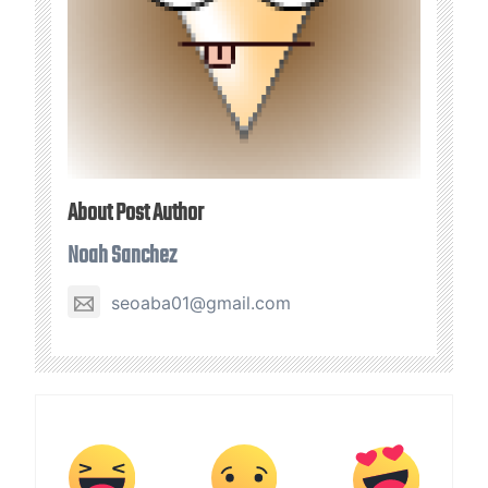
About Post Author
Noah Sanchez
seoaba01@gmail.com