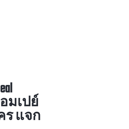
eal
ร้อมเปย์
ัคร แจก