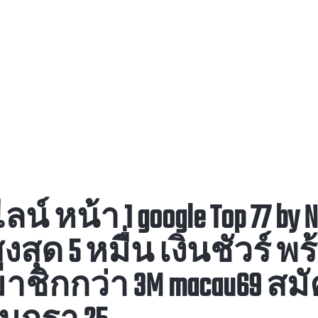
หน้า 1 google Top 77 by N
สุด 5 หมื่น เงินชัวร์ พ
าชิกกว่า 3M macau69 สม