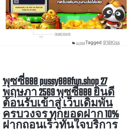
read more
…
Tagged
918Kiss
scr888
พุซซี่888 pussy888fun.shop 27
พฤษภา 2569 พุซซี่888 ยินดี
ต้อนรับเข้าสู่ เว็บเดิมพัน
ครบวงจร ทุกยอดฝาก 10%
ฝากถอนเร็วทันใจบริการ