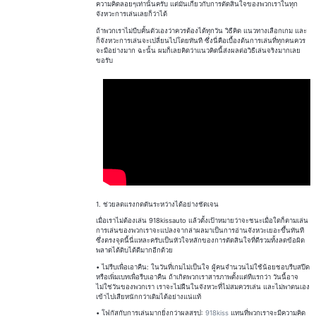
ความคิดลอยๆเท่านั้นครับ แต่มันเกี่ยวกับการตัดสินใจของพวกเราในทุก
จังหวะการเล่นเลยก็ว่าได้
ถ้าพวกเราไม่บีบคั้นตัวเองว่าควรต้องได้ทุกวัน วิธีคิด แนวทางเลือกเกม และ
ก็จังหวะการเล่นจะเปลี่ยนไปโดยทันที ซึ่งนี่คือเบื้องต้นการเล่นที่ทุกคนควร
จะมีอย่างมาก ฉะนั้น ผมก็เลยคิดว่าแนวคิดนี้ส่งผลต่อวิธีเล่นจริงมากเลย
ขอรับ
1. ช่วยลดแรงกดดันระหว่างได้อย่างชัดเจน
เมื่อเราไม่ต้องเล่น 918kissauto แล้วตั้งเป้าหมายว่าจะชนะเมื่อใดก็ตามเล่น
การเล่นของพวกเราจะแปลงจากล่าผลมาเป็นการอ่านจังหวะเยอะขึ้นทันที
ซึ่งตรงจุดนี้นี่แหละครับเป็นหัวใจหลักของการตัดสินใจที่ดีรวมทั้งลดข้อผิด
พลาดได้ดิบได้ดีมากอีกด้วย
• ไม่รีบเพื่อเอาคืน: ในวันที่เกมไม่เป็นใจ ผู้คนจำนวนไม่ใช้น้อยชอบรีบสปีด
หรือเพิ่มเบทเพื่อรีบเอาคืน ถ้าเกิดพวกเราสารภาพตั้งแต่ทีแรกว่า วันนี้อาจ
ไม่ใช่วันของพวกเรา เราจะไม่ฝืนในจังหวะที่ไม่สมควรเล่น และไม่พาตนเอง
เข้าไปเสียหนักกว่าเดิมได้อย่างแน่แท้
• โฟกัสกับการเล่นมากยิ่งกว่าผลสรุป:
918kiss
แทนที่พวกเราจะมีความคิด