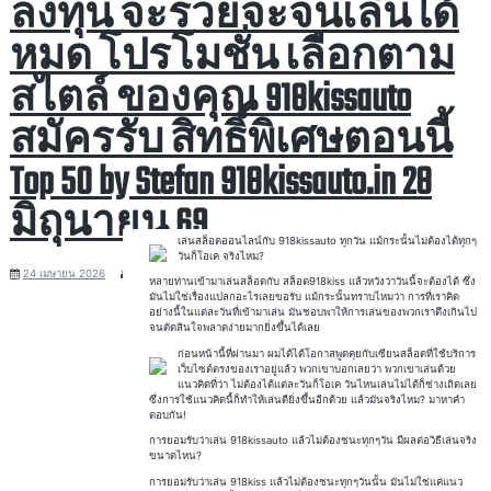
ลงทุน จะรวยจะจนเล่นได้
หมด โปรโมชั่น เลือกตาม
สไตล์ ของคุณ 918kissauto
สมัครรับ สิทธิ์พิเศษตอนนี้
Top 50 by Stefan 918kissauto.in 28
มิถุนายน 69
เล่นสล็อตออนไลน์กับ 918kissauto ทุกวัน แม้กระนั้นไม่ต้องได้ทุกๆ
วันก็โอเค จริงไหม?
24 เมษายน 2026
Noah Sanchez
หลายท่านเข้ามาเล่นสล็อตกับ สล็อต918kiss แล้วหวังว่าวันนี้จะต้องได้ ซึ่ง
มันไม่ใช่เรื่องแปลกอะไรเลยขอรับ แม้กระนั้นทราบไหมว่า การที่เราคิด
อย่างนี้ในแต่ละวันที่เข้ามาเล่น มันชอบพาให้การเล่นของพวกเราตึงเกินไป
จนตัดสินใจพลาดง่ายมากยิ่งขึ้นได้เลย
ก่อนหน้านี้ที่ผ่านมา ผมได้ได้โอกาสพูดคุยกับเซียนสล็อตที่ใช้บริการ
เว็บไซต์ตรงของเราอยู่แล้ว พวกเขาบอกเลยว่า พวกเขาเล่นด้วย
แนวคิดที่ว่า ไม่ต้องได้แต่ละวันก็โอเค วันไหนเล่นไม่ได้ก็ช่างเถิดเลย
ซึ่งการใช้แนวคิดนี้ก็ทำให้เล่นดียิ่งขึ้นอีกด้วย แล้วมันจริงไหม? มาหาคำ
ตอบกัน!
การยอมรับว่าเล่น 918kissauto แล้วไม่ต้องชนะทุกๆวัน มีผลต่อวิธีเล่นจริง
ขนาดไหน?
การยอมรับว่าเล่น 918kiss แล้วไม่ต้องชนะทุกๆวันนั้น มันไม่ใช่แค่แนว