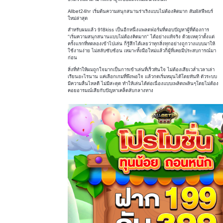
Allbet24hr เริ่มต้นความสนุกสนานร่าเริงแบบไม่ต้องคิดมาก สัมผัสฟีพบร์
ใหม่ล่าสุด
สำหรับผมแล้ว 918kiss เป็นอีกหนึ่งแพลตฟอร์มที่ตอบปัญหาผู้ที่ต้องการ
“เริ่มความสนุกสนานแบบไม่ต้องคิดมาก” ได้อย่างแท้จริง ด้วยเหตุว่าตั้งแต่
ครั้งแรกที่ทดลองเข้าไปเล่น ก็รู้สึกได้เลยว่าทุกสิ่งทุกอย่างถูกวางแบบมาให้
ใช้งานง่าย ไม่สลับซับซ้อน เหมาะทั้งมือใหม่แล้วก็ผู้ที่เคยมีประสบการณ์มา
ก่อน
สิ่งที่ทำให้ผมถูกใจมากเป็นการเข้าเล่นที่เร็วทันใจ ไม่ต้องเสียเวล่ำเวลาเล่า
เรียนอะไรนาน แค่เลือกเกมที่พึงพอใจ แล้วกดเริ่มหมุนได้โดยทันที ตัวระบบ
มีความลื่นไหลดี ไม่มีสะดุด ทำให้เล่นได้ต่อเนื่องแบบเพลิดเพลินๆโดยไม่ต้อง
คอยอารมณ์เสียกับปัญหาเคล็ดลับกลางทาง