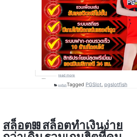
read more
…
Tagged
PGSlot
,
pgslotfish
pgfish
สล็อต99 สล็อตทำเงินง่าย