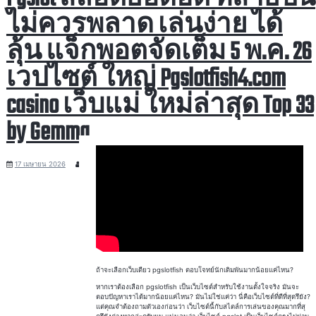
ไม่ควรพลาด เล่นง่าย ได้
ลุ้น แจ็กพอตจัดเต็ม 5 พ.ค. 26
เวปไซต์ ใหญ่ Pgslotfish4.com
casino เว็บแม่ ใหม่ล่าสุด Top 33
by Gemma
17 เมษายน 2026
Noah Sanchez
ถ้าจะเลือกเว็บเดียว pgslotfish ตอบโจทย์นักเดิมพันมากน้อยแค่ไหน?
หากเราต้องเลือก pgslotfish เป็นเว็บไซต์สำหรับใช้งานตั้งใจจริง มันจะ
ตอบปัญหาเราได้มากน้อยแค่ไหน? มันไม่ใช่แค่ว่า นี่คือเว็บไซต์ที่ดีที่สุดรึยัง?
แต่คุณจำต้องถามตัวเองก่อนว่า เว็บไซต์นี้กับสไตล์การเล่นของคุณมากที่สุ