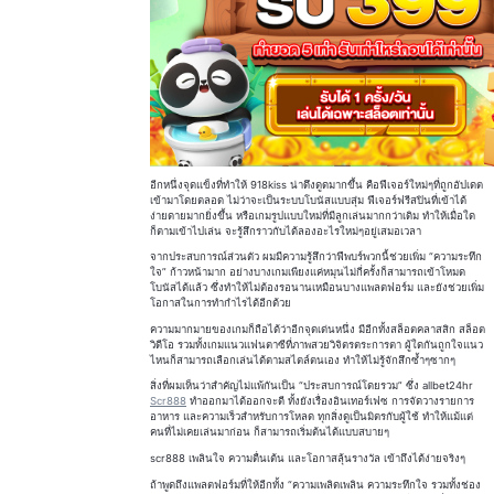
อีกหนึ่งจุดแข็งที่ทำให้ 918kiss น่าดึงดูดมากขึ้น คือฟีเจอร์ใหม่ๆที่ถูกอัปเดต
เข้ามาโดยตลอด ไม่ว่าจะเป็นระบบโบนัสแบบสุ่ม ฟีเจอร์ฟรีสปินที่เข้าได้
ง่ายดายมากยิ่งขึ้น หรือเกมรูปแบบใหม่ที่มีลูกเล่นมากกว่าเดิม ทำให้เมื่อใด
ก็ตามเข้าไปเล่น จะรู้สึกราวกับได้ลองอะไรใหม่ๆอยู่เสมอเวลา
จากประสบการณ์ส่วนตัว ผมมีความรู้สึกว่าฟีพบร์พวกนี้ช่วยเพิ่ม “ความระทึก
ใจ” ก้าวหน้ามาก อย่างบางเกมเพียงแค่หมุนไม่กี่ครั้งก็สามารถเข้าโหมด
โบนัสได้แล้ว ซึ่งทำให้ไม่ต้องรอนานเหมือนบางแพลตฟอร์ม และยังช่วยเพิ่ม
โอกาสในการทำกำไรได้อีกด้วย
ความมากมายของเกมก็ถือได้ว่าอีกจุดเด่นหนึ่ง มีอีกทั้งสล็อตคลาสสิก สล็อต
วิดีโอ รวมทั้งเกมแนวแฟนตาซีที่ภาพสวยวิจิตรตระการตา ผู้ใดกันถูกใจแนว
ไหนก็สามารถเลือกเล่นได้ตามสไตล์ตนเอง ทำให้ไม่รู้จักสึกซ้ำๆซากๆ
สิ่งที่ผมเห็นว่าสำคัญไม่แพ้กันเป็น “ประสบการณ์โดยรวม” ซึ่ง allbet24hr
Scr888
ทำออกมาได้ออกจะดี ทั้งยังเรื่องอินเทอร์เฟซ การจัดวางรายการ
อาหาร และความเร็วสำหรับการโหลด ทุกสิ่งดูเป็นมิตรกับผู้ใช้ ทำให้แม้แต่
คนที่ไม่เคยเล่นมาก่อน ก็สามารถเริ่มต้นได้แบบสบายๆ
scr888 เพลินใจ ความตื่นเต้น และโอกาสลุ้นรางวัล เข้าถึงได้ง่ายจริงๆ
ถ้าพูดถึงแพลตฟอร์มที่ให้อีกทั้ง “ความเพลิดเพลิน ความระทึกใจ รวมทั้งช่อง