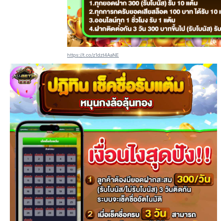
https://t.co/z1dzt4AaNE