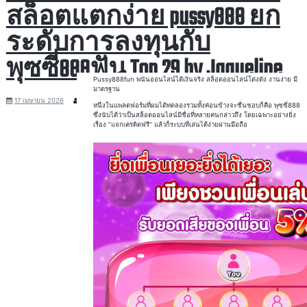
สล็อตแตกง่าย pussy888 ยก
ระดับการลงทุนกับ
พุซซี่888ฟัน Top 29 by Jaqueline
Pussy888fun พนันออนไลน์ได้เงินจริง สล็อตออนไลน์โด่งดัง งานง่าย มี
มาตรฐาน
17 เมษายน 2026
Noah Sanchez
หนึ่งในแพลตฟอร์มที่ผมได้ทดลองรวมทั้งค่อนข้างจะชื่นชอบก็คือ พุซซี่888
ซึ่งนับได้ว่าเป็นสล็อตออนไลน์มีชื่อที่หลายคนกล่าวถึง โดยเฉพาะอย่างยิ่ง
เรื่อง “แจกเครดิตฟรี” แล้วก็ระบบที่เล่นได้ง่ายผ่านมือถือ