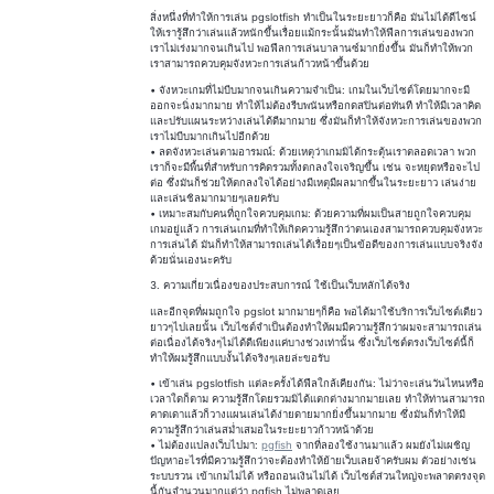
สิ่งหนึ่งที่ทำให้การเล่น pgslotfish ทำเป็นในระยะยาวก็คือ มันไม่ได้ดีไซน์
ให้เรารู้สึกว่าเล่นแล้วหนักขึ้นเรื่อยแม้กระนั้นมันทำให้ฟีลการเล่นของพวก
เราไม่เร่งมากจนเกินไป พอฟีลการเล่นบาลานซ์มากยิ่งขึ้น มันก็ทำให้พวก
เราสามารถควบคุมจังหวะการเล่นก้าวหน้าขึ้นด้วย
• จังหวะเกมที่ไม่บีบมากจนเกินความจำเป็น: เกมในเว็บไซต์โดยมากจะมี
ออกจะนิ่งมากมาย ทำให้ไม่ต้องรีบพนันหรือกดสปินต่อทันที ทำให้มีเวลาคิด
และปรับแผนระหว่างเล่นได้ดีมากมาย ซึ่งมันก็ทำให้จังหวะการเล่นของพวก
เราไม่บีบมากเกินไปอีกด้วย
• ลดจังหวะเล่นตามอารมณ์: ด้วยเหตุว่าเกมมิได้กระตุ้นเราตลอดเวลา พวก
เราก็จะมีพื้นที่สำหรับการคิดรวมทั้งตกลงใจเจริญขึ้น เช่น จะหยุดหรือจะไป
ต่อ ซึ่งมันก็ช่วยให้ตกลงใจได้อย่างมีเหตุมีผลมากขึ้นในระยะยาว เล่นง่าย
และเล่นชิลมากมายๆเลยครับ
• เหมาะสมกับคนที่ถูกใจควบคุมเกม: ด้วยความที่ผมเป็นสายถูกใจควบคุม
เกมอยู่แล้ว การเล่นเกมที่ทำให้เกิดความรู้สึกว่าตนเองสามารถควบคุมจังหวะ
การเล่นได้ มันก็ทำให้สามารถเล่นได้เรื่อยๆเป็นข้อดีของการเล่นแบบจริงจัง
ด้วยนั่นเองนะครับ
3. ความเกี่ยวเนื่องของประสบการณ์ ใช้เป็นเว็บหลักได้จริง
และอีกจุดที่ผมถูกใจ pgslot มากมายๆก็คือ พอได้มาใช้บริการเว็บไซต์เดียว
ยาวๆไปเลยนั้น เว็บไซต์จำเป็นต้องทำให้ผมมีความรู้สึกว่าผมจะสามารถเล่น
ต่อเนื่องได้จริงๆไม่ได้ดีเพียงแค่บางช่วงเท่านั้น ซึ่งเว็บไซต์ตรงเว็บไซต์นี้ก็
ทำให้ผมรู้สึกแบบงั้นได้จริงๆเลยล่ะขอรับ
• เข้าเล่น pgslotfish แต่ละครั้งได้ฟีลใกล้เคียงกัน: ไม่ว่าจะเล่นวันไหนหรือ
เวลาใดก็ตาม ความรู้สึกโดยรวมมิได้แตกต่างมากมายเลย ทำให้ท่านสามารถ
คาดเดาแล้วก็วางแผนเล่นได้ง่ายดายมากยิ่งขึ้นมากมาย ซึ่งมันก็ทำให้มี
ความรู้สึกว่าเล่นสม่ำเสมอในระยะยาวก้าวหน้าด้วย
• ไม่ต้องแปลงเว็บไปมา:
pgfish
จากที่ลองใช้งานมาแล้ว ผมยังไม่เผชิญ
ปัญหาอะไรที่มีความรู้สึกว่าจะต้องทำให้ย้ายเว็บเลยจ้าครับผม ตัวอย่างเช่น
ระบบรวน เข้าเกมไม่ได้ หรือถอนเงินไม่ได้ เว็บไซต์ส่วนใหญ่จะพลาดตรงจุด
นี้กันจำนวนมากแต่ว่า pgfish ไม่พลาดเลย