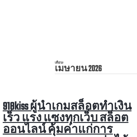
Skip
to
content
เดือน:
เมษายน 2026
918kiss ผู้นำเกมสล็อตทำเงิน
เร็ว แรง แซงทุกเว็บ สล็อต
ออนไลน์ คุ้มค่าแก่การ