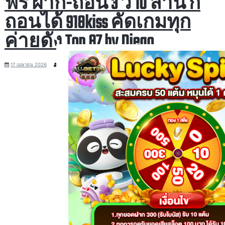
ฟรี ฝาก-ถอน 3 วิ 10 ล้าน ก็
ถอนได้ 918kiss คัดเกมทุก
ค่ายดัง Top 87 by Diego
17 เมษายน 2026
Noah Sanchez