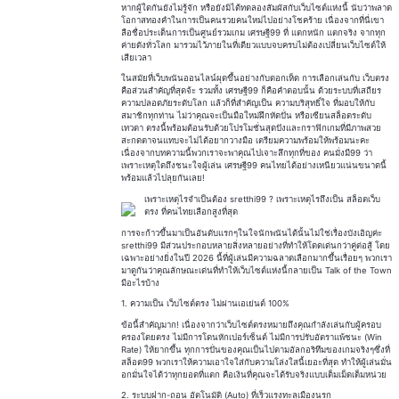
หากผู้ใดกันยังไม่รู้จัก หรือยังมิได้ทดลองสัมผัสกับเว็บไซต์แห่งนี้ นับว่าพลาด
โอกาสทองคำในการเป็นคนรวยคนใหม่ไปอย่างโชคร้าย เนื่องจากที่นี่เขา
ลือชื่อประเด็นการเป็นศูนย์รวมเกม เศรษฐี99 ที่ แตกหนัก แตกจริง จากทุก
ค่ายดังทั่วโลก มารวมไว้ภายในที่เดียวแบบจบครบไม่ต้องเปลี่ยนเว็บไซต์ให้
เสียเวลา
ในสมัยที่เว็บพนันออนไลน์ผุดขึ้นอย่างกับดอกเห็ด การเลือกเล่นกับ เว็บตรง
คือส่วนสำคัญที่สุดจ้ะ รวมทั้ง เศรษฐี99 ก็คือคำตอบนั้น ด้วยระบบที่เสถียร
ความปลอดภัยระดับโลก แล้วก็ที่สำคัญเป็น ความบริสุทธิ์ใจ ที่มอบให้กับ
สมาชิกทุกท่าน ไม่ว่าคุณจะเป็นมือใหม่ฝึกหัดปั่น หรือเซียนสล็อตระดับ
เทวดา ตรงนี้พร้อมต้อนรับด้วยโปรโมชั่นสุดปังและกราฟิกเกมที่มีภาพสวย
สะกดตาจนแทบจะไม่ได้อยากวางมือ เตรียมความพร้อมให้พร้อมนะคะ
เนื่องจากบทความนี้พวกเราจะพาคุณไปเจาะลึกทุกที่ของ คนมั่งมี99 ว่า
เพราะเหตุใดถึงชนะใจผู้เล่น เศรษฐี99 คนไทยได้อย่างเหนียวแน่นขนาดนี้
พร้อมแล้วไปลุยกันเลย!
เพราะเหตุไรจำเป็นต้อง sretthi99 ? เพราะเหตุไรถึงเป็น สล็อตเว็บ
ตรง ที่คนไทยเลือกสูงที่สุด
การจะก้าวขึ้นมาเป็นอันดับแรกๆในใจนักพนันได้นั้นไม่ใช่เรื่องบังเอิญค่ะ
sretthi99 มีส่วนประกอบหลายสิ่งหลายอย่างที่ทำให้โดดเด่นกว่าคู่ต่อสู้ โดย
เฉพาะอย่างยิ่งในปี 2026 นี้ที่ผู้เล่นมีความฉลาดเลือกมากขึ้นเรื่อยๆ พวกเรา
มาดูกันว่าคุณลักษณะเด่นที่ทำให้เว็บไซต์แห่งนี้กลายเป็น Talk of the Town
มีอะไรบ้าง
1. ความเป็น เว็บไซต์ตรง ไม่ผ่านเอเย่นต์ 100%
ข้อนี้สำคัญมาก! เนื่องจากว่าเว็บไซต์ตรงหมายถึงคุณกำลังเล่นกับผู้ครอบ
ครองโดยตรง ไม่มีการโดนหักเปอร์เซ็นต์ ไม่มีการปรับอัตราแพ้ชนะ (Win
Rate) ให้ยากขึ้น ทุกการปั่นของคุณเป็นไปตามอัลกอริทึมของเกมจริงๆซึ่งที่
สล็อต99 พวกเราให้ความเอาใจใส่กับความโล่งใสนี้เยอะที่สุด ทำให้ผู้เล่นมั่น
อกมั่นใจได้ว่าทุกยอดที่แตก คือเงินที่คุณจะได้รับจริงแบบเต็มเม็ดเต็มหน่วย
2. ระบบฝาก-ถอน อัตโนมัติ (Auto) ที่เร็วแรงทะลุเมืองนรก