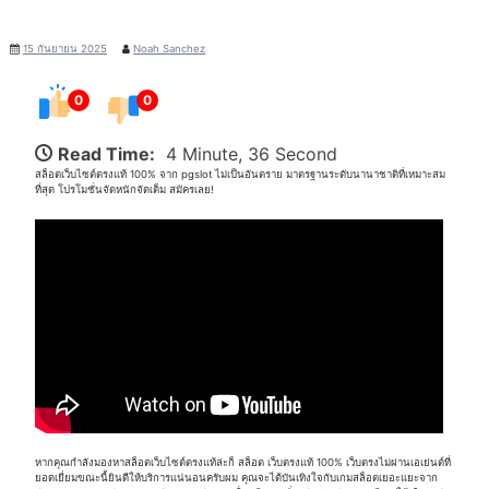
15 กันยายน 2025
Noah Sanchez
0
0
Read Time:
4 Minute, 36 Second
สล็อตเว็บไซต์ตรงแท้ 100% จาก pgslot ไม่เป็นอันตราย มาตรฐานระดับนานาชาติที่เหมาะสม
ที่สุด โปรโมชั่นจัดหนักจัดเต็ม สมัครเลย!
หากคุณกำลังมองหาสล็อตเว็บไซต์ตรงแท้ล่ะก็ สล็อต เว็บตรงแท้ 100% เว็บตรงไม่ผ่านเอเย่นต์ที่
ยอดเยี่ยมขณะนี้ยินดีให้บริการแน่นอนครับผม คุณจะได้บันเทิงใจกับเกมสล็อตเยอะแยะจาก