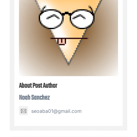
About Post Author
Noah Sanchez
seoaba01@gmail.com