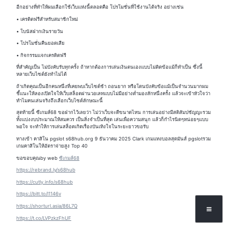
อีกอย่างที่ทำให้ผมเลือกใช้เว็บแห่งนี้ตลอดคือ โปรโมชั่นที่ใช้งานได้จริง อย่างเช่น
• เครดิตฟรีสำหรับสมาชิกใหม่
• โบนัสฝากเงินรายวัน
• โปรโมชั่นคืนยอดเสีย
• กิจกรรมแจกเครดิตฟรี
ที่สำคัญเป็น ไม่บังคับรับทุกครั้ง ถ้าหากต้องการเล่นเงินตนเองแบบไม่ติดข้อแม้ก็ทำเป็น ซึ่งนี้
หลายเว็บไซต์ยังทำไม่ได้
ถ้าเกิดคุณเป็นอีกคนหนึ่งที่เคยพบเว็บไซต์ช้า ถอนยาก หรือโดนบังคับข้อแม้เป็นจำนวนมากผม
ชี้แนะให้ลองเปิดใจให้เว็บสล็อตผ่านวอเลทแบบไม่มีอย่างต่ำมองสักหนึ่งครั้ง แล้วจะเข้าหัวใจว่า
ทำไมคนเล่นจริงถึงเลือกเว็บไซต์ลักษณะนี้
สุดท้ายนี้ ซีเกมส์68 ขอฝากไว้เลยว่า ไม่ว่าเว็บจะดีขนาดไหน การเล่นอย่างมีสติสัมปชัญญะรวม
ทั้งแบ่งงบประมาณให้สมควร เป็นสิ่งจำเป็นที่สุด เล่นเพื่อความสนุก แล้วก็กำไรนิดๆหน่อยๆแบบ
พอใจ จะทำให้การเล่นสล็อตเกิดเรื่องบันเทิงใจในระยะยาวขอรับ
ทางเข้า คาสิโน pgslot s68hub.org 9 ธันวาคม 2025 Clark เกมแทงบอลสุดมันส์ pgslotรวม
เกมคาสิโนให้อัตราจ่ายสูง Top 40
ขอขอบคุณby web
ซีเกมส์68
https://rebrand.ly/s68hub
https://cutly.info/s68hub
https://bitt.to/l1146v
https://shorturl.asia/86L7Q

https://t.co/LVPzkzFhUF