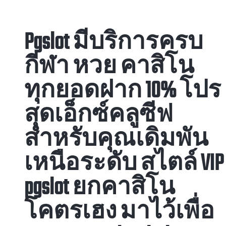
Pgslot มีบริการครบ
กีฬา หวย คาสิโน
ทุกยอดฝาก 10% โปร
สุดเอ็กซ์คลูซีฟ
สำหรับคุณเดิมพัน
เหนือระดับ สไตล์ VIP
pgslot ยกคาสิโน
โคตรเฮง มาไว้เพื่อ