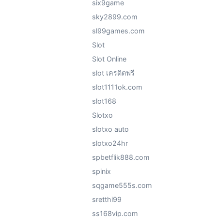
six9game
sky2899.com
sl99games.com
Slot
Slot Online
slot เครดิตฟรี
slot1111ok.com
slot168
Slotxo
slotxo auto
slotxo24hr
spbetflik888.com
spinix
sqgame555s.com
sretthi99
ss168vip.com