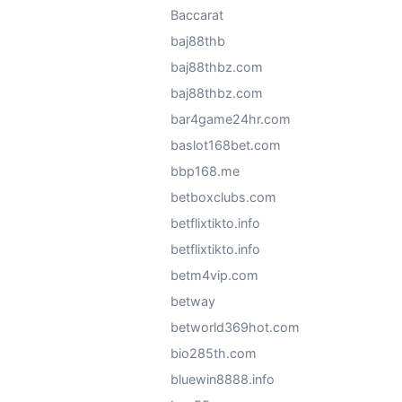
Baccarat
baj88thb
baj88thbz.com
baj88thbz.com
bar4game24hr.com
baslot168bet.com
bbp168.me
betboxclubs.com
betflixtikto.info
betflixtikto.info
betm4vip.com
betway
betworld369hot.com
bio285th.com
bluewin8888.info