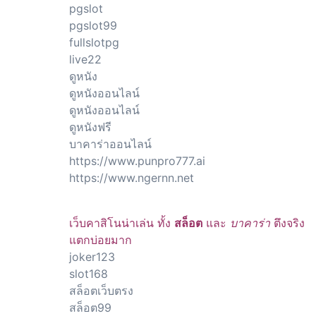
pgslot
pgslot99
fullslotpg
live22
ดูหนัง
ดูหนังออนไลน์
ดูหนังออนไลน์
ดูหนังฟรี
บาคาร่าออนไลน์
https://www.punpro777.ai
https://www.ngernn.net
เว็บคาสิโนน่าเล่น ทั้ง
สล็อต
และ
บาคาร่า
ตึงจริง
แตกบ่อยมาก
joker123
slot168
สล็อตเว็บตรง
สล็อต99