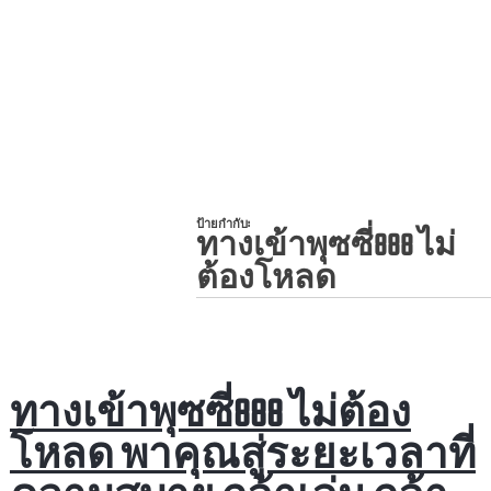
Skip
to
content
ป้ายกำกับ:
ทางเข้าพุซซี่888 ไม่
ต้องโหลด
ทางเข้าพุซซี่888 ไม่ต้อง
โหลด พาคุณสู่ระยะเวลาที่