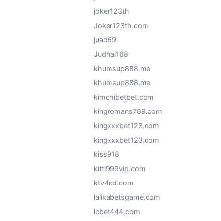
joker123th
Joker123th.com
juad69
Judhai168
khumsup888.me
khumsup888.me
kimchibetbet.com
kingromans789.com
kingxxxbet123.com
kingxxxbet123.com
kiss918
kitti999vip.com
ktv4sd.com
lalikabetsgame.com
lcbet444.com