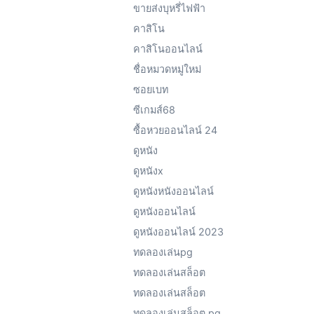
ขายส่งบุหรี่ไฟฟ้า
คาสิโน
คาสิโนออนไลน์
ชื่อหมวดหมู่ใหม่
ซอยเบท
ซีเกมส์68
ซื้อหวยออนไลน์ 24
ดูหนัง
ดูหนังx
ดูหนังหนังออนไลน์
ดูหนังออนไลน์
ดูหนังออนไลน์ 2023
ทดลองเล่นpg
ทดลองเล่นสล็อต
ทดลองเล่นสล็อต
ทดลองเล่นสล็อต pg