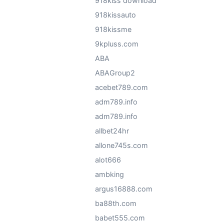
918kiss download
918kissauto
918kissme
9kpluss.com
ABA
ABAGroup2
acebet789.com
adm789.info
adm789.info
allbet24hr
allone745s.com
alot666
ambking
argus16888.com
ba88th.com
babet555.com