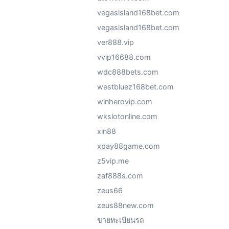
vegasisland168bet.com
vegasisland168bet.com
ver888.vip
vvip16688.com
wdc888bets.com
westbluez168bet.com
winherovip.com
wkslotonline.com
xin88
xpay88game.com
z5vip.me
zaf888s.com
zeus66
zeus88new.com
ขายทะเบียนรถ