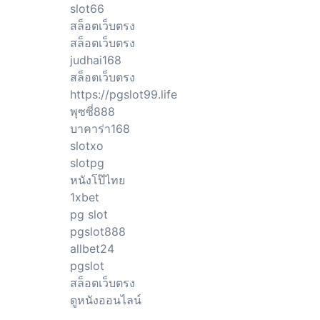
slot66
สล็อตเว็บตรง
สล็อตเว็บตรง
judhai168
สล็อตเว็บตรง
https://pgslot99.life
พุซซี่888
บาคาร่า168
slotxo
slotpg
หนังโป๊ไทย
1xbet
pg slot
pgslot888
allbet24
pgslot
สล็อตเว็บตรง
ดูหนังออนไลน์