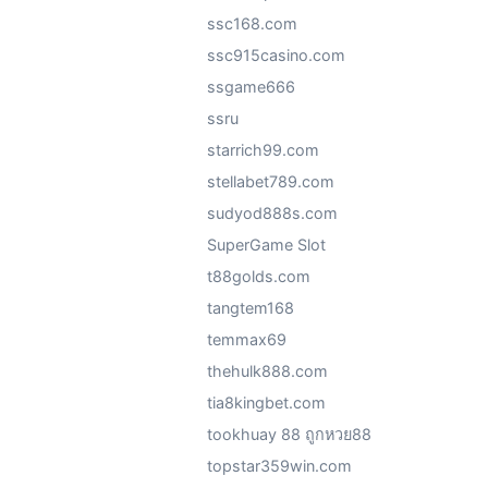
ssc168.com
ssc915casino.com
ssgame666
ssru
starrich99.com
stellabet789.com
sudyod888s.com
SuperGame Slot
t88golds.com
tangtem168
temmax69
thehulk888.com
tia8kingbet.com
tookhuay 88 ถูกหวย88
topstar359win.com