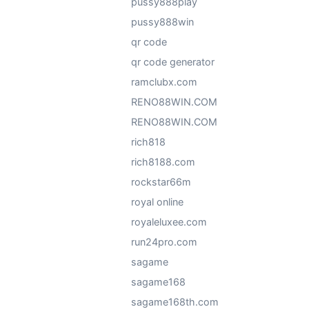
pussy888play
pussy888win
qr code
qr code generator
ramclubx.com
RENO88WIN.COM
RENO88WIN.COM
rich818
rich8188.com
rockstar66m
royal online
royaleluxee.com
run24pro.com
sagame
sagame168
sagame168th.com