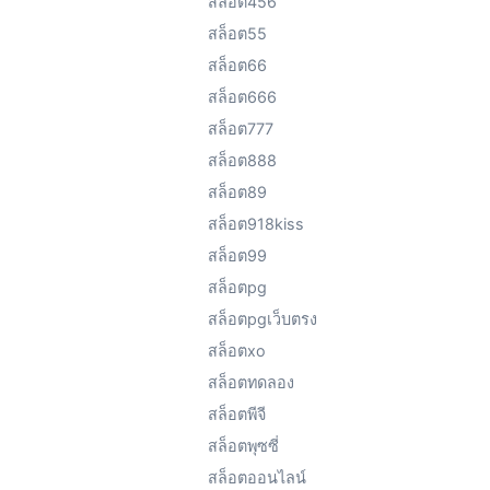
สล็อต456
สล็อต55
สล็อต66
สล็อต666
สล็อต777
สล็อต888
สล็อต89
สล็อต918kiss
สล็อต99
สล็อตpg
สล็อตpgเว็บตรง
สล็อตxo
สล็อตทดลอง
สล็อตพีจี
สล็อตพุซซี่
สล็อตออนไลน์