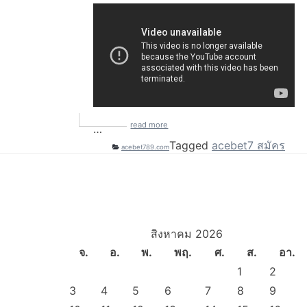
read more
…
Tagged
acebet7 สมัคร
acebet789.com
สิงหาคม 2026
จ.
อ.
พ.
พฤ.
ศ.
ส.
อา.
1
2
3
4
5
6
7
8
9