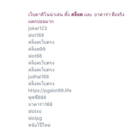
เว็บคาสิโนน่าเล่น ทั้ง
สล็อต
และ
บาคาร่า
ตึงจริง
แตกบ่อยมาก
joker123
slot168
สล็อตเว็บตรง
สล็อต99
slot66
สล็อตเว็บตรง
สล็อตเว็บตรง
judhai168
สล็อตเว็บตรง
https://pgslot99.life
พุซซี่888
บาคาร่า168
slotxo
slotpg
หนังโป๊ไทย