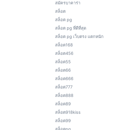
สมัครบาคาร่า
สล็อต
สล็อต pg
สล็อต pg ที่ดีที่สุด
สล็อต pg เว็บตรง แตกหนัก
สล็อต168
สล็อต456
สล็อต55
สล็อต66
สล็อต666
สล็อต777
สล็อต888
สล็อต89
สล็อต918kiss
สล็อต99
สล็อตpg