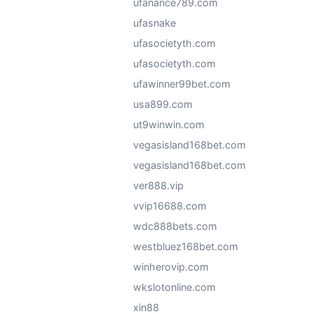
ufanance789.com
ufasnake
ufasocietyth.com
ufasocietyth.com
ufawinner99bet.com
usa899.com
ut9winwin.com
vegasisland168bet.com
vegasisland168bet.com
ver888.vip
vvip16688.com
wdc888bets.com
westbluez168bet.com
winherovip.com
wkslotonline.com
xin88