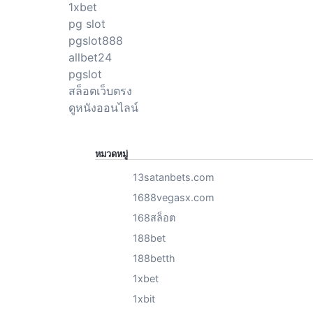
1xbet
pg slot
pgslot888
allbet24
pgslot
สล็อตเว็บตรง
ดูหนังออนไลน์
หมวดหมู่
13satanbets.com
1688vegasx.com
168สล็อต
188bet
188betth
1xbet
1xbit