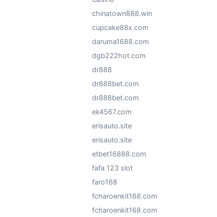
chinatown888.win
cupcake88x.com
daruma1688.com
dgb222hot.com
dr888
dr888bet.com
dr888bet.com
ek4567.com
erisauto.site
erisauto.site
etbet16888.com
fafa 123 slot
faro168
fcharoenkit168.com
fcharoenkit168.com