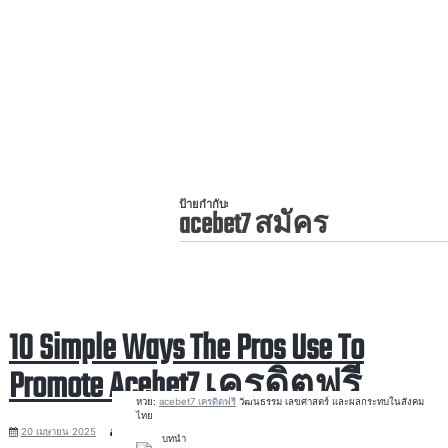
Skip
to
content
ป้ายกำกับ:
acebet7 สมัคร
10 Simple Ways The Pros Use To
Promote Acebet7 เครดิตฟรี
หวย:
acebet7 เครดิตฟรี
วัฒนธรรม เลขศาสตร์ และผลกระทบในสังคม
ไทย
20 เมษายน 2025
Noah Sanchez
บทนำ