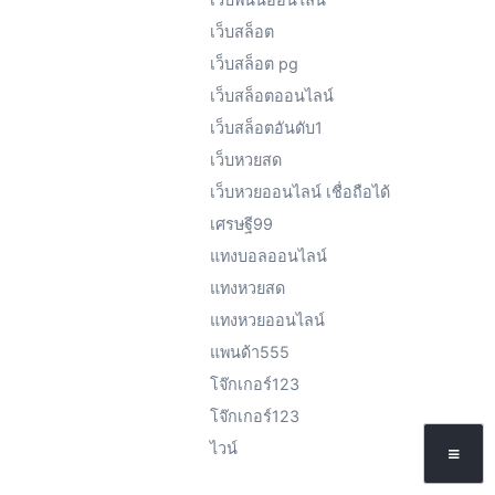
เว็บสล็อต
เว็บสล็อต pg
เว็บสล็อตออนไลน์
เว็บสล็อตอันดับ1
เว็บหวยสด
เว็บหวยออนไลน์ เชื่อถือได้
เศรษฐี99
แทงบอลออนไลน์
แทงหวยสด
แทงหวยออนไลน์
แพนด้า555
โจ๊กเกอร์123
โจ๊กเกอร์123
ไวน์
