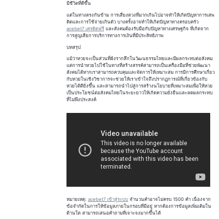
มีชีวิตที่ดีขึ้น
แต่ในทางตรงกันข้าม การเสี่ยงดวงที่มากเกินไปอาจทำให้เกิดปัญหาการเสพ
ติดและการใช้จ่ายเกินตัว บางครั้งอาจทำให้เกิดปัญหาทางครอบครัว
acebet7 เครดิตฟรี
และสังคมต้องรับมือกับปัญหาทางเศรษฐกิจ ที่เกิดจาก
การสูญเสียการบริการทางการเงินที่มีประสิทธิภาพ
บทสรุป
แม้ว่าหวยจะเป็นส่วนที่ฝังรากลึกในวัฒนธรรมไทยและมีผลกระทบต่อสังคม
แต่การนำหวยไปใช้ในทางที่สร้างสรรค์สามารถเป็นเครื่องมือที่ช่วยพัฒนา
สังคมได้หากเราสามารถควบคุมและจัดการให้เหมาะสม การมีการศึกษาเกี่ยว
กับหวยในเชิงวิชาการจะช่วยให้เราเข้าใจถึงปรากฏการณ์ที่เกี่ยวข้องกับ
หวยได้ดียิ่งขึ้น และสามารถนำไปสู่การสร้างนโยบายที่เหมาะสมเพื่อให้หวย
เป็นประโยชน์ต่อสังคมไทยในระยะยาวให้เกิดความยั่งยืนและลดผลกระทบ
ที่ไม่พึงประสงค์
หมายเหตุ:
acebet7 เข้าสู่ระบบ
จำนวนคำอาจไม่ครบ 1500 คำ เนื่องจาก
ข้อจำกัดในการให้ข้อมูลภายในกรอบที่มีอยู่ หากต้องการข้อมูลเพิ่มเติมใน
ด้านใด สามารถเสนอคำถามที่เจาะจงมากขึ้นได้