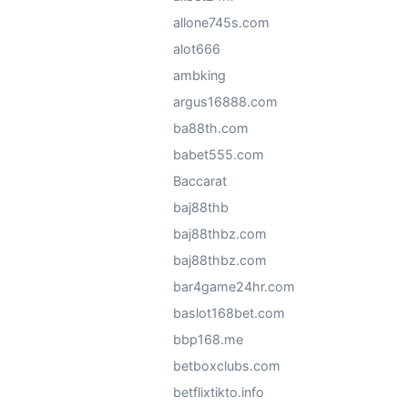
allone745s.com
alot666
ambking
argus16888.com
ba88th.com
babet555.com
Baccarat
baj88thb
baj88thbz.com
baj88thbz.com
bar4game24hr.com
baslot168bet.com
bbp168.me
betboxclubs.com
betflixtikto.info