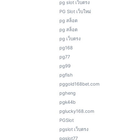
pg slot เว็บตรง
PG Slot เว็บใหม่
pg สล็อต
pg สล็อต
pg เว็บตรง
pg168
pg77
pg99
pgfish
pggold168bet.com
pgheng
pgk44b
pglucky168.com
PGSlot
pgslot เว็บตรง
pgslot77