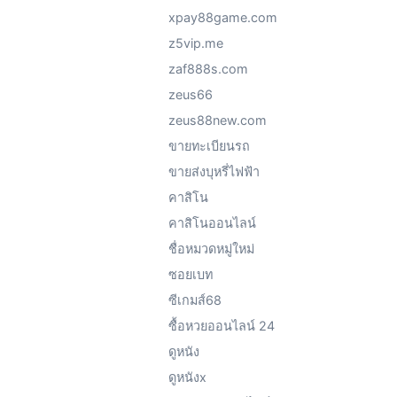
xpay88game.com
z5vip.me
zaf888s.com
zeus66
zeus88new.com
ขายทะเบียนรถ
ขายส่งบุหรี่ไฟฟ้า
คาสิโน
คาสิโนออนไลน์
ชื่อหมวดหมู่ใหม่
ซอยเบท
ซีเกมส์68
ซื้อหวยออนไลน์ 24
ดูหนัง
ดูหนังx