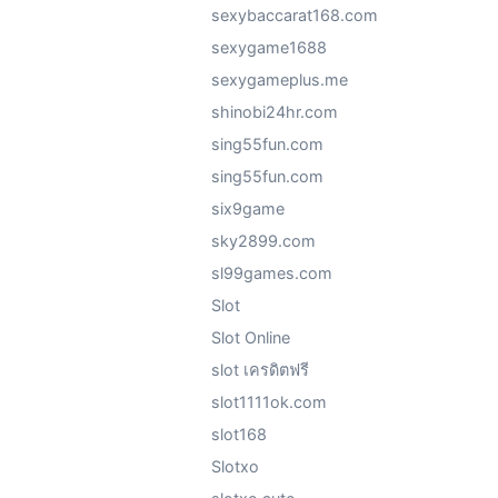
sexybaccarat168.com
sexygame1688
sexygameplus.me
shinobi24hr.com
sing55fun.com
sing55fun.com
six9game
sky2899.com
sl99games.com
Slot
Slot Online
slot เครดิตฟรี
slot1111ok.com
slot168
Slotxo