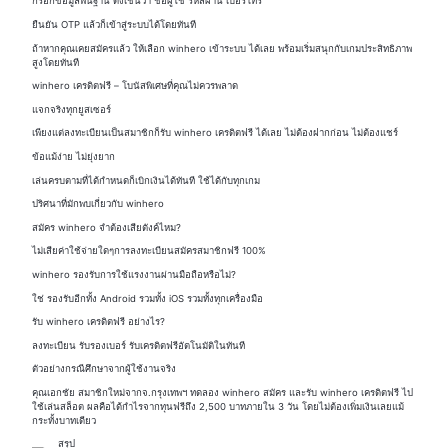
กรอกข้อมูลพื้นฐาน ดังเช่นว่า ชื่อผู้ใช้ รหัสผ่าน เบอร์โทร
ยืนยัน OTP แล้วก็เข้าสู่ระบบได้โดยทันที
ถ้าหากคุณเคยสมัครแล้ว ให้เลือก winhero เข้าระบบ ได้เลย พร้อมเริ่มสนุกกับเกมประสิทธิภาพ
สูงโดยทันที
winhero เครดิตฟรี – โบนัสพิเศษที่คุณไม่ควรพลาด
แจกจริงทุกยูสเซอร์
เพียงแต่ลงทะเบียนเป็นสมาชิกก็รับ winhero เครดิตฟรี ได้เลย ไม่ต้องฝากก่อน ไม่ต้องแชร์
ข้อแม้ง่าย ไม่ยุ่งยาก
เล่นครบตามที่ได้กำหนดก็เบิกเงินได้ทันที ใช้ได้กับทุกเกม
ปริศนาที่มักพบเกี่ยวกับ winhero
สมัคร winhero จำต้องเสียตังค์ไหม?
ไม่เสียค่าใช้จ่ายใดๆการลงทะเบียนสมัครสมาชิกฟรี 100%
winhero รองรับการใช้แรงงานผ่านมือถือหรือไม่?
ใช่ รองรับอีกทั้ง Android รวมทั้ง iOS รวมทั้งทุกเครื่องมือ
รับ winhero เครดิตฟรี อย่างไร?
ลงทะเบียน รับรองเบอร์ รับเครดิตฟรีอัตโนมัติในทันที
ตัวอย่างกรณีศึกษาจากผู้ใช้งานจริง
คุณเอกชัย สมาชิกใหม่จากจ.กรุงเทพฯ ทดลอง winhero สมัคร และรับ winhero เครดิตฟรี ไป
ใช้เล่นสล็อต ผลคือได้กำไรจากทุนฟรีถึง 2,500 บาทภายใน 3 วัน โดยไม่ต้องเพิ่มเงินเลยแม้
กระทั้งบาทเดียว
สรุป