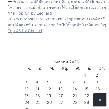
แนะแนว
Previous:
USA89 เครดิตฟรี 25 ตุลาคม USA89 สมัคร
เรื่อง
ใช้งานง่ายผ่านมือถือเครื่องเดียวใช้งานได้ทุกเวลาไม่ต้องรอ
นาน Top 54 by Leonard
Next:
topstar359 28 กันยายน topstar359 เครดิตฟรี
เล่นได้ตลอดวัน ฝากถอนรวดเร็ว ไม่ทิ้งลูกค้า โบนัสแตกรัวๆ
Top 45 by Christel
สิงหาคม 2026
จ.
อ.
พ.
พฤ.
ศ.
ส.
อา.
1
2
3
4
5
6
7
8
9
10
11
12
13
14
15
16
17
18
19
20
21
22
23

24
25
26
27
28
29
30