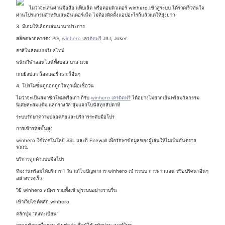
ไม่ว่าจะเล่นผ่านมือถือ แท็บเล็ต หรือคอมพิวเตอร์ winhero เข้าสู่ระบบ ได้รวดเร็วทันใจ
ผ่านโปรแกรมสำหรับเล่นอินเตอร์เน็ต ไม่ต้องติดตั้งแอปอะไรก็แล้วแต่ให้ยุ่งยาก
3. มีเกมให้เลือกเล่นนานาประการ
สล็อตจากค่ายดัง PG,
winhero เครดิตฟรี
JILI, Joker
คาสิโนสดแบบเรียลไทม์
พนันกีฬาออนไลน์ทั้งบอล บาส มวย
เกมยิงปลา ล็อตเตอรี่ และก็อื่นๆ
4. โปรโมชั่นถูกอกถูกใจทุกเมื่อเชื่อวัน
ไม่ว่าจะเป็นสมาชิกใหม่หรือเก่า ก็รับ
winhero เครดิตฟรี
ได้อย่างไม่ยากเย็นพร้อมกิจกรรม
พิเศษสะสมแต้ม แลกรางวัล สุ่มแจกโบนัสทุกสัปดาห์
ระบบรักษาความปลอดภัยและบริการระดับมือโปร
การเข้ารหัสขั้นสูง
winhero ใช้เทคโนโลยี SSL และก็ Firewall เพื่อรักษาข้อมูลของผู้เล่นให้ไม่เป็นอันตราย
100%
บริการลูกค้าแบบมือโปร
ทีมงานพร้อมให้บริการ 1 วัน แก้ไขปัญหาการ winhero เข้าระบบ การฝากถอน หรือปริศนาอื่นๆ
อย่างรวดเร็ว
วิธี winhero สมัคร รวมทั้งเข้าสู่ระบบอย่างราบรื่น
เข้าเว็บไซต์หลัก winhero
คลิกปุ่ม “ลงทะเบียน”