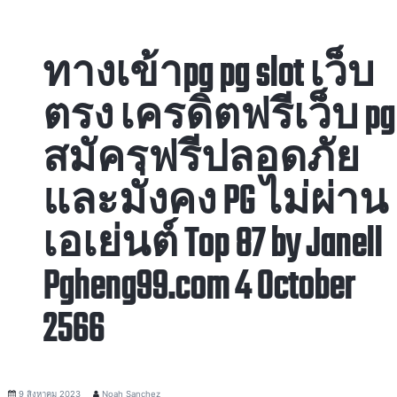
ทางเข้าpg pg slot เว็บ
ตรง เครดิตฟรีเว็บ pg
สมัครฟรีปลอดภัย
และมั่งคง PG ไม่ผ่าน
เอเย่นต์ Top 87 by Janell
Pgheng99.com 4 October
2566
9 สิงหาคม 2023
Noah Sanchez