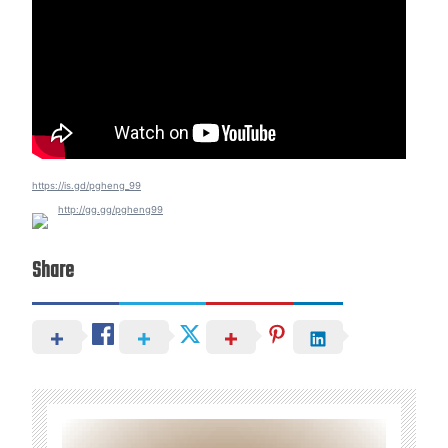
https://is.gd/pgheng_99
http://gg.gg/pgheng99
Share