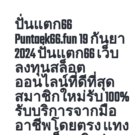
ปั่นแตก66
Puntaek66.fun 19 กันยา
2024 ปั่นแตก66 เว็บ
ลงทุนสล็อต
ออนไลน์ที่ดีที่สุด
สมาชิกใหม่รับ 100%
รับบริการจากมือ
อาชีพโดยตรง แทง