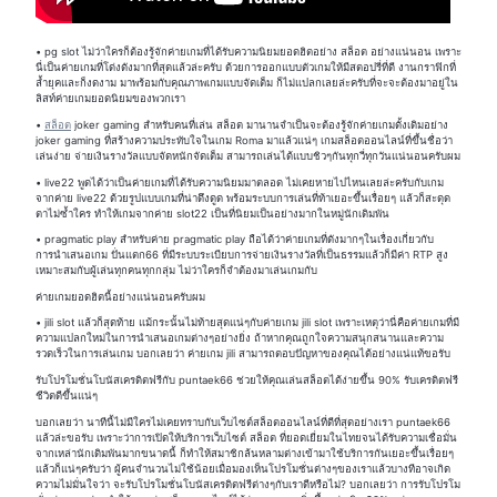
• pg slot ไม่ว่าใครก็ต้องรู้จักค่ายเกมที่ได้รับความนิยมยอดฮิตอย่าง สล็อต อย่างแน่นอน เพราะ
นี่เป็นค่ายเกมที่โด่งดังมากที่สุดแล้วล่ะครับ ด้วยการออกแบบตัวเกมให้มีสตอปรี่ที่ดี งานกราฟิกที่
ล้ำยุคและก็งดงาม มาพร้อมกับคุณภาพเกมแบบจัดเต็ม ก็ไม่แปลกเลยล่ะครับที่จะจะต้องมาอยู่ใน
ลิสท์ค่ายเกมยอดนิยมของพวกเรา
•
สล็อต
joker gaming สำหรับคนที่เล่น สล็อต มานานจำเป็นจะต้องรู้จักค่ายเกมดั้งเดิมอย่าง
joker gaming ที่สร้างความประทับใจในเกม Roma มาแล้วแน่ๆ เกมสล็อตออนไลน์ที่ขึ้นชื่อว่า
เล่นง่าย จ่ายเงินรางวัลแบบจัดหนักจัดเต็ม สามารถเล่นได้แบบชิวๆกันทุกวี่ทุกวันแน่นอนครับผม
• live22 พูดได้ว่าเป็นค่ายเกมที่ได้รับความนิยมมาตลอด ไม่เคยหายไปไหนเลยล่ะครับกับเกม
จากค่าย live22 ด้วยรูปแบบเกมที่น่าดึงดูด พร้อมระบบการเล่นที่ท้าเยอะขึ้นเรื่อยๆ แล้วก็สะดุด
ตาไม่ซ้ำใคร ทำให้เกมจากค่าย slot22 เป็นที่นิยมเป็นอย่างมากในหมู่นักเดิมพัน
• pragmatic play สำหรับค่าย pragmatic play ถือได้ว่าค่ายเกมที่ดังมากๆในเรื่องเกี่ยวกับ
การนำเสนอเกม ปั่นแตก66 ที่มีระบบระเบียบการจ่ายเงินรางวัลที่เป็นธรรมแล้วก็มีค่า RTP สูง
เหมาะสมกับผู้เล่นทุกคนทุกกลุ่ม ไม่ว่าใครก็จำต้องมาเล่นเกมกับ
ค่ายเกมยอดฮิตนี้อย่างแน่นอนครับผม
• jili slot แล้วก็สุดท้าย แม้กระนั้นไม่ท้ายสุดแน่ๆกับค่ายเกม jili slot เพราะเหตุว่านี่คือค่ายเกมที่มี
ความแปลกใหม่ในการนำเสนอเกมต่างๆอย่างยิ่ง ถ้าหากคุณถูกใจความสนุกสนานและความ
รวดเร็วในการเล่นเกม บอกเลยว่า ค่ายเกม jili สามารถตอบปัญหาของคุณได้อย่างแน่แท้ขอรับ
รับโปรโมชั่นโบนัสเครดิตฟรีกับ puntaek66 ช่วยให้คุณเล่นสล็อตได้ง่ายขึ้น 90% รับเครดิตฟรี
ชีวิตดีขึ้นแน่ๆ
บอกเลยว่า นาทีนี้ไม่มีใครไม่เคยทราบกับเว็บไซต์สล็อตออนไลน์ที่ดีที่สุดอย่างเรา puntaek66
แล้วล่ะขอรับ เพราะว่าการเปิดให้บริการเว็บไซต์ สล็อต ที่ยอดเยี่ยมในไทยจนได้รับความเชื่อมั่น
จากเหล่านักเดิมพันมากขนาดนี้ ก็ทำให้สมาชิกล้นหลามต่างเข้ามาใช้บริการกันเยอะขึ้นเรื่อยๆ
แล้วก็แน่ๆครับว่า ผู้คนจำนวนไม่ใช้น้อยเมื่อมองเห็นโปรโมชั่นต่างๆของเราแล้วบางทีอาจเกิด
ความไม่มั่นใจว่า จะรับโปรโมชั่นโบนัสเครดิตฟรีต่างๆกับเราดีหรือไม่? บอกเลยว่า การรับโปรโม