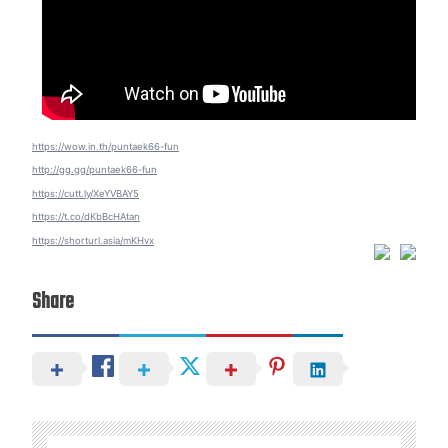
https://wow.in.th/puntaek66-fun
http://gg.gg/puntaek66-fun
https://cutt.ly/XeYVBAY5
https://t.co/dKbBcHAtan
https://shorturl.asia/mKHvx
Share