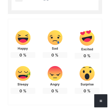
Happy
Sad
Excited
0
%
0
%
0
%
Sleepy
Angry
Surprise
0
%
0
%
0
%
