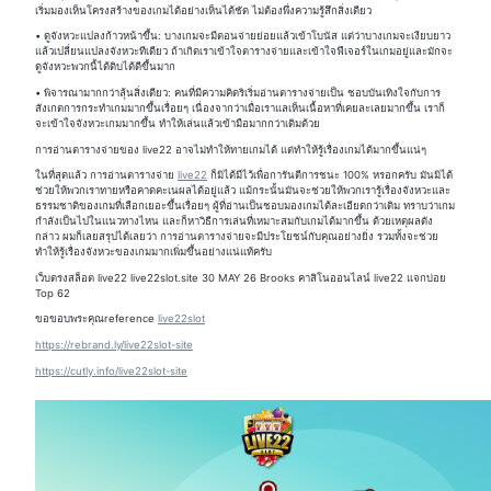
เริ่มมองเห็นโครงสร้างของเกมได้อย่างเห็นได้ชัด ไม่ต้องพึ่งความรู้สึกสิ่งเดียว
• ดูจังหวะแปลงก้าวหน้าขึ้น: บางเกมจะมีตอนจ่ายย่อยแล้วเข้าโบนัส แต่ว่าบางเกมจะเงียบยาว
แล้วเปลี่ยนแปลงจังหวะทีเดียว ถ้าเกิดเราเข้าใจตารางจ่ายและเข้าใจฟีเจอร์ในเกมอยู่และมักจะ
ดูจังหวะพวกนี้ได้ดิบได้ดีขึ้นมาก
• พิจารณามากกว่าลุ้นสิ่งเดียว: คนที่มีความคิดริเริ่มอ่านตารางจ่ายเป็น ชอบบันเทิงใจกับการ
สังเกตการกระทำเกมมากขึ้นเรื่อยๆ เนื่องจากว่าเมื่อเราแลเห็นเนื้อหาที่เคยละเลยมากขึ้น เราก็
จะเข้าใจจังหวะเกมมากขึ้น ทำให้เล่นแล้วเข้ามือมากกว่าเดิมด้วย
การอ่านตารางจ่ายของ live22 อาจไม่ทำให้ทายเกมได้ แต่ทำให้รู้เรื่องเกมได้มากขึ้นแน่ๆ
ในที่สุดแล้ว การอ่านตารางจ่าย
live22
ก็มิได้มีไว้เพื่อการันตีการชนะ 100% หรอกครับ มันมิได้
ช่วยให้พวกเราทายหรือคาดคะเนผลได้อยู่แล้ว แม้กระนั้นมันจะช่วยให้พวกเรารู้เรื่องจังหวะและ
ธรรมชาติของเกมที่เลือกเยอะขึ้นเรื่อยๆ ผู้ที่อ่านเป็นชอบมองเกมได้ละเอียดกว่าเดิม ทราบว่าเกม
กำลังเป็นไปในแนวทางไหน และก็หาวิธีการเล่นที่เหมาะสมกับเกมได้มากขึ้น ด้วยเหตุผลดัง
กล่าว ผมก็เลยสรุปได้เลยว่า การอ่านตารางจ่ายจะมีประโยชน์กับคุณอย่างยิ่ง รวมทั้งจะช่วย
ทำให้รู้เรื่องจังหวะของเกมมากเพิ่มขึ้นอย่างแน่แท้ครับ
เว็บตรงสล็อต live22 live22slot.site 30 MAY 26 Brooks คาสิโนออนไลน์ live22 แจกบ่อย
Top 62
ขอขอบพระคุณreference
live22slot
https://rebrand.ly/live22slot-site
https://cutly.info/live22slot-site