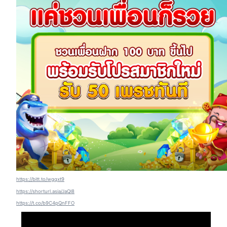
https://bitt.to/wgqxt9
https://shorturl.asia/JaQl8
https://t.co/b9C4pQnFFO