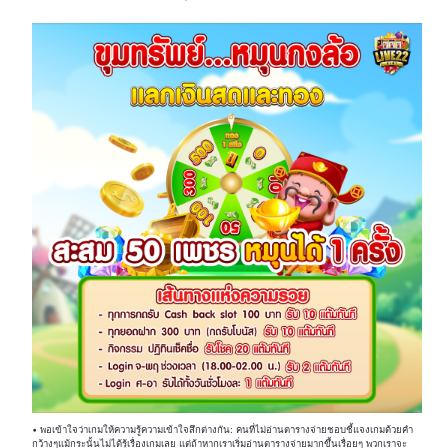
• พอเข้าใจว่าเกมให้ความรู้ความเข้าใจสึกต่างกัน: คนที่ไม่อ่านตารางจ่ายชอบชี้แจงเกมด้วยคำ
กว้างๆแม้กระนั้นไม่ได้รู้เรื่องเกมเลย แต่ถ้าหากเราเริ่มอ่านตารางจ่ายมากขึ้นเรื่อยๆ พวกเราจะ