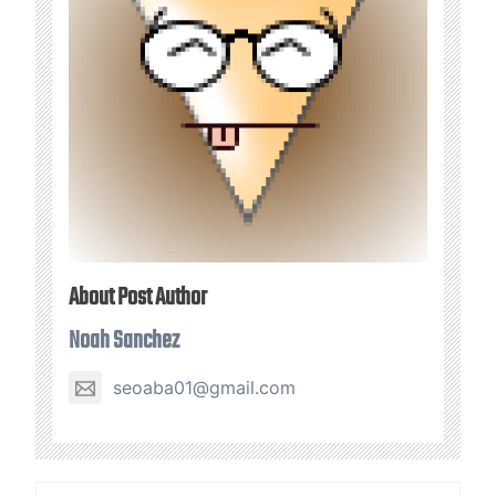
About Post Author
Noah Sanchez
seoaba01@gmail.com