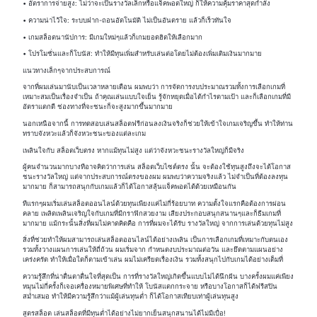
• อัตราการจ่ายสูง: ไม่ว่าจะเป็นรางวัลเล็กหรือแจ็คพอตใหญ่ ก็ให้ความคุ้มราคาสุดกำลัง
• ความน่าไว้ใจ: ระบบฝาก-ถอนอัตโนมัติ ไม่เป็นอันตราย แล้วก็เร็วทันใจ
• เกมสล็อตนานัปการ: มีเกมใหม่ๆแล้วก็เกมยอดฮิตให้เลือกมาก
• โปรโมชั่นและก็โบนัส: ทำให้มีทุนเพิ่มสำหรับเล่นต่อโดยไม่ต้องเพิ่มเติมเงินมากมาย
แนวทางเล็กๆจากประสบการณ์
จากที่ผมเล่นมานับเป็นเวลาหลายเดือน ผมพบว่า การจัดการงบประมาณรวมทั้งการเลือกเกมที่
เหมาะสมเป็นเรื่องจำเป็น ถ้าคุณเล่นแบบใจเย็น รู้จักหยุดเมื่อได้กำไรตามเป้า และก็เลือกเกมที่มี
อัตราแตกดี ช่องทางที่จะชนะก็จะสูงมากขึ้นมากมาย
นอกเหนือจากนี้ การทดสอบเล่นสล็อตฟรีก่อนลงเงินจริงก็ช่วยให้เข้าใจเกมเจริญขึ้น ทำให้ท่าน
ทราบจังหวะแล้วก็จังหวะชนะของแต่ละเกม
เพลินใจกับ สล็อตเว็บตรง หากแม้ทุนไม่สูง แต่ว่าจังหวะชนะรางวัลใหญ่ก็มีจริง
ผู้คนจำนวนมากบางทีอาจคิดว่าการเล่น สล็อตเว็บไซต์ตรง นั้น จะต้องใช้ทุนสูงถึงจะได้โอกาส
ชนะรางวัลใหญ่ แต่จากประสบการณ์ตรงของผม ผมพบว่าความจริงแล้ว ไม่จำเป็นที่ต้องลงทุน
มากมาย ก็สามารถสนุกกับเกมแล้วก็ได้โอกาสลุ้นแจ็คพอตได้ด้วยเหมือนกัน
ทีแรกๆผมเริ่มเล่นสล็อตออนไลน์ด้วยทุนเพียงแค่ไม่กี่ร้อยบาท ความตั้งใจแรกคือต้องการผ่อน
คลาย เพลิดเพลินเจริญใจกับเกมที่มีกราฟิกสวยงาม เสียงประกอบสนุกสนานๆและก็ธีมเกมที่
มากมาย แม้กระนั้นสิ่งที่ผมไม่คาดคิดคือ การที่ผมจะได้รับ รางวัลใหญ่ จากการเล่นด้วยทุนไม่สูง
สิ่งที่ช่วยทำให้ผมสามารถเล่นสล็อตออนไลน์ได้อย่างเพลิน เป็นการเลือกเกมที่เหมาะกับตนเอง
รวมทั้งวางแผนการเล่นให้ถี่ถ้วน ผมเริ่มจาก กำหนดงบประมาณต่อวัน และยึดตามแผนอย่าง
เคร่งครัด ทำให้เมื่อใดก็ตามเข้าเล่น ผมไม่เครียดเรื่องเงิน รวมทั้งสนุกไปกับเกมได้อย่างเต็มที่
ความรู้สึกที่น่าตื่นตาตื่นใจที่สุดเป็น การที่รางวัลใหญ่เกิดขึ้นแบบไม่ได้นึกฝัน บางครั้งผมแค่เพียง
หมุนไม่กี่ครั้งก็เจอเครื่องหมายพิเศษที่ทำให้ โบนัสแตกกระจาย หรือบางโอกาสก็ได้ฟรีสปิน
สม่ำเสมอ ทำให้มีความรู้สึกว่าแม้ผู้เล่นทุนต่ำ ก็ได้โอกาสเทียบเท่าผู้เล่นทุนสูง
สูตรสล็อต เล่นสล็อตที่มีทุนต่ำได้อย่างไม่ยากเย็นสนุกสนานได้ไม่มีเบื่อ!