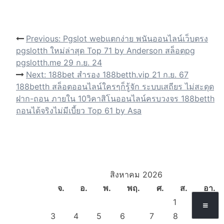
แนะแนว
Previous:
Pgslot webแตกง่าย พนันออนไลน์เว็บตรง
เรื่อง
pgslotth ใหม่ล่าสุด Top 71 by Anderson สล็อตpg
pgslotth.me 29 ก.ย. 24
Next:
188bet สํารอง 188betth.vip 21 ก.ย. 67
188betth สล็อตออนไลน์ใครๆก็รู้จัก ระบบเสถียร ไม่สะดุด
ฝาก-ถอน ภายใน 10วิคาสิโนออนไลน์ครบวงจร 188betth
ถอนได้จริงไม่มีเบี้ยว Top 61 by Asa
สิงหาคม 2026
จ.
อ.
พ.
พฤ.
ศ.
ส.
อา.
1
2

3
4
5
6
7
8
9