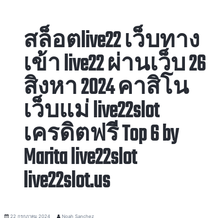
สล็อตlive22 เว็บทาง
เข้า live22 ผ่านเว็บ 26
สิงหา 2024 คาสิโน
เว็บแม่ live22slot
เครดิตฟรี Top 6 by
Marita live22slot
live22slot.us
22 กรกฎาคม 2024
Noah Sanchez