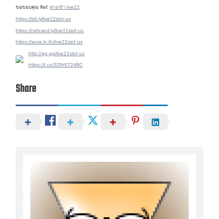
ขอขอบคุณ Ref.
ทางเข้า live22
https://bit.ly/live22slot-us
https://rebrand.ly/live22slot-us
https://wow.in.th/live22slot-us
http://gg.gg/live22slot-us
https://t.co/3ZRrET24RC
Share