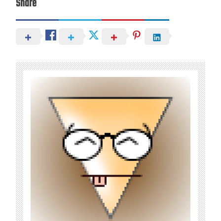
Share