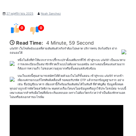
27 พฤศจิกายน 2025
Noah Sanchez
0
0
Read Time:
4 Minute, 59 Second
ufa191 เว็บไซต์พนันบอลที่สายเดิมพันตัวจริงจำต้องไม่พลาด บริการครบ ลิงก์เสถียร ฝาก
ถอนออโต้
หนึ่งในสิ่งที่ทำให้พวกเรากระปรี้กระเปร่าตั้งแต่ทีแรกที่ใช้ เข้าสู่ระบบ ufa191 เป็นแนวทาง
การลงทะเบียนเป็นสมาชิกที่รวดเร็วแบบไม่ต้องผ่านแอดมิน เพราะตอนนี้คนเล่นส่วนมาก
ก็ต้องการความเร็ว ไม่ชอบความยุ่งยากหรือขั้นตอนสลับซับซ้อน
บนเว็บแห่งนี้คุณสามารถสมัครได้ด้วยตัวเองในไม่กี่ขั้นตอน เข้าสู่ระบบ ufa191 ทางเข้า
เพียงแค่กรอกเบอร์โทรศัพท์เคลื่อนที่ รอคอยรับรหัส OTP แล้วกรอกข้อมูลฐานราก อย่าง
เช่น ชื่อบัญชีธนาคาร เพียงเท่านี้ก็พร้อมเริ่มเดิมพันได้ในทันที ที่สำคัญคือ ข้อมูลทั้งหมด
ทุกอย่างถูกเข้ารหัสโดยสวัสดิภาพ หมดห่วงเรื่องโดนขโมยข้อมูลหรือถูกใช้ประโยชน์ต่อ ระบบนี้
เหมาะสมมากสำหรับมือใหม่ที่เพิ่งจะเริ่มแทงบอล เพราะไม่ต้องวิตกกังวลว่าจำเป็นต้องทักหาแอด
ไม่นหรือส่งเอกสารอะไรเพิ่ม