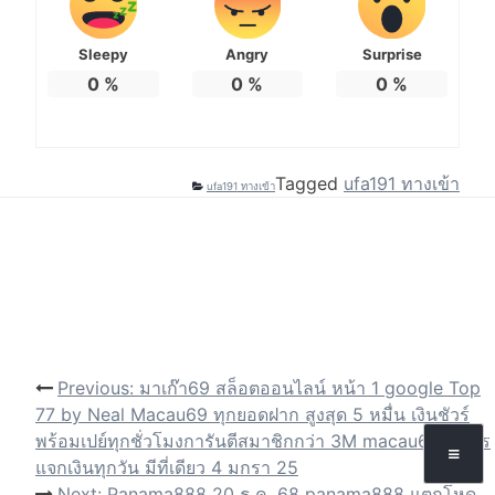
Sleepy
Angry
Surprise
0
%
0
%
0
%
Tagged
ufa191 ทางเข้า
ufa191 ทางเข้า
แนะแนว
Previous:
มาเก๊า69 สล็อตออนไลน์ หน้า 1 google Top
เรื่อง
77 by Neal Macau69 ทุกยอดฝาก สูงสุด 5 หมื่น เงินชัวร์
พร้อมเปย์ทุกชั่วโมงการันตีสมาชิกกว่า 3M macau69 สมัคร

แจกเงินทุกวัน มีที่เดียว 4 มกรา 25
Next:
Panama888 20 ธ.ค. 68 panama888 แตกโหด