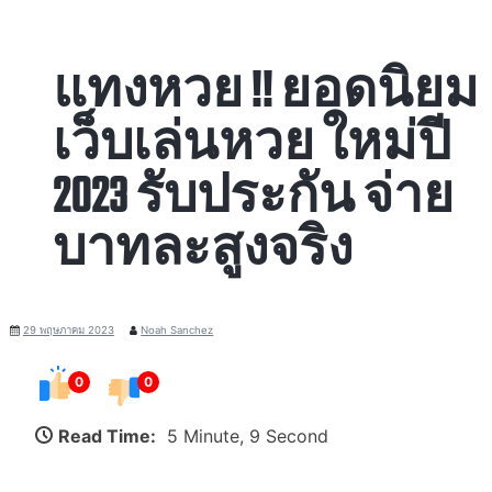
แทงหวย !! ยอดนิยม
เว็บเล่นหวย ใหม่ปี
2023 รับประกัน จ่าย
บาทละสูงจริง
29 พฤษภาคม 2023
Noah Sanchez
0
0
Read Time:
5 Minute, 9 Second