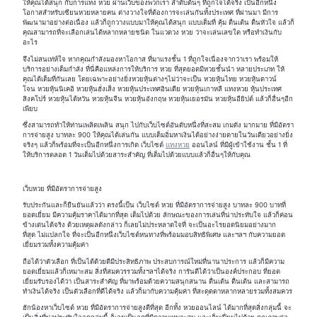
ให้คุณได้สนุก กับการแทง หวย ผ่านเว็บของพวกเรา ลำดับต้นๆ ที่ถูกใจได้จริง เป็นอีกหนึ่ง
โอกาสสำหรับเซียนหวยหลายคน ต่างวางใจที่ต้องการจะเล่นกันทั้งประเทศ ที่ผ่านมา มีการ
พัฒนามาอย่างต่อเนื่อง แล้วก็ถูกวางแบบมาให้คุณได้สนุก แบบเต็มที่ คุ้ม ตื่นเต้น ตื่นหัวใจ แล้วก็
คุณสามารถที่จะเลือกเล่นได้หลากหลายชนิด ในแวดวง หวย ว่าจะเล่นเลขใด หรือทำเงินกับ
อะไร
จึงไม่สนเท่ห์ใจ หากคุณกำลังมองหาโอกาส ที่มาแรงชั้น 1 ที่ถูกใจเนื่องจากว่าเรา พร้อมให้
บริการอย่างเต็มกำลัง ที่นี่คือแหล่งการให้บริการ หวย ที่สุดยอดมีหวยชั้นนำ หลายประเภท ให้
คุณได้เต็มที่กันเลย โดยเฉพาะอย่างยิ่งหวยหุ้นต่างๆไม่ว่าจะเป็น หวยหุ้นไทย หวยหุ้นดาวน์
โจน หวยหุ้นนิเคอิ หวยหุ้นฮั่งเส็ง หวยหุ้นประเทศอินเดีย หวยหุ้นเกาหลี แทงหวย หุ้นประเทศ
สิงคโปร์ หวยหุ้นไต้หวัน หวยหุ้นจีน หวยหุ้นอังกฤษ หวยหุ้นเยอรมัน หวยหุ้นอียิปต์ แล้วก็อื่นๆอีก
เพียบ
ซึ่งสามารถทำให้ท่านเพลิดเพลิน สนุก ไปกับเว็บไซต์อันดับหนึ่งที่สะสม เกมดัง มากมาย ที่มีอัตรา
การจ่ายสูง บาทละ 900 ให้คุณได้เล่นกัน แบบเต็มอิ่มหาเงินได้อย่างง่ายดายในวันเดียวอย่างยิ่ง
จริงๆ แล้วก็พร้อมที่จะเป็นอีกหนึ่งการเกิด เว็บไซต์
แทงหวย
ออนไลน์ ที่มีผู้เข้าใช้งาน ชั้น 1 ที่
ให้บริการตลอด 1 วันเต็มไปด้วยสาระสำคัญ ที่เต็มไปด้วยแบบแล้วก็อื่นๆให้กับคุณ
เว็บหวย ที่มีอัตราการจ่ายสูง
รับประกันและก็ยืนยันแล้วว่า ตรงนี้เป็น เว็บไซต์ หวย ที่มีอัตราการจ่ายสูง บาทละ 900 บาทที่
ยอดเยี่ยม มีความคุ้มราคาได้มากที่สุด เต็มไปด้วย ลักษณะของการเล่นที่น่าประทับใจ แล้วก็ค่อน
ข้างเด่นได้จริง ด้วยเหตุผลดังกล่าว ก็เลยไม่ประหลาดใจที่ จะเป็นอะไรยอดนิยมอย่างมาก
ที่สุด ไม่แปลกใจ ที่จะเป็นอีกหนึ่งเว็บไซต์หนทางที่พร้อมมอบสิทธิพิเศษ และฯลฯ กับความยอด
เยี่ยมรวมทั้งความคุ้มค่า
ถือได้ว่าตัวเลือก ที่เป็นได้ด้วยดีมีประสิทธิภาพ ประสบการณ์ใหม่ที่นานาประการ แล้วก็มีความ
ยอดเยี่ยมแล้วก็เหมาะสม สิ่งที่สมควรรวมทั้งฯลฯได้จริง การันตีได้ว่าเป็นองค์ประกอบ ที่ยอด
เยี่ยมรับรองได้ว่า เป็นสาระสำคัญ ที่มาพร้อมด้วยความสนุกสนาน ตื่นเต้น ตื่นเต้น และสามารถ
ทำเงินได้จริง เป็นตัวเลือกที่ดีได้จริง แล้วก็มากับความคุ้มค่า ที่สะดุดตาหลากหลายรวมทั้งสมควร
ฮักน้องหาเว็บไซต์ หวย ที่มีอัตราการจ่ายสูงดีที่สุด อีกทั้ง หวยออนไลน์ ได้มากที่สุดสิ่งกลุ่มนี้ จะ