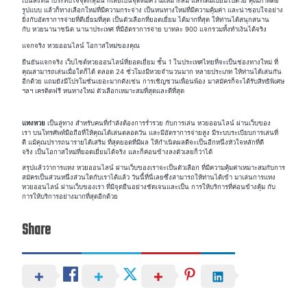
เป็นสิ่งที่น่าประทับใจจุดกลุ่มนี้ ก็เลยเป็นจุดที่มีความเหมาะสม และเต็มเปี่ยมไปด้วย คุณภาพต่อ
รูปแบบ แล้วก็ทางเลือกใหม่ที่มีความกระจ่าง เป็นหนทางใหม่ที่มีความคุ้มค่า และน่าชอบใจอย่าง
ยิ่งกับอัตราการจ่ายที่ดีเยี่ยมที่สุด เป็นตัวเลือกที่ยอดเยี่ยม ได้มากที่สุด ให้ท่านได้สนุกสนาน
กับ หวยนานาชนิด นานาประเทศ ที่มีอัตราการจ่าย บาทละ 900 แจกรวมทั้งทำเงินได้จริง
แจกจริง หวยออนไลน์ โอกาสใหม่ของคุณ
ยืนยันแจกจริง เว็บไซต์หวยออนไลน์ที่ยอดเยี่ยม ชั้น 1 ในประเทศไทยที่จะเป็นช่องทางใหม่ ที่
คุณสามารถเล่นเมื่อใดก็ได้ ตลอด 24 ชั่วโมงมีหวยจำนวนมาก หลายประเภท ให้ท่านได้เล่นกัน
อีกด้วย แถมยังมีโปรโมชั่นเยอะมากดังเช่น การเชิญชวนเพื่อนพ้อง มาสมัครก็จะได้รับสิทธิพิเศษ
ฯลฯ เครดิตฟรี หนทางใหม่ ตัวเลือกเหมาะสมที่สุดและดีที่สุด
แทงหวย
เป็นลู่ทาง สำหรับคนที่กำลังต้องการร่ำรวย กับการเล่น หวยออนไลน์ ผ่านเว็บของ
เรา บนโทรศัพท์มือถือที่ให้คุณได้เล่นตลอดวัน และมีอัตราการจ่ายสูง มีระบบระเบียบการเล่นที่
ดี แม้คุณปรารถนารายได้เสริม ที่สุดยอดที่มีผล ให้กำเนิดผลดีจะเป็นอีกหนึ่งหัวใจหลักที่ดี
จริง เป็นโอกาสใหม่ที่ยอดเยี่ยมได้จริง และก็ค่อนข้างลงตัวเลยก็ว่าได้
สรุปแล้วว่าการแทง หวยออนไลน์ ผ่านเว็บของเราจะเป็นตัวเลือก ที่มีความคุ้มค่าเหมาะสมกับการ
สมัครเป็นส่วนหนึ่งส่วนใดกับเราได้แล้ว วันนี้ที่นี่เลยซึ่งสามารถให้ท่านได้เข้า มาเล่นการแทง
หวยออนไลน์ ผ่านเว็บของเรา ที่มีจุดยืนอย่างชัดเจนและเป็น การให้บริการที่ค่อนข้างคุ้ม กับ
การให้บริการอย่างมากที่สุดอีกด้วย
Share