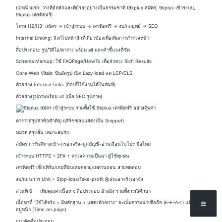
ย่อหน้าแรก: วางคีย์หลักและคีย์รองอย่างเป็นธรรมชาติ (9kplus สมัคร, 9kplus เข้าระบบ,
9kplus เครดิตฟรี)
โครง H2/H3: สมัคร → เข้าสู่ระบบ → เครดิตฟรี → งบ/กลยุทธ์ → SEO
Internal Linking: ลิงก์ไปหน้าลึกที่เกี่ยวข้องเพื่อเพิ่มการสำรวจหน้า
สื่อประกอบ: รูป/วิดีโอ/ตาราง พร้อม alt และคำชี้แจงที่ชัด
Schema Markup: ใช้ FAQPage/HowTo เพื่อจังหวะ Rich Results
Core Web Vitals: บีบอัดรูป เปิด Lazy-load ลด LCP/CLS
ตัวอย่าง Internal Links (ก็อปปี้ใช้งานได้ในทันที)
ตัวอย่างรูปภาพพร้อม alt (เพื่อ SEO รูปภาพ)
ตารางสรุปหัวข้อสำคัญ (เสิร์ชชอบแสดงเป็น Snippet)
หมวด สรุปสั้น เหมาะสมกับ
สมัคร การันตีทางเข้า–กรอกจริง–ผูกบัญชี–อ่านเงื่อนไขโปร มือใหม่
เข้าระบบ HTTPS + 2FA + ตรวจความเป็นมา ผู้ใช้ทุกคน
เครดิตฟรี เช็กเทิร์น/เกมที่นับ/หมดอายุ/เพดานถอน สายทดสอบ
งบ/แผนการ Unit + Stop-loss/Take-profit ผู้เล่นเอาจริงเอาจัง
ส่วนที่ 6 — เพิ่มคุณค่าเนื้อหา: สื่อประกอบ อ้างอิง รวมทั้งกรณีศึกษา
เนื้อหาที่ “ใช้ได้จริง + มีหลักฐาน + แสดงตัวอย่าง” จะเพิ่มความน่าเชื่อถือ (E-E-A-T) แล้วก็เวลา

อยู่หน้า (Time on page)
แนวคิดสื่อประกอบ