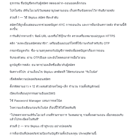
ธุรกรรม ชื่อบัญชีตรงกับผู้สมัคร ทดลองฝาก–ถอนยอดเล็กก่อน
โปรโมชัน เทิร์นโอเวอร์/วันหมดอายุ/เพดานถอน เก็บสกรีนข้อตกลงไว้การันตีภายหลัง
ส่วนที่ 1 — วิธี 9kplus สมัคร ทีละลำดับ
สมัครให้ถูกตั้งแต่ตอนแรกช่วยลดปัญหา KYC การถอนเงิน และการล็อกอินคราวหลัง ทำตามนี้ที
ละขั้น:
การันตีปากทางเข้า: พิมพ์ URL เองหรือใช้บุ๊กมาร์ก ตรวจเครื่องหมายแม่กุญแจ HTTPS
คลิก “ลงทะเบียนสมัครสมาชิก”: เตรียมอีเมล/เบอร์โทรที่ใช้งานจริงสำหรับรับ OTP
กรอกข้อมูลจริง: ชื่อ–นามสกุลตรงกับบัญชีการคลังเพื่อลดปัญหาเรื่องการถอน
รับรองตัวตน: ผ่าน OTP/อีเมล และอัปโหลดเอกสารเมื่อวิงวอน
ผูกบัญชีการคลัง: ธนาคาร/วอลเล็ทชื่อเดียวกับผู้สมัคร
พิเคราะห์โปร: อ่านเงื่อนไข 9kplus เครดิตฟรี ให้ครบก่อนกด “รับโบนัส”
เช็คลิสต์ความปลอดภัยตอนสมัคร
ตั้งรหัสผ่านยาว ≥ 12 ตัว ผสมตัวอักษรใหญ่–เล็ก จำนวน รวมทั้งสัญลักษณ์
เปิดแจ้งเตือนธุรกรรมผ่านอีเมล/SMS
ใช้ Password Manager แทนการจดโน้ต
ใจความแจ้งเตือนก่อนรับโบนัส (ก็อปปี้ใช้ได้โดยทันที)
“โปรดตรวจทานเทิร์นโอเวอร์ เกมที่ร่วมรายการ วันหมดอายุ รวมทั้งเพดานถอน เมื่อกดยอมรับ
แล้วโปรจะมีผลในทันที”
ส่วนที่ 2 — ทาง 9kplus เข้าสู่ระบบ อย่างปลอดภัย
การล็อกอินที่ปลอดภัยช่วยป้องกันบัญชีรวมทั้งเงินลงทุน ประพฤติตามนี้: