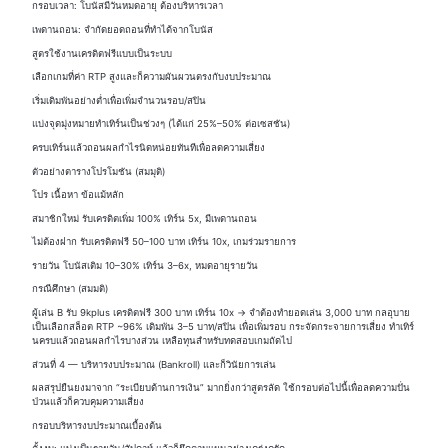
กรอบเวลา: โบนัสมีวันหมดอายุ ต้องบริหารเวลา
เพดานถอน: จำกัดยอดถอนที่ทำได้จากโบนัส
สูตรใช้งานเครดิตฟรีแบบเป็นระบบ
เลือกเกมที่ค่า RTP สูงและก็ความผันผวนตรงกับงบประมาณ
เริ่มเดิมพันอย่างต่ำเพื่อเพิ่มจำนวนรอบ/สปิน
แบ่งจุดมุ่งหมายทำเทิร์นเป็นช่วงๆ (ได้แก่ 25%–50% ต่อเซสชัน)
ครบเทิร์นแล้วถอนผลกำไรนิดหน่อยทันทีเพื่อลดความเสี่ยง
ตัวอย่างตารางโปรโมชัน (สมมุติ)
โปร เนื้อหา ข้อแม้หลัก
สมาชิกใหม่ รับเครดิตเพิ่ม 100% เทิร์น 5x, มีเพดานถอน
ไม่ต้องฝาก รับเครดิตฟรี 50–100 บาท เทิร์น 10x, เกมร่วมรายการ
รายวัน โบนัสเติม 10–30% เทิร์น 3–6x, หมดอายุรายวัน
กรณีศึกษา (สมมติ)
ผู้เล่น B รับ 9kplus เครดิตฟรี 300 บาท เทิร์น 10x → จำต้องทำยอดเล่น 3,000 บาท กลอุบาย
เป็นเลือกสล็อต RTP ~96% เดิมพัน 3–5 บาท/สปิน เพื่อเพิ่มรอบ กระจัดกระจายการเสี่ยง ทำเทิร์
นครบแล้วถอนผลกำไรบางส่วน เหลือทุนสำหรับทดสอบเกมถัดไป
ส่วนที่ 4 — บริหารงบประมาณ (Bankroll) และก็วินัยการเล่น
ผลสรุปยืนยงมาจาก “ระเบียบด้านการเงิน” มากยิ่งกว่าสูตรลัด ใช้กรอบต่อไปนี้เพื่อลดความปั่น
ป่วนแล้วก็ควบคุมความเสี่ยง
กรอบบริหารงบประมาณเบื้องต้น