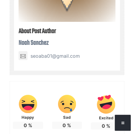
About Post Author
Noah Sanchez
seoaba01@gmail.com
Happy
Sad
Excited

0
%
0
%
0
%