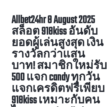
Allbet24hr 8 August 2025
สล็อต 918kiss อันดับ
ยอดผู้เล่นสูงสุด เงิน
รางวัลกว่าแสน
บาท! สมาชิกใหม่รับ
500 แจก candy ทุกวัน
แจกเครดิตฟรีเพียบ
918kiss เหมาะกับคน