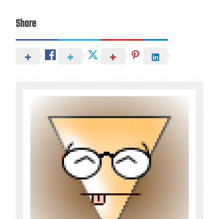
Share