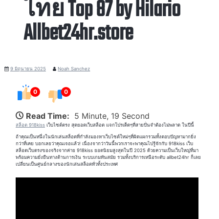
ไทย Top 87 by Hilario
Allbet24hr.store
9 มิถุนายน 2025
Noah Sanchez
0
0
Read Time:
5 Minute, 19 Second
สล็อต 918kiss
เว็บไซต์ตรง สุดยอดเว็บสล็อต แจกโปรเด็ดๆที่สายปั่นจำต้องไม่พลาด ในปีนี้
ถ้าคุณเป็นหนึ่งในนักเล่นสล็อตที่กำลังมองหาเว็บไซต์ใหม่ๆที่ผิดแผกรวมทั้งตอบปัญหามากยิ่ง
กว่าที่เคย บอกเลยว่าคุณเจอแล้ว! เนื่องจากว่าวันนี้พวกเราจะพาคุณไปรู้จักกับ 918kiss เว็บ
สล็อตเว็บตรงของจริงจากค่าย 918kiss ยอดนิยมสูงสุดในปี 2025 ด้วยความเป็นเว็บใหญ่ที่มา
พร้อมความยั่งยืนทางด้านการเงิน ระบบเกมทันสมัย รวมทั้งบริการเหนือระดับ allbet24hr ก็เลย
เปลี่ยนเป็นศูนย์กลางของนักเล่นสล็อตทั่วทั้งประเทศ