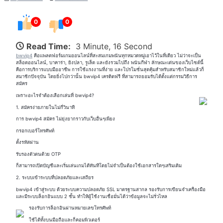
0
0
Read Time:
3 Minute, 16 Second
bwvip4
คือแพลตฟอร์มเกมออนไลน์ที่สะสมเกมพนันทุกหมวดหมู่เอาไว้ในที่เดียว ไม่ว่าจะเป็น
สล็อตออนไลน์, บาคาร่า, ยิงปลา, รูเล็ต และยังรวมไปถึง พนันกีฬา ลักษณะเด่นของเว็บไซต์นี้
คือการบริการแบบมืออาชีพ การใช้แรงงานที่ง่าย และโปรโมชั่นสุดคุ้มสำหรับสมาชิกใหม่แล้วก็
สมาชิกปัจจุบัน โดยยิ่งไปกว่านั้น bwvip4 เครดิตฟรี ที่สามารถยอมรับได้ตั้งแต่กรรมวิธีการ
สมัคร
เพราะอะไรจำต้องเลือกเล่นที่ bwvip4?
1. สมัครง่ายภายในไม่กี่วินาที
การ bwvip4 สมัคร ไม่ยุ่งยากราวกับเว็บอื่นๆเพียง
กรอกเบอร์โทรศัพท์
ตั้งรหัสผ่าน
รับรองตัวตนด้วย OTP
ก็สามารถเปิดบัญชีและเริ่มเล่นเกมได้ทันทีโดยไม่จำเป็นต้องใช้เอกสารใดๆเสริมเติม
2. ระบบเข้าระบบที่ปลอดภัยและเสถียร
bwvip4 เข้าสู่ระบบ ด้วยระบบความปลอดภัย SSL มาตรฐานสากล รองรับการเขียนจำเครื่องมือ
และมีระบบล็อกอินแบบ 2 ชั้น ทำให้ผู้ใช้งานเชื่อมั่นได้ว่าข้อมูลจะไม่รั่วไหล
รองรับการล็อกอินผ่านหมายเลขโทรศัพท์
ใช้ได้ทั้งบนมือถือและก็คอมพิวเตอร์