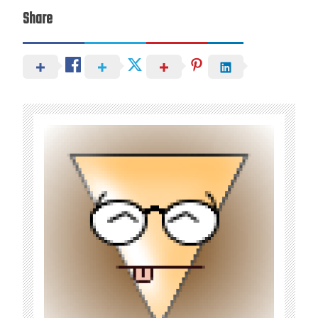
Share