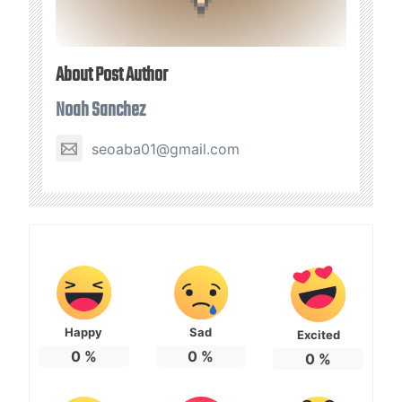
About Post Author
Noah Sanchez
seoaba01@gmail.com
Happy
Sad
Excited
0
%
0
%
0
%