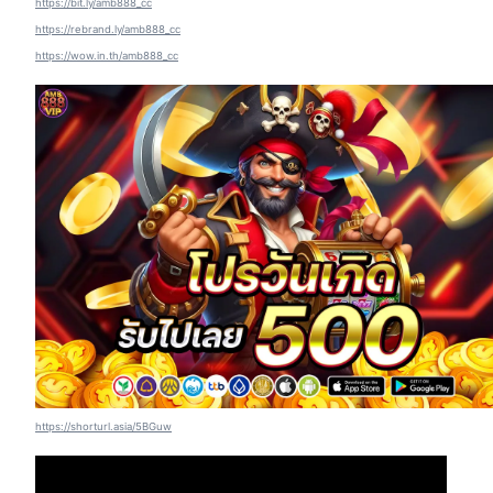
https://bit.ly/amb888_cc
https://rebrand.ly/amb888_cc
https://wow.in.th/amb888_cc
https://shorturl.asia/5BGuw