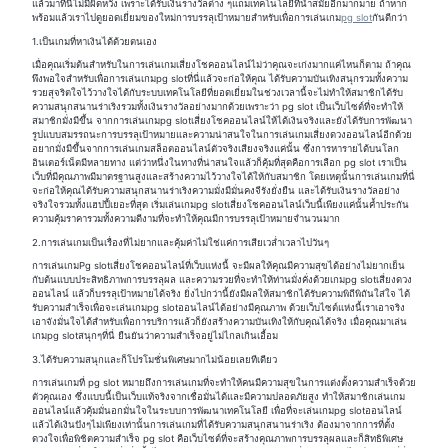
แล้วมาที่นี่ไม่มีผิดหวัง เพราะได้รับเงินรางวัลต่าง ๆแถมเทคโนโลยีที่นำสมัยอีกมากมาย ถ้าหาก
พร้อมแล้วเราไปดูยอดเยี่ยมของใหม่การบรรลุเป้าหมายสำหรับเพื่อการเล่นเกม
pg slot
กันดีกว่า
1.เป็นเกมที่หาเงินได้ด้วยตนเอง
เมื่อคุณเริ่มต้นสำหรับในการเล่นเกมเสี่ยงโชคออนไลน์ไม่ว่าคุณจะเก่งมากแค่ไหนก็ตาม ถ้าคุณ
พึงพอใจสำหรับเพื่อการเล่นเกมpg slotที่นี่แล้วจะก่อให้คุณ ได้รับความบันเทิงสนุกรวมทั้งความ
รวยสุจริตใจไว้วางใจได้กับระบบเทคโนโลยีที่ยอดเยี่ยมในช่วงเวลานี้จะไม่ทำให้สมาชิกได้รับ
ความสนุกสนานร่าเริงรวมทั้งเงินรางวัลอย่างมากด้วยเพราะว่า pg slot เป็นเว็บไซต์ที่จะทำให้
สมาชิกมั่งมีขึ้น จากการเล่นเกมpg slotเสี่ยงโชคออนไลน์ให้ได้เงินจริงและยังได้รับการพัฒนา
รูปแบบสมรรถนะการบรรลุเป้าหมายและความน่าสนใจในการเล่นเกมเสี่ยงดวงออนไลน์อีกด้วย
อยากมั่งมีขึ้นจากการเล่นเกมสล็อตออนไลน์ตัวจริงเสียงจริงแค่นั้น ซึ่งการหารายได้บนโลก
อินเตอร์เน็ตมีหลายทาง แต่ว่าหนึ่งในทางที่น่าสนใจแล้วก็คุ้มที่สุดคือการเลือก pg slot เราเป็น
เว็บที่มีคุณภาพมีมาตรฐานสูงและสร้างความไว้วางใจได้ให้กับสมาชิก โดยเหตุนั้นการเล่นเกมที่นี่
จะก่อให้คุณได้รับความสนุกสนานร่าเริงความมั่งมีมั่นคงจีรังยั่งยืน และได้รับเงินรางวัลอย่าง
จริงใจรวมทั้งแฮปปี้เยอะที่สุด เริ่มเล่นเกมpg slotเสี่ยงโชคออนไลน์เว็บนี้เพียงแค่นั้นค้ำประกัน
ความคุ้มราคารวมทั้งความดีงามที่จะทำให้คุณมีการบรรลุเป้าหมายจำนวนมาก
2.การเล่นเกมเป็นเรื่องที่ไม่ยากและคุ้มค่าไม่ใช่แค่การเสียเวล่ำเวลาไปวันๆ
การเล่นเกมPg slotเสี่ยงโชคออนไลน์ที่เว็บแห่งนี้ จะมีผลให้คุณมีความสุขได้อย่างไม่ยากเย็น
กับต้นแบบประสิทธิภาพการบรรลุผล และความรวยที่จะทำให้ท่านมั่งคั่งด้วยเกมpg slotเสี่ยงดวง
ออนไลน์ แล้วก็บรรลุเป้าหมายได้จริง ยิ่งไปกว่านี้ยังมีผลให้สมาชิกได้รับความพิถีพิถันใส่ใจ ได้
รับความสำเร็จเพื่อจะเล่นเกมpg slotออนไลน์ได้อย่างมีคุณภาพ ด้วยเว็บไซต์แห่งนี้เราเอาจริง
เอาจังมั่นใจได้สำหรับเพื่อการบริการแล้วก็ยังสร้างความบันเทิงให้กับคุณได้จริง เมื่อคุณมาเล่น
เกมpg slotสนุกๆที่นี่ ยืนยันว่าความสำเร็จอยู่ไม่ไกลเกินเอื้อม
3.ได้รับความสนุกและก็โปรโมชั่นพิเศษมากไม่น้อยเลยทีเดียว
การเล่นเกมที่ pg slot หมายถึงการเล่นเกมที่จะทำให้คนมีความสุขในการแต่งตั้งความสำเร็จด้วย
ตัวคุณเอง ซึ่งแบบนี้เป็นเว็บแท้จริงจากเชื่อมั่นได้และมีความปลอดภัยสูง ทำให้สมาชิกเล่นเกม
ออนไลน์แล้วคุ้มมั่นอกมั่นใจในระบบการพัฒนาเทคโนโลยี เพื่อที่จะเล่นเกมpg slotออนไลน์
แล้วได้เงินปังๆไม่เพียงเท่านั้นการเล่นเกมที่ได้รับความสนุกสนานร่าเริง ต้องมาจากการที่ตั้ง
ดวงใจเพื่อพิชิตความสำเร็จ pg slot คือเว็บไซต์ที่จะสร้างคุณภาพการบรรลุผลและก็สิทธิพิเศษ