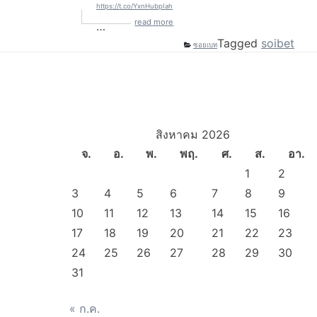
https://t.co/YxnHubpIah
read more
…
Tagged
soibet
ซอยเบท
สิงหาคม 2026
จ.
อ.
พ.
พฤ.
ศ.
ส.
อา.
1
2
3
4
5
6
7
8
9
10
11
12
13
14
15
16
17
18
19
20
21
22
23
24
25
26
27
28
29
30
31
« ก.ค.