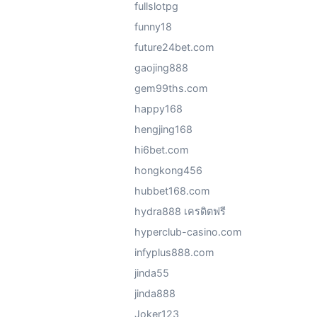
fullslotpg
funny18
future24bet.com
gaojing888
gem99ths.com
happy168
hengjing168
hi6bet.com
hongkong456
hubbet168.com
hydra888 เครดิตฟรี
hyperclub-casino.com
infyplus888.com
jinda55
jinda888
Joker123