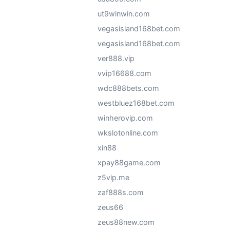
ut9winwin.com
vegasisland168bet.com
vegasisland168bet.com
ver888.vip
vvip16688.com
wdc888bets.com
westbluez168bet.com
winherovip.com
wkslotonline.com
xin88
xpay88game.com
z5vip.me
zaf888s.com
zeus66
zeus88new.com