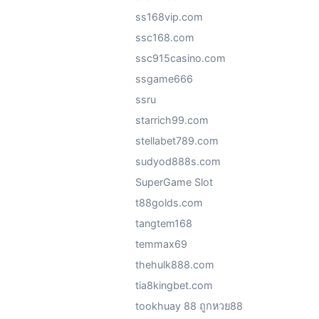
ss168vip.com
ssc168.com
ssc915casino.com
ssgame666
ssru
starrich99.com
stellabet789.com
sudyod888s.com
SuperGame Slot
t88golds.com
tangtem168
temmax69
thehulk888.com
tia8kingbet.com
tookhuay 88 ถูกหวย88