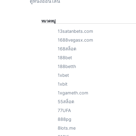
ดูหนังออนไลน์
หมวดหมู่
13satanbets.com
1688vegasx.com
168สล็อต
188bet
188betth
1xbet
1xbit
1xgameth.com
55สล็อต
77UFA
888pg
8lots.me