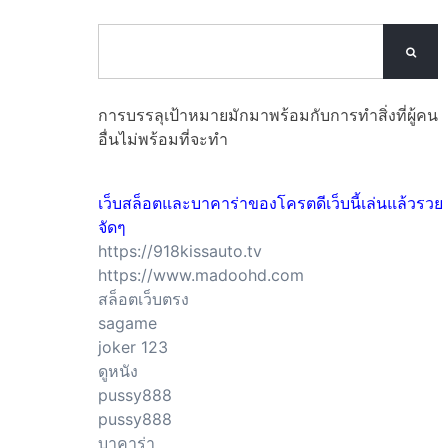

การบรรลุเป้าหมายมักมาพร้อมกับการทำสิ่งที่ผู้คน
อื่นไม่พร้อมที่จะทำ
เว็บสล็อตและบาคาร่าของโครตดีเว็บนี้เล่นแล้วรวย
จัดๆ
https://918kissauto.tv
https://www.madoohd.com
สล็อตเว็บตรง
sagame
joker 123
ดูหนัง
pussy888
pussy888
บาคาร่า