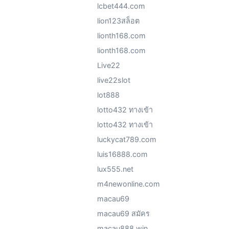
lcbet444.com
lion123สล็อต
lionth168.com
lionth168.com
Live22
live22slot
lot888
lotto432 ทางเข้า
lotto432 ทางเข้า
luckycat789.com
luis16888.com
lux555.net
m4newonline.com
macau69
macau69 สมัคร
macau888.win