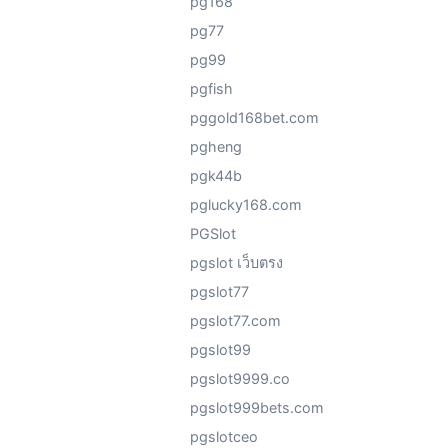
pg168
pg77
pg99
pgfish
pggold168bet.com
pgheng
pgk44b
pglucky168.com
PGSlot
pgslot เว็บตรง
pgslot77
pgslot77.com
pgslot99
pgslot9999.co
pgslot999bets.com
pgslotceo