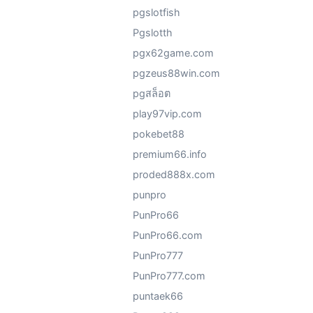
pgslotfish
Pgslotth
pgx62game.com
pgzeus88win.com
pgสล็อต
play97vip.com
pokebet88
premium66.info
proded888x.com
punpro
PunPro66
PunPro66.com
PunPro777
PunPro777.com
puntaek66