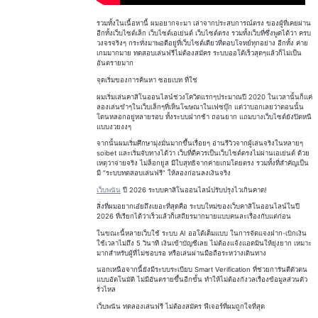
รวมทั้งในเนื้อหานี้ ผมอยากจะมา เล่าจากประสบการณ์ตรง ของผู้ที่เคยผ่าน
อีกทั้งเว็บไซต์เล็ก เว็บไซต์เอเย่นต์ เว็บไซต์ตรง รวมทั้งเว็บที่ซึ่งพูดได้ว่า ครบ
วงจรจริงๆ กระทั่งมาพอดีอยู่ที่เว็บไซต์เดียวที่ตอบโจทย์ทุกอย่าง อีกทั้ง ค่าย
เกมมากมาย ทดสอบเล่นฟรีไม่ต้องสมัคร ระบบออโต้เร็วสุดๆแล้วก็ไม่เป็น
อันตรายมาก
จุดเริ่มของการค้นหา ซอยเบท ที่ใช่
ผมเริ่มเล่นคาสิโนออนไลน์ช่วงโควิดแรกๆประมาณปี 2020 ในเวลานั้นก็แค่
ลองเล่นขำๆในเว็บเล็กๆที่เห็นโฆษณาในเฟซบุ๊ก แต่ว่าบอกเลยว่าตอนนั้น
โดนหลอกอยู่หลายรอบ ทั้งระบบฝากช้า ถอนยาก แถมบางเว็บไซต์ยังปิดหนี
แบบงวยงงๆ
จากนั้นผมเริ่มศึกษามุ่งมั่นมากขึ้นเรื่อยๆ อ่านรีวิวจากผู้เล่นจริงในหลายๆ
soibet และเริ่มจับทางได้ว่า เว็บที่ดีควรเป็นเว็บไซต์ตรงไม่ผ่านเอเย่นต์ ด้วย
เหตุว่าจ่ายจริง ไม่ล็อกยูส มีใบสุทธิจากค่ายเกมโดยตรง รวมทั้งที่สำคัญเป็น
มี “ระบบทดสอบเล่นฟรี” ให้ลองก่อนลงเงินจริง
เว็บพนัน
ปี 2026 ระบบคาสิโนออนไลน์ปรับปรุงไวเกินคาด!
สิ่งที่ผมอยากเอ๋ยถึงเยอะที่สุดคือ ระบบใหม่ของเว็บคาสิโนออนไลน์ในปี
2026 ที่เรียกได้ว่าเร็วแล้วก็เสถียรมากมายแบบคนละเรื่องกับแต่ก่อน
ในขณะนี้หลายเว็บใช้ ระบบ AI ออโต้เต็มแบบ ในการจัดแจงฝาก-เบิกเงิน
ใช้เวลาไม่ถึง 5 วินาที เงินเข้าบัญชีเลย ไม่ต้องแจ้งแอดมินให้ยุ่งยาก เหมาะ
มากสำหรับผู้ที่ไม่ชอบรอ หรือเล่นผ่านมือถือระหว่างเดินทาง
นอกเหนือจากนี้ยังมีระบบระเบียบ Smart Verification ที่ช่วยการันตีตัวตน
แบบอัตโนมัติ ไม่มีอันตรายขึ้นอีกขั้น ทำให้ไม่ต้องกังวลเรื่องข้อมูลส่วนตัว
รั่วไหล
เว็บพนัน ทดลองเล่นฟรี ไม่ต้องสมัคร ฟีเจอร์ที่ผมถูกใจที่สุด