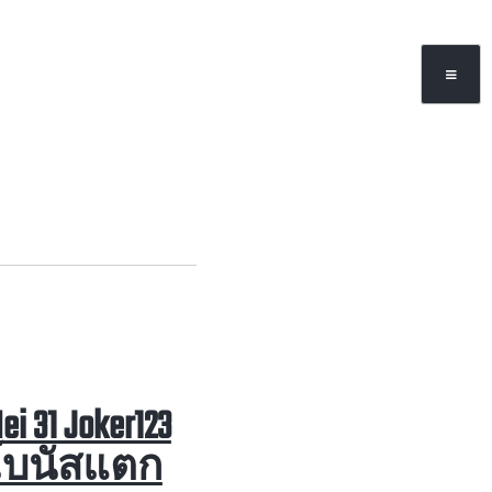

 31 Joker123
 โบนัสแตก