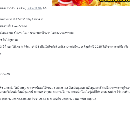
รเกมตรงจากค่าย (Joker,
Joker123th
PG
นอันตรายเวลาใช้บัตรหรือบัญชีธนาคาร
ดรวมทั้ง Line Official
อดไม่นจัดแจงให้ภายใน 5 นาที จัดว่าไวมาก ไม่ต้องมานั่งรอเก้อ
ิง ไม่ได้คุยอวด
ปีนี้ บอกได้เลยว่า โจ๊กเกอร์123 เป็นเว็บไซต์สล็อตที่เราประทับใจเยอะที่สุดในปี 2025 ไม่ใช่เพราะแค่ชื่อหรื
ว
ง
เล่นมานาน
ริง แตกจริง ไม่ล็อกยูส พวกเราชี้แนะให้ทดลอง Joker123 ด้วยตัวคุณเอง แล้วคุณจะเข้าจิตใจว่าเพราะเหตุไรเราถึง
ทดลองเว็บไซต์สล็อตดีๆแบบนี้ บอกเลยว่าคุณอาจคลาดโอกาสแตกหนักโดยไม่รู้ตัวก็ได้! ทดลองสมัคร โจ๊กเกอร์12
123 joker123zone.com 30 ธันวา 2568 Mei คาสิโน Joker123 แตกหนัก Top 92