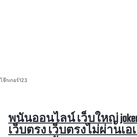
Skip
to
content
โจ๊กเกอร์123
พนันออนไลน์ เว็บใหญ่ joker123z
เว็บตรง เว็บตรงไม่ผ่านเอ