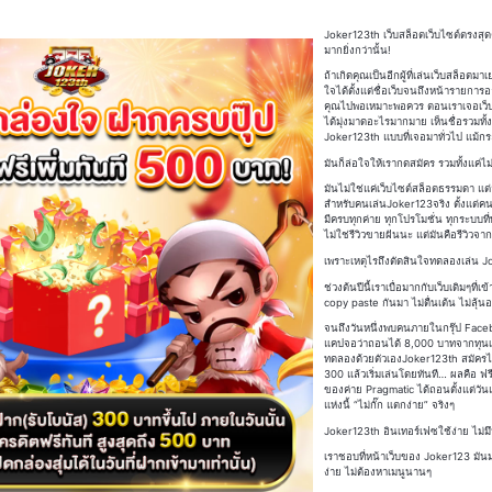
Joker123th เว็บสล็อตเว็บไซต์ตรงสุดครบ
มากยิ่งกว่านั้น!
ถ้าเกิดคุณเป็นอีกผู้ที่เล่นเว็บสล็อตม
ใจได้ตั้งแต่ชื่อเว็บจนถึงหน้ารายการ
คุณไปพอเหมาะพอควร ตอนเราเจอเว็บ 
ได้มุ่งมาดอะไรมากมาย เห็นชื่อรวมทั้งค
Joker123th แบบที่เจอมาทั่วไป แม้กร
มันก็ล่อใจให้เรากดสมัคร รวมทั้งแค่ไม
มันไม่ใช่แค่เว็บไซต์สล็อตธรรมดา แต่ว
สำหรับคนเล่นJoker123จริง ตั้งแต
มีครบทุกค่าย ทุกโปรโมชั่น ทุกระบบที
ไม่ใช่รีวิวขายฝันนะ แต่มันคือรีวิวจาก
เพราะเหตุไรถึงตัดสินใจทดลองเล่น J
ช่วงต้นปีนี้เราเบื่อมากกับเว็บเดิมๆที่
copy paste กันมา ไม่ตื่นเต้น ไม่ลุ้
จนถึงวันหนึ่งพบคนภายในกรุ๊ป Facebo
แคปจอว่าถอนได้ 8,000 บาทจากทุนเพ
ทดลองด้วยตัวเองJoker123th สมัครไม่
300 แล้วเริ่มเล่นโดยทันที… ผลคือ 
ของค่าย Pragmatic ได้ถอนตั้งแต่วันแรก
แห่งนี้ “ไม่กั๊ก แตกง่าย” จริงๆ
Joker123th อินเทอร์เฟซใช้ง่าย ไม่ม
เราชอบที่หน้าเว็บของ Joker123 มันมอ
ง่าย ไม่ต้องหาเมนูนานๆ