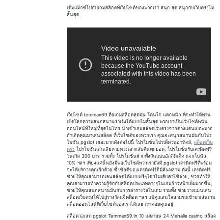
เต็มแม็กซ์ไปกับเกมสล็อตที่เว็บไซต์ของพวกเรา สนุก สุด สนุกกับเว็บตรงไม่
สิ้นสุด
เว็บไซต์ temmax69 คือเกมสล็อตสุดมัน โดนใจ แตกหนัก ที่จะทำให้ท่าน
เปิดโลกความสนุกสนานร่าเริงได้แบบไม่สิ้นสุด พวกเราเป็นเว็บไซต์พนัน
ออนไลน์ที่ใหญ่ที่สุดในไทย นำเข้าเกมสล็อตเว็บตรงจากต่างแดนเยอะมาก
ถ้าเกิดคุณมาเล่นสล็อต ที่เว็บไซต์ของพวกเรา คุณจะสนุกสนานมันกับโปร
โมชั่น pgslot เยอะมากดังต่อไปนี้ โปรโมชั่นโปรเด็ดวันอาทิตย์,
สล็อตเว็บ
ตรง
โปรโมชั่นเล่นเสียหายห่วงเอากลับคืนทุกยอด, โปรโมชั่นรับเครดิตฟรี
วันเกิด 300 บาท รวมทั้ง โปรโมชั่นฝากทั้งวันแบบอัลลิมิเต็ด แจกโบนัส
10% ฯลฯ เพียงแค่นั้นยังมีพอเว็บไซต์พวกเรายังมี pgslot เครดิตฟรีที่พร้อม
จะให้บริการคุณอีกด้วย ซึ่งข้อดีของเครดิตฟรีก็มีล้นหลาม ดังนี้ เครดิตฟรี
ช่วยให้คุณสามารถเล่นสล็อตได้แบบฟรีๆโดยไม่เสียค่าใช้จ่าย, ช่วยทำให้
คุณสามารถทำความรู้จักกับสล็อตประเภทต่างๆในเกมก้าวหน้าเพิ่มมากขึ้น,
ช่วยให้คุณสนุกสนานมันกับการล่ารางวัลในเกม รวมทั้ง ช่วยวางแผนเล่น
สล็อตเว็บตรงให้ไปสู่รางวัลแจ็คพ็อต ฯลฯ แม้คุณสนใจสามรถเข้ามาเล่นเกม
สล็อตออนไลน์ที่เว็บไซต์ของเราได้เลย เราคอยคุณอยู่
สล็อตวอเลท pgslot Temmax69.in 10 เมษายน 24 Mahalia casino สล็อต