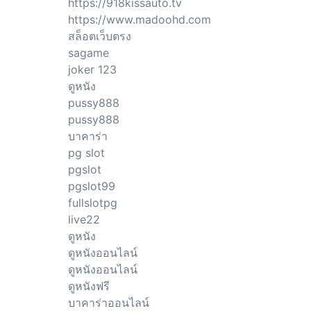
https://918kissauto.tv
https://www.madoohd.com
สล็อตเว็บตรง
sagame
joker 123
ดูหนัง
pussy888
pussy888
บาคาร่า
pg slot
pgslot
pgslot99
fullslotpg
live22
ดูหนัง
ดูหนังออนไลน์
ดูหนังออนไลน์
ดูหนังฟรี
บาคาร่าออนไลน์