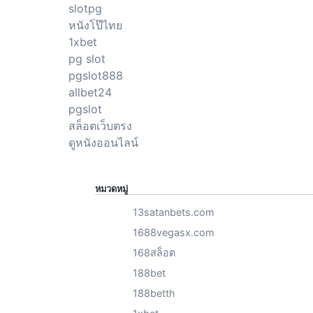
slotpg
หนังโป๊ไทย
1xbet
pg slot
pgslot888
allbet24
pgslot
สล็อตเว็บตรง
ดูหนังออนไลน์
หมวดหมู่
13satanbets.com
1688vegasx.com
168สล็อต
188bet
188betth