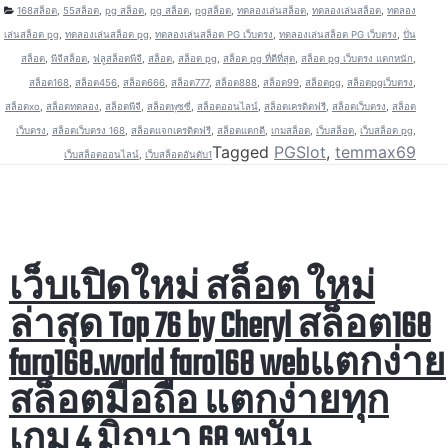
168สล็อต
,
55สล็อต
,
pg สล็อต
,
pg สล็อต
,
pgสล็อต
,
ทดลองเล่นสล็อต
,
ทดลองเล่นสล็อต
,
ทดลอง
เล่นสล็อต pg
,
ทดลองเล่นสล็อต pg
,
ทดลองเล่นสล็อต PG เว็บตรง
,
ทดลองเล่นสล็อต PG เว็บตรง
,
ปั่น
สล็อต
,
พีจีสล็อต
,
ฟลูสล็อตพีจี
,
สล็อต
,
สล็อต pg
,
สล็อต pg ที่ดีที่สุด
,
สล็อต pg เว็บตรง แตกหนัก
,
สล็อต168
,
สล็อต456
,
สล็อต666
,
สล็อต777
,
สล็อต888
,
สล็อต99
,
สล็อตpg
,
สล็อตpgเว็บตรง
,
สล็อตxo
,
สล็อตทดลอง
,
สล็อตพีจี
,
สล็อตพุซซี่
,
สล็อตออนไลน์
,
สล็อตเครดิตฟรี
,
สล็อตเว็บตรง
,
สล็อต
เว็บตรง
,
สล็อตเว็บตรง 168
,
สล็อตแจกเครดิตฟรี
,
สล็อตแตกดี
,
เกมสล็อต
,
เว็บสล็อต
,
เว็บสล็อต pg
,
Tagged
PGSlot
,
temmax69
เว็บสล็อตออนไลน์
,
เว็บสล็อตอันดับ1
เว็บเปิดใหม่ สล็อต ใหม่
ล่าสุด Top 76 by Cheryl สล็อต168
faro168.world faro168 webแตกง่าย
สล็อตมือถือ แตกง่ายทุก
เกม 4 มิถุนา 68 พนัน