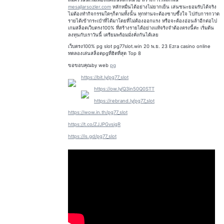
mesajlarsozler.com
หลักหมื่นได้อย่างไม่ยากเย็น เล่นชนะยอมรับได้จริง
ไม่ต้องทำกิจกรรมใดๆก็ตามทั้งนั้น ทุกท่านจะต้องซาบซึ้งใจ ไปกับการกวาด
รายได้เข้ากระเป๋าที่ได้มาโดยที่ไม่ต้องออกแรง หรือจะต้องอ่อนล้าอีกต่อไป
เกมสล็อตเว็บตรง100% ที่สร้างรายได้อย่างแท้จริงจำต้องตรงนี้ค่ะ เริ่มต้น
ลงทุนกับเราวันนี้ เตรียมพร้อมมั่งคั่งกันได้เลย
เว็บตรง100% pg slot pg77slot.win 20 พ.ย. 23 Ezra casino online
ทดลองเล่นสล็อตpgที่ฮิตที่สุด Top 8
ขอขอบคุณby web
pg
https://bit.ly/pg77_slot
https://ow.ly/Q3in50Q0STT
https://rebrand.ly/pg77_slot
https://wow.in.th/pg77_slot
https://t.co/ZJJPGvsigR
https://is.gd/pg77_slot