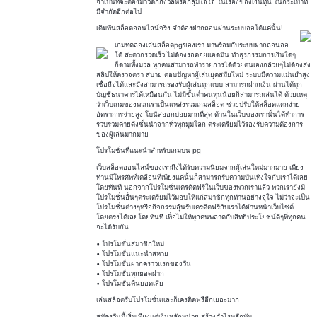
จำเป็นที่จะต้องมาวิตกกังวลหรือกลุ้มใจใจ ในเรื่องของเงินทุน ในกระเป๋าที่
มีจำกัดอีกต่อไป
เดิมพันสล็อตออนไลน์จริง จำต้องฝากถอนผ่านระบบออโต้แค่นั้น!
เกมทดลองเล่นสล็อตpgของเรา มาพร้อมกับระบบฝากถอนออ
โต้ สะดวกรวดเร็ว ไม่ต้องรอคอยแอดมิน ทำธุรกรรมการเงินใดๆ
ก็ตามทั้งมวล ทุกคนสามารถทำรายการได้ด้วยตนเองกล้วยๆไม่ต้องส่ง
สลิปให้ตรวจตรา สบาย ตอบปัญหาผู้เล่นยุคสมัยใหม่ ระบบมีความแม่นยำสูง
เชื่อถือได้และยังสามารถรองรับผู้เล่นทุกแบบ สามารถฝากเงิน ผ่านได้ทุก
บัญชีธนาคารได้เหมือนกัน ไม่มีขั้นต่ำคนทุนน้อยก็สามารถเล่นได้ ด้วยเหตุ
ว่าเว็บเกมของพวกเราเป็นแหล่งรวมเกมสล็อต ช่วยปรับให้สล็อตแตกง่าย
อัตราการจ่ายสูง โบนัสออกบ่อยมากที่สุด ด้านในเว็บของเรานั้นได้ทำการ
รวบรวมค่ายดังชั้นนำจากทั่วทุกมุมโลก ตระเตรียมไว้รองรับความต้องการ
ของผู้เล่นมากมาย
โปรโมชั่นที่แนะนำสำหรับเกมบน pg
เว็บสล็อตออนไลน์ของเราถึงได้รับความนิยมจากผู้เล่นใหม่มากมาย เพียง
ท่านมีโทรศัพท์เคลื่อนที่เพียงแค่นั้นก็สามารถรับความบันเทิงใจกับเราได้เลย
โดยทันที นอกจากโปรโมชั่นเครดิตฟรีในเว็บของพวกเราแล้ว พวกเรายังมี
โปรโมชั่นอื่นๆตระเตรียมไว้มอบให้แก่สมาชิกทุกท่านอย่างจุใจ ไม่ว่าจะเป็น
โปรโมชั่นต่างๆหรือกิจกรรมลุ้นรับเครดิตฟรีกับเราได้ผ่านหน้าเว็บไซต์
โดยตรงได้เลยโดยทันที เพื่อไม่ให้ทุกคนพลาดกับสิทธิประโยชน์ดีๆที่ทุกคน
จะได้รับกัน
• โปรโมชั่นสมาชิกใหม่
• โปรโมชั่นแนะนำสหาย
• โปรโมชั่นฝากคราวแรกของวัน
• โปรโมชั่นทุกยอดฝาก
• โปรโมชั่นคืนยอดเสีย
เล่นสล็อตรับโปรโมชั่นและก็เครดิตฟรีอีกเยอะมาก
สมัครวันนี้เริ่มเพียงแต่เงินหลักหน่วย สร้างกำไรหลักพัน