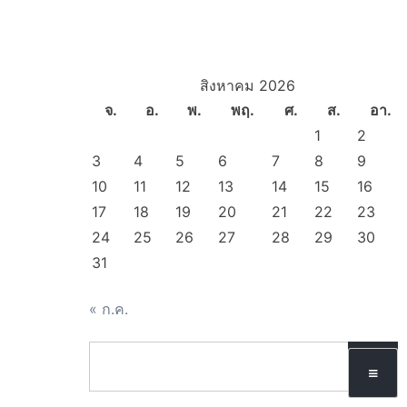
สิงหาคม 2026
จ.
อ.
พ.
พฤ.
ศ.
ส.
อา.
1
2
3
4
5
6
7
8
9
10
11
12
13
14
15
16
17
18
19
20
21
22
23
24
25
26
27
28
29
30
31
« ก.ค.

