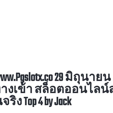
ww.Pgslotx.co 29 มิถุนายน 6
 slot ทางเข้า สล็อตออนไลน
ริง Top 4 by Jack