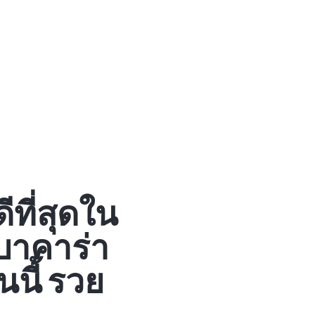
ดีที่สุดใน
งบาคาร่า
นนี้ รวย