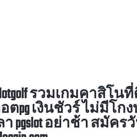
pgslotgolf รวมเกมคาสิโนที่
็อตpg เงินชัวร์ ไม่มีโก
pgslot อย่าช้า สมัครวั