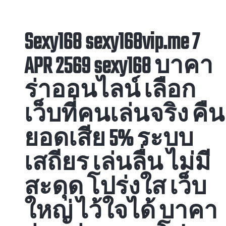
Sexy168 sexy168vip.me 7
APR 2569 sexy168 บาคา
ร่าออนไลน์ เลือก
เว็บที่คนเล่นจริง คืน
ยอดเสีย 5% ระบบ
เสถียร เล่นลื่น ไม่มี
สะดุด โปร่งใส เว็บ
ใหญ่ ไว้ใจได้ บาคา