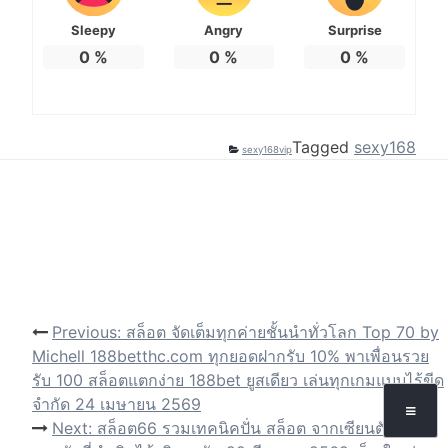
Sleepy
Angry
Surprise
0
%
0
%
0
%
Tagged
sexy168
sexy168vip
แนะแนว
Previous:
สล็อต จัดเต็มทุกค่ายชั้นนำทั่วโลก Top 70 by
เรื่อง
Michell 188betthc.com ทุกยอดฝากรับ 10% พาเพื่อนรวย
รับ 100 สล็อตแตกง่าย 188bet ยูสเดียว เล่นทุกเกมแบบไร้ขีด
จำกัด 24 เมษายน 2569

Next:
สล็อต66 รวมเทคนิคปั่น สล็อต จากเซียนตัวจริง