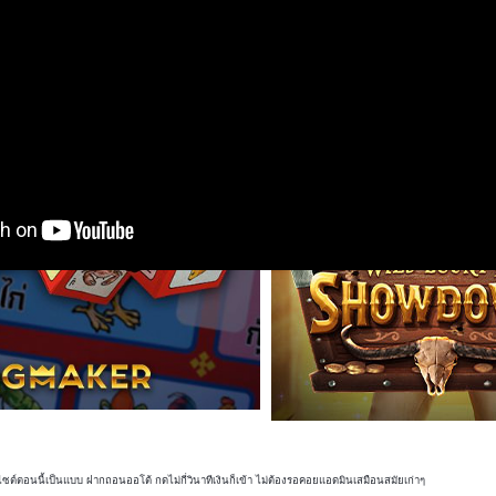
์ตอนนี้เป็นแบบ ฝากถอนออโต้ กดไม่กี่วินาทีเงินก็เข้า ไม่ต้องรอคอยแอดมินเสมือนสมัยเก่าๆ