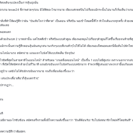
ดเพลินๆแปลงเป็นการลุ้นมุ่งมั่น
กเกม texas24 ที่ภาพสวยๆก่อน มิได้คิดอะไรมากมาย เพียงแค่กดสปินไปเรื่อยแม้กระนั้นไม่นานก็เริ่มเห็นว่าเกมมั
สิ่งที่ทำให้ผมรู้สึกว่ามัน “บันเทิงใจกว่าที่คาด” เป็นตอน ฟรีสปิน พอเข้าโหมดนี้ทีไร หัวใจเต้นแรงทุกครั้ง ด้วยเห
ิมพันเลย
จ็คพอตแตก
ั่นด้วยเงินเบท 2 บาทเท่านั้น แต่โชคดีเข้า ฟรีสปินแบบตัวคูณ เพียงพอหมุนไปเรื่อยๆตัวคูณก็ไต่ขึ้นเรื่อยจนท้ายที
ิน แม้กระนั้นความรู้สึกตอนลุ้นมันสนุกสนานจริงๆแบบที่เกมทั่วๆไปให้ไม่ได้ เพียงพอแจ็คพอตแตกนี่มือสั่นไปพักให
อนไลน์มาแรง สมัครง่าย แถมแจกโบนัสให้แบบจัดเต็ม ปัจจุบัน!
ะไรฮิตที่สุดในสายคาสิโนออนไลน์? สำหรับผม “เกมสล็อตออนไลน์” เป็นชั้น 1 แบบไม่มีคู่แข่ง เพราะนอกจากเล่
จ้า ที่เปิดให้สมัครกล้วยๆไม่กี่วินาที แถมยังขยันแจกโบนัสกันแบบหนักมาก จำพวกที่ผู้เล่นอย่างพวกเรายิ้มแก้มแต
ยู่บ้าง แต่ยังไม่ได้ขมักเขม้นมากมาย จนถึงเพื่อนพ้องชี้แนะว่า
 เล่นประเดี๋ยวเดียวก็ลุ้นแตกรัวๆ”
ู ปรากฏว่า…
เจน
นที
ไม่มีถามอะไรซับซ้อน สมัครเสร็จรวมทั้งมีใจความเด้งขึ้นมาว่า “ยินดีต้อนรับ! รับโบนัสสมาชิกใหม่ฟรีโดยทันที” แค่
ความรู้สึกว่าคุ้มสุดๆ