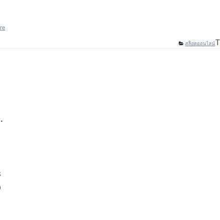
re
สล็อตออนไลน์
.
3
0