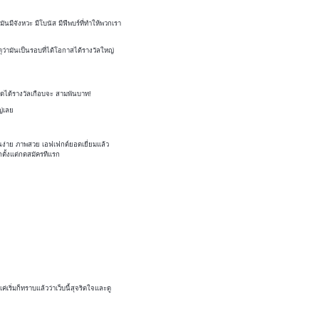
นมีจังหวะ มีโบนัส มีฟีพบร์ที่ทำให้พวกเรา
ตุว่ามันเป็นรอบที่ได้โอกาสได้รางวัลใหญ่
่สุดได้รางวัลเกือบจะ สามพันบาท!
ญ่เลย
นง่าย ภาพสวย เอฟเฟกต์ยอดเยี่ยมแล้ว
กตั้งแต่กดสมัครทีแรก
เริ่มก็ทราบแล้วว่าเว็บนี้สุจริตใจและดู