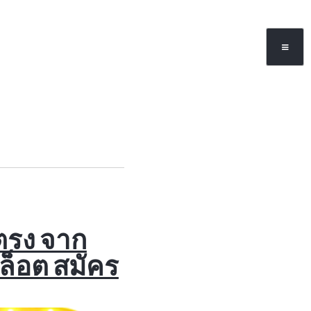

บตรง จาก
ล็อต สมัคร