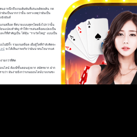
นอาจนึกถึงเกมเดิมพันที่เล่นเพลิดเพลิน กด
ามันเป็นมากกว่านั้น เพราะเหตุว่ามันเป็น
้งยังมันส์
มเกมสล็อต ที่สบายแบบสุดๆโดยยิ่งไปกว่านั้น
เปลี่ยนแปลงสำคัญ ทำให้การเล่นสล็อตแปลงเป็น
 และก็ที่สำคัญเป็น ได้ลุ้น “รางวัลใหญ่” แบบเป็น
ม่มีกั๊ก รวมเกมสล็อต เผื่อผู้ใดที่กำลังคิดจะ
ลน์
จะได้เห็นภาพจริงว่ามันน่าสนใจมากแค่
ง่ายกว่าที่คิด
อนไลน์ ต้องมีขั้นตอนยุ่งยาก สมัครยาก ฝาก
ทราบว่า มันง่ายยิ่งกว่าเกมออนไลน์บางเกมซะ