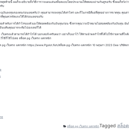
์ทสุดท้ายนี้ ผมก็จะอธิบายถึงวิธีการวางแผนเล่นสล็อตแบบโดยประมาณให้ทดลองอ่านกันดูขอรับ ซึ่งผมก็หวังว
ครับ
บุเงินลงทุนของตนก่อนเลยครับว่า คุณสามารถลงทุนได้เท่าไหร่ และก็ในกรณีที่แย่ที่สุดอย่างการขาดทุน คุณสา
แรกที่คุณควรจัดแจงให้ได้ก่อนเลยขอรับ
ยสำหรับการได้กำไรของตัวเองให้สอดคล้องกับเงินทุนก่อน ซึ่งหากคุณวางเป้าหมายไม่สอดคล้องกับเงินทุน มัน
้นแค้นคุณอาจจะท้อไปเองเลยก็ได้
g เว็บตรงแล้วสามารถได้กำไรได้ บอกเลยจ้ะครับผมว่า อย่าเก็บเอาไว้ ให้ท่านนำผลกำไรที่ได้ไปใช้จ่ายตามที่ใจต้อ
้ใช้ก็ใช้ไปเลย สล็อต pg เว็บตรง แตกหนัก
ล็อต pg เว็บตรง แตกหนัก https://www.Pgslot.fish/สล็อต-pg-เว็บตรง-แตกหนัก 10 พฤษภา 2023 Dee บริษัทเ
le
e
re
Tagged
สล็อต
สล็อต pg เว็บตรง แตกหนัก