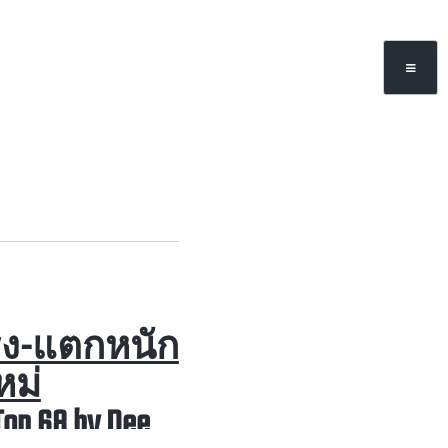

บตรง-แตกหนัก
หม่
 68 by Dee