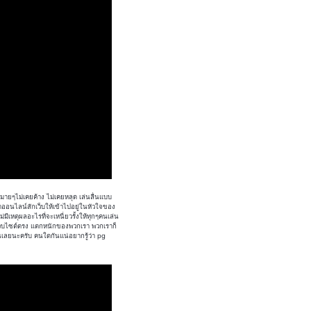
กมายๆไม่เคยค้าง ไม่เคยหลุด เล่นลื่นแบบ
ตออนไลน์สักเว็บให้เข้าไปอยู่ในหัวใจของ
มีเหตุผลอะไรที่จะเหนี่ยวรั้งให้ทุกๆคนเล่น
เว็บไซต์ตรง แตกหนักของพวกเรา พวกเราก็
คนเลยนะครับ คนใดกันแน่อยากรู้ว่า pg