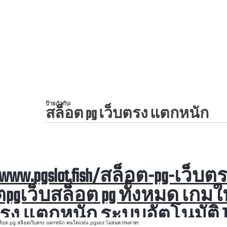
ป้ายกำกับ:
สล็อต pg เว็บตรง แตกหนัก
ww.pgslot.fish/สล็อต-pg-เว็
็อตpgเว็บสล็อต pg ทั้งหมด เกมใ
ตรง แตกหนัก ระบบอัตโนมัติ Top
บสล็อต pg สล็อตเว็บตรง แตกหนัก คนใดแฟน pgslot ไม่สมควรพลาด!