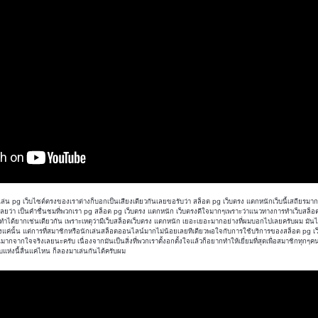
าเล่น pg เว็บไซต์ตรงของเราต่างก็บอกเป็นเสียงเดียวกันเลยขอรับว่า สล็อต pg เว็บตรง แตกหนักเว็บนี้เสถียรมา
อกเลยว่า เป็นคำชื่นชมที่พวกเรา pg สล็อต pg เว็บตรง แตกหนัก เว็บตรงดีใจมากๆเพราะว่าแนวทางการทำเว็บสล็อ
ที่ทำได้ยากเช่นเดียวกัน เพราะเหตุว่ามีเว็บสล็อตเว็บตรง แตกหนัก เยอะเยอะมากอย่างที่ผมบอกไปเลยครับผม มันไม่
งแค่นั้น แต่การที่สมาชิกหรือนักเล่นสล็อตออนไลน์มากไม่น้อยเลยทีเดียวพอใจกับการใช้บริการของสล็อต pg 
ากใจจริงเลยนะครับ เนื่องจากมันเป็นสิ่งที่พวกเราตั้งอกตั้งใจแล้วก็อยากทำให้เยี่ยมที่สุดเพื่อสมาชิกทุกๆ
บแห่งนี้ลื่นแค่ไหน ก็ลองมาเล่นกันได้ครับผม