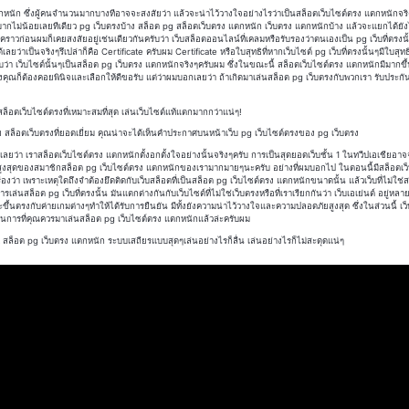
ตกหนัก ซึ่งผู้คนจำนวนมากบางทีอาจจะสงสัยว่า แล้วจะน่าไว้วางใจอย่างไรว่าเป็นสล็อตเว็บไซต์ตรง แตกหนักจริ
ากไม่น้อยเลยทีเดียว pg เว็บตรงบ้าง สล็อต pg สล็อตเว็บตรง แตกหนัก เว็บตรง แตกหนักบ้าง แล้วจะแยกได้ยั
คราวก่อนผมก็เคยสงสัยอยู่เช่นเดียวกันครับว่า เว็บสล็อตออนไลน์ที่เคลมหรือรับรองว่าตนเองเป็น pg เว็บที่ตรงนั้
ด้เลยว่าเป็นจริงๆรึเปล่าก็คือ Certificate ครับผม Certificate หรือใบสุทธิที่หากเว็บไซต์ pg เว็บที่ตรงนั้นๆมีใ
บว่า เว็บไซต์นั้นๆเป็นสล็อต pg เว็บตรง แตกหนักจริงๆครับผม ซึ่งในขณะนี้ สล็อตเว็บไซต์ตรง แตกหนักมีมากขึ้น
งคุณก็ต้องคอยพินิจและเลือกให้ดีขอรับ แต่ว่าผมบอกเลยว่า ถ้าเกิดมาเล่นสล็อต pg เว็บตรงกับพวกเรา รับประ
สล็อตเว็บไซต์ตรงที่เหมาะสมที่สุด เล่นเว็บไซต์แท้แตกมากกว่าแน่ๆ!
ชีย สล็อตเว็บตรงที่ยอดเยี่ยม คุณน่าจะได้เห็นคำประกาศบนหน้าเว็บ pg เว็บไซต์ตรงของ pg เว็บตรง
ยว่า เราสล็อตเว็บไซต์ตรง แตกหนักตั้งอกตั้งใจอย่างนั้นจริงๆครับ การเป็นสุดยอดเว็บชั้น 1 ในทวีปเอเชียอาจจะ
์สูงสุดของสมาชิกสล็อต pg เว็บไซต์ตรง แตกหนักของเรามากมายๆนะครับ อย่างที่ผมบอกไป ในตอนนี้มีสล็อต
้เรื่องว่า เพราะเหตุใดถึงจำต้องยึดติดกับเว็บสล็อตที่เป็นสล็อต pg เว็บไซต์ตรง แตกหนักขนาดนั้น แล้วเว็บที่ไม่ใ
ล่นสล็อต pg เว็บที่ตรงนั้น มันแตกต่างกันกับเว็บไซต์ที่ไม่ใช่เว็บตรงหรือที่เราเรียกกันว่า เว็บเอเย่นต์ อยู่หลาย
นตรงกับค่ายเกมต่างๆทำให้ได้รับการยืนยัน มีทั้งยังความน่าไว้วางใจและความปลอดภัยสูงสุด ซึ่งในส่วนนี้ เว็บไซ
สุดในการที่คุณควรมาเล่นสล็อต pg เว็บไซต์ตรง แตกหนักแล้วล่ะครับผม
ot สล็อต pg เว็บตรง แตกหนัก ระบบเสถียรแบบสุดๆเล่นอย่างไรก็ลื่น เล่นอย่างไรก็ไม่สะดุดแน่ๆ