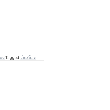
Tagged
เว็บสล็อต
ar66m