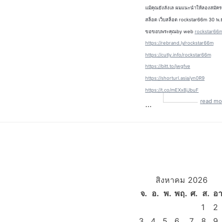
แม้คุณยังลังเล ผมแนะนำให้ลองสมัครเว
สล็อต เว็บสล็อต rockstar66m 30 พ.
ขอขอบพระคุณby web
rockstar66
https://rebrand.ly/rockstar66m
https://cutly.info/rockstar66m
https://bitt.to/jwgfve
https://shorturl.asia/yn0R9
https://t.co/mEXx8jJbuF
read mo
…
สิงหาคม 2026
จ.
อ.
พ.
พฤ.
ศ.
ส.
อา
1
2
3
4
5
6
7
8
9