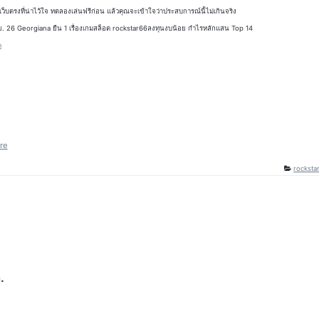
็บตรงที่น่าไว้ใจ ทดลองเล่นฟรีก่อน แล้วคุณจะเข้าใจว่าประสบการณ์นี้ไม่เกินจริง
ย. 26 Georgiana ยืน 1 เรื่องเกมสล็อต rockstar66ลงทุนงบน้อย กำไรหลักแสน Top 14
m
re
rockst
.