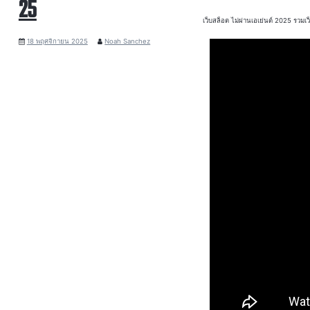
25
เว็บสล็อต ไม่ผ่านเอเย่นต์ 2025 รวมเว็
18 พฤศจิกายน 2025
Noah Sanchez