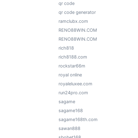
qr code
qr code generator
ramclubx.com
RENO88WIN.COM
RENO88WIN.COM
rich818
rich8188.com
rockstar66m
royal online
royaleluxee.com
run24pro.com
sagame
sagame168
sagame168th.com
sawan888
sbobet168