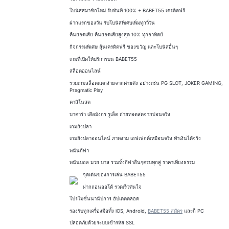
โบนัสสมาชิกใหม่ รับทันที 100% + BABET55 เครดิตฟรี
ฝากแรกของวัน รับโบนัสพิเศษเพิ่มทุกวี่วัน
คืนยอดเสีย คืนยอดเสียสูงสุด 10% ทุกอาทิตย์
กิจกรรมพิเศษ ลุ้นเครดิตฟรี ของขวัญ และโบนัสอื่นๆ
เกมที่เปิดให้บริการบน BABET55
สล็อตออนไลน์
รวมเกมสล็อตแตกง่ายจากค่ายดัง อย่างเช่น PG SLOT, JOKER GAMING,
Pragmatic Play
คาสิโนสด
บาคาร่า เสือมังกร รูเล็ต ถ่ายทอดสดจากบ่อนจริง
เกมยิงปลา
เกมยิงปลาออนไลน์ ภาพงาม เอฟเฟกต์เหมือนจริง ทำเงินได้จริง
พนันกีฬา
พนันบอล มวย บาส รวมทั้งกีฬาอื่นๆครบทุกคู่ ราคาเที่ยงธรรม
จุดเด่นของการเล่น BABET55
ฝากถอนออโต้ รวดเร็วทันใจ
โปรโมชั่นนานัปการ อัปเดตตลอด
รองรับทุกเครื่องมือทั้ง iOS, Android,
BABET55 สมัคร
และก็ PC
ปลอดภัยด้วยระบบเข้ารหัส SSL