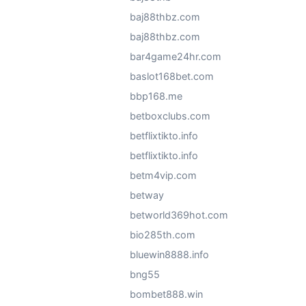
baj88thbz.com
baj88thbz.com
bar4game24hr.com
baslot168bet.com
bbp168.me
betboxclubs.com
betflixtikto.info
betflixtikto.info
betm4vip.com
betway
betworld369hot.com
bio285th.com
bluewin8888.info
bng55
bombet888.win