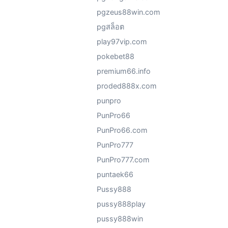
pgzeus88win.com
pgสล็อต
play97vip.com
pokebet88
premium66.info
proded888x.com
punpro
PunPro66
PunPro66.com
PunPro777
PunPro777.com
puntaek66
Pussy888
pussy888play
pussy888win