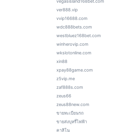
vegasisland168bet.com
ver888.vip
vvip16688.com
wdc888bets.com
westbluez168bet.com
winherovip.com
wkslotonline.com
xin88
xpay88game.com
z5vip.me
zaf888s.com
zeus66
zeus88new.com
ขายทะเบียนรถ
ขายส่งบุหรี่ไฟฟ้า
คาสิโน