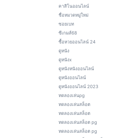
คาสิโนออนไลน์
ชื่อหมวดหมู่ใหม่
ซอยเบท
ซีเกมส์68
ซื้อหวยออนไลน์ 24
ดูหนัง
ดูหนังx
ดูหนังหนังออนไลน์
ดูหนังออนไลน์
ดูหนังออนไลน์ 2023
ทดลองเล่นpg
ทดลองเล่นสล็อต
ทดลองเล่นสล็อต
ทดลองเล่นสล็อต pg
ทดลองเล่นสล็อต pg