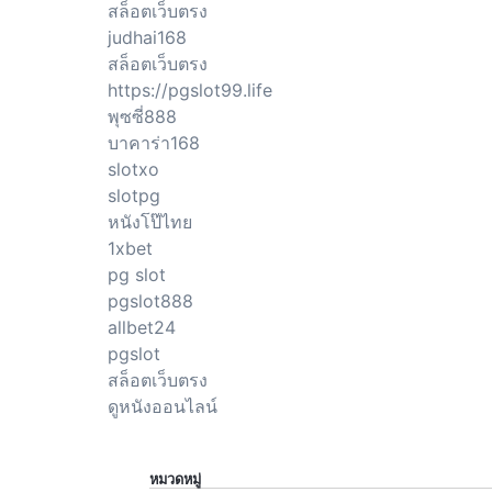
สล็อตเว็บตรง
judhai168
สล็อตเว็บตรง
https://pgslot99.life
พุซซี่888
บาคาร่า168
slotxo
slotpg
หนังโป๊ไทย
1xbet
pg slot
pgslot888
allbet24
pgslot
สล็อตเว็บตรง
ดูหนังออนไลน์
หมวดหมู่