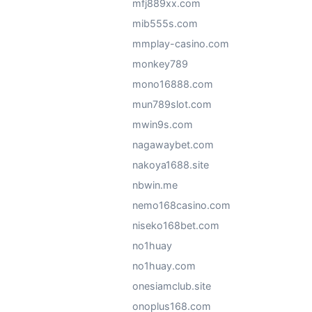
mfj889xx.com
mib555s.com
mmplay-casino.com
monkey789
mono16888.com
mun789slot.com
mwin9s.com
nagawaybet.com
nakoya1688.site
nbwin.me
nemo168casino.com
niseko168bet.com
no1huay
no1huay.com
onesiamclub.site
onoplus168.com