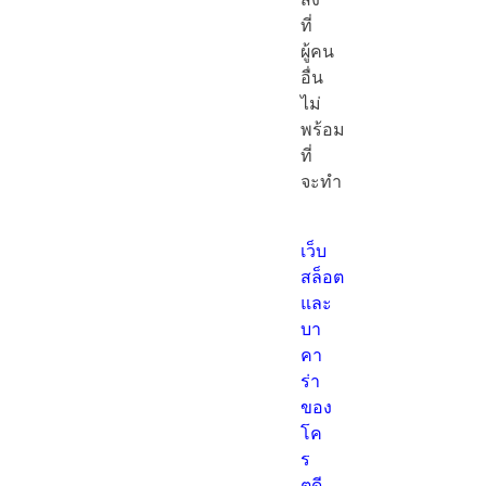
ที่
ผู้คน
อื่น
ไม่
พร้อม
ที่
จะทำ
เว็บ
สล็อต
และ
บา
คา
ร่า
ของ
โค
ร
ตดี