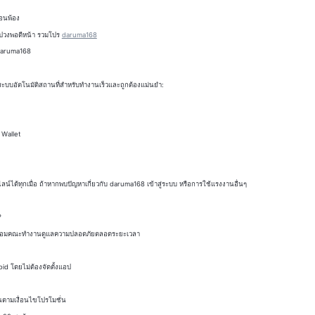
่อนพ้อง
งปวงพอดีหน้า รวมโปร
daruma168
 daruma168
บอัตโนมัติสถานที่สำหรับทำงานเร็วและถูกต้องแม่นยำ:
 Wallet
์ได้ทุกเมื่อ ถ้าหากพบปัญหาเกี่ยวกับ daruma168 เข้าสู่ระบบ หรือการใช้แรงงานอื่นๆ
?
ล พร้อมคณะทำงานดูแลความปลอดภัยตลอดระยะเวลา
roid โดยไม่ต้องจัดตั้งแอป
์นตามเงื่อนไขโปรโมชั่น