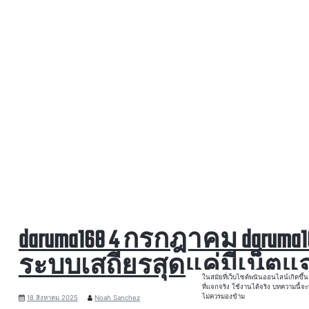
Skip
to
content
daruma168 4 กรกฎาคม daruma
ระบบเสถียรสุดแค่มีเน็ตแจกทุ
ในสมัยที่เว็บไซต์พนันออนไลน์เกิดขึ้น
ที่แจกจริง ใช้งานได้จริง บทความนี้จะ
ไม่ควรมองข้าม
18 สิงหาคม 2025
Noah Sanchez