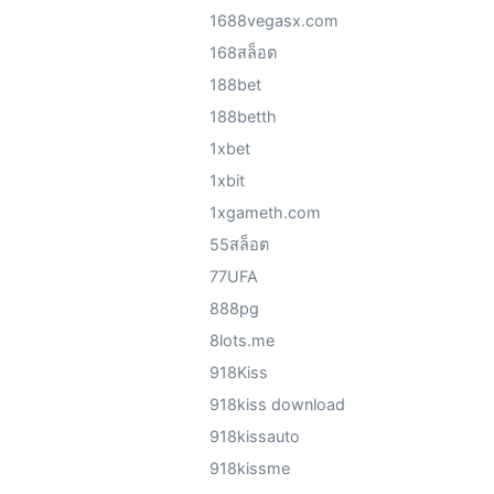
1688vegasx.com
168สล็อต
188bet
188betth
1xbet
1xbit
1xgameth.com
55สล็อต
77UFA
888pg
8lots.me
918Kiss
918kiss download
918kissauto
918kissme