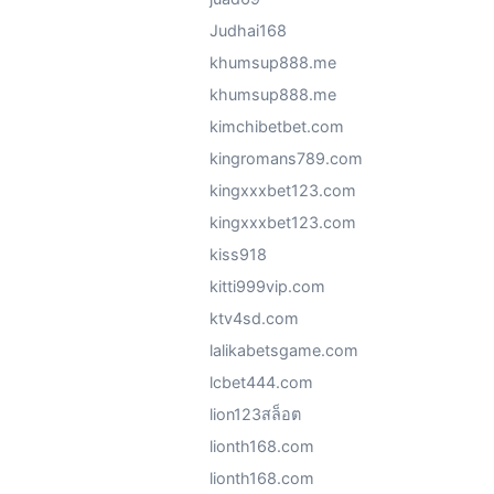
Judhai168
khumsup888.me
khumsup888.me
kimchibetbet.com
kingromans789.com
kingxxxbet123.com
kingxxxbet123.com
kiss918
kitti999vip.com
ktv4sd.com
lalikabetsgame.com
lcbet444.com
lion123สล็อต
lionth168.com
lionth168.com