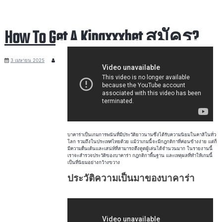
How To Get A Kingxxxbet สมัคร?
3 เมษายน 2025
Noah Sanchez
บาคาร่าเป็นเกมการพนันที่มีประวัติยาวนานซึ่งได้รับความนิยมในคาสิโนทั่ว
โลก รวมถึงในประเทศไทยด้วย แม้ว่าเกมนี้จะมีกฎกติกาที่ค่อนข้างง่าย แต่ก็
มีความตื่นเต้นและเสน่ห์ที่สามารถดึงดูดผู้เล่นได้จำนวนมาก ในรายงานนี้
เราจะสำรวจประวัติของบาคาร่า กฎกติกาพื้นฐาน และเหตุผลที่ทำให้เกมนี้
เป็นที่นิยมอย่างกว้างขวาง
ประวัติความเป็นมาของบาคาร่า