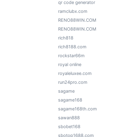
qr code generator
ramclubx.com
RENO88WIN.COM
RENO88WIN.COM
rich818
rich8188.com
rockstar66m
royal online
royaleluxee.com
run24pro.com
sagame
sagame168
sagame168th.com
sawan888
sbobet168
sbotop1688.com