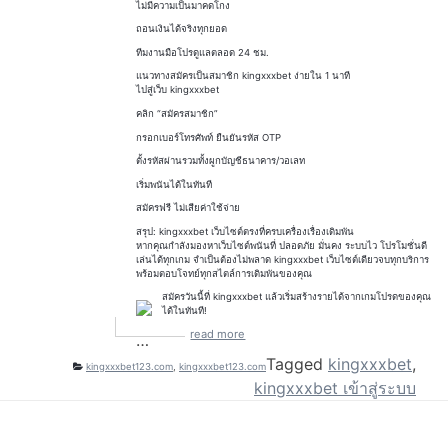
ไม่มีความเป็นมาคดโกง
ถอนเงินได้จริงทุกยอด
ทีมงานมือโปรดูแลตลอด 24 ชม.
แนวทางสมัครเป็นสมาชิก kingxxxbet ง่ายใน 1 นาที
ไปสู่เว็บ kingxxxbet
คลิก “สมัครสมาชิก”
กรอกเบอร์โทรศัพท์ ยืนยันรหัส OTP
ตั้งรหัสผ่านรวมทั้งผูกบัญชีธนาคาร/วอเลท
เริ่มพนันได้ในทันที
สมัครฟรี ไม่เสียค่าใช้จ่าย
สรุป: kingxxxbet เว็บไซต์ตรงที่ครบเครื่องเรื่องเดิมพัน
หากคุณกำลังมองหาเว็บไซต์พนันที่ ปลอดภัย มั่นคง ระบบไว โปรโมชั่นดี
เล่นได้ทุกเกม จำเป็นต้องไม่พลาด kingxxxbet เว็บไซต์เดียวจบทุกบริการ
พร้อมตอบโจทย์ทุกสไตล์การเดิมพันของคุณ
สมัครวันนี้ที่ kingxxxbet แล้วเริ่มสร้างรายได้จากเกมโปรดของคุณ
ได้ในทันที!
read more
…
Tagged
kingxxxbet
,
kingxxxbet123.com
,
kingxxxbet123.com
kingxxxbet เข้าสู่ระบบ