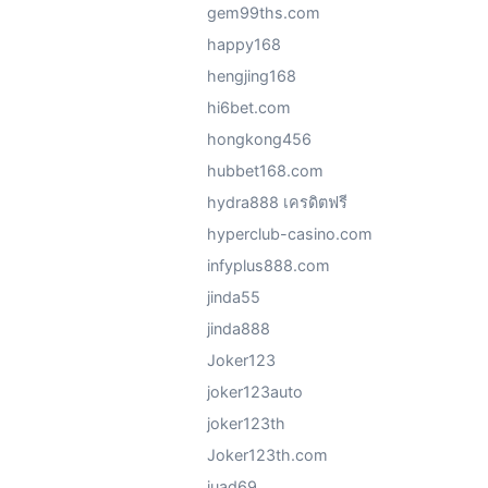
gem99ths.com
happy168
hengjing168
hi6bet.com
hongkong456
hubbet168.com
hydra888 เครดิตฟรี
hyperclub-casino.com
infyplus888.com
jinda55
jinda888
Joker123
joker123auto
joker123th
Joker123th.com
juad69