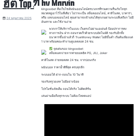
ฮิต Top 21 by Marvin
kingxxxbet คือเว็บไซต์พนันออนไลน์ครบวงจรที่รวมความรื่นเริงใจทุก
หมวดหมู่เอาไว้ในที่เดียว ไม่ว่าจะเป็น สล็อตออนไลน์, คาสิโนสด, บาคาร่า,
หรือ แทงบอลออนไลน์ คุณสามารถเข้าเล่นได้ทุกเกมผ่านระบบที่เสถียร ไม่มี
24 พฤษภาคม 2025
Noah Sanchez
อันตราย และใช้งานง่าย
พวกเราให้บริการในแบบ เว็บตรงไม่ผ่านเอเย่นต์ ป้อมปราการคง
ทางการเงิน ฝาก-ถอนรวดเร็วด้วยระบบอัตโนมัติ รองรับอีกทั้ง
ธนาคารชั้นนำแล้วก็ TrueMoney Wallet ไม่มีขั้นต่ำ เริ่มต้นเพียงแต่
1 บาท พร้อมคณะทำงานดูแลตลอด 24 ชม.
จุดเด่นของ kingxxxbet
สล็อตแตกง่ายจากค่ายยอดฮิต PG, JILI, Joker
คาสิโนสด ถ่ายทอดสด 24 ชม. จากบ่อนจริง
พนันบอล ราคาน้ำดีที่สุด ครบทุกลีก
ระบบออโต้ ฝาก-ถอนใน 10 วินาที
รองรับทรูวอเลท ไม่มีอย่างน้อย
โปรโมชั่นจัดเต็ม ถอนได้จริง ไม่ติดเทิร์น
เล่นผ่านมือถือทุกระบบ ไม่ต้องโหลดแอป