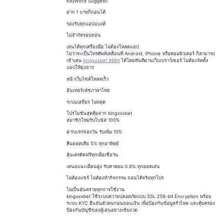
Keyword Suggest:
ฝาก 1 บาทก็ถอนได้
รองรับทุกแอปแบงค์
ไม่จำกัดรอบถอน
เล่นได้ทุกเครื่องมือ ไม่ต้องโหลดแอป
ไม่ว่าจะเป็นโทรศัพท์เคลื่อนที่ Android, iPhone หรือคอมพิวเตอร์ ก็สามารถ
เข้าเล่น
kingxxxbet สมัคร
ได้โดยทันทีผ่านเว็บเบราว์เซอร์ ไม่ต้องจัดตั้ง
แอปให้ยุ่งยาก
หน้าเว็บไซต์โหลดเร็ว
อินเทอร์เฟซภาษาไทย
ระบบเสถียร ไม่หลุด
โปรโมชั่นสุดคุ้มจาก kingxxxbet
สมาชิกใหม่รับโบนัส 100%
ฝากแรกของวัน รับเพิ่ม 10%
คืนยอดเสีย 5% ทุกอาทิตย์
ลุ้นเครดิตฟรีทุกเมื่อเชื่อวัน
เสนอแนะเพื่อนฝูง รับค่าคอม 0.8% ทุกยอดเล่น
ไม่ต้องแชร์ ไม่ต้องทำกิจกรรม ถอนได้จริงทุกโปร
ไม่เป็นอันตรายทุกการใช้งาน
kingxxxbet ใช้ระบบความปลอดภัยแบบ SSL 256-bit Encryption พร้อม
ระบบ KYC ยืนยันตัวตนก่อนถอนเงิน เพื่อป้องกันข้อมูลรั่วไหล และคุ้มครอง
ป้องกันบัญชีของผู้เล่นอย่างเข้มงวด