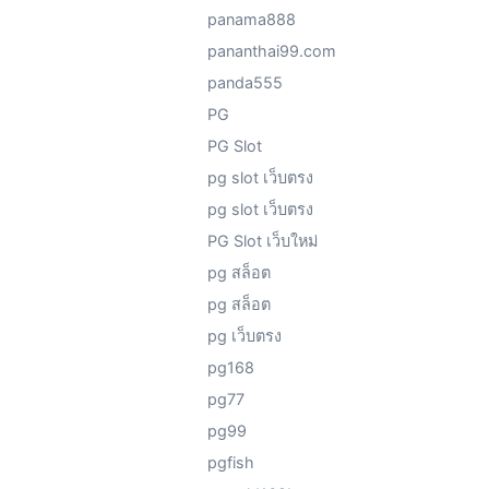
panama888
pananthai99.com
panda555
PG
PG Slot
pg slot เว็บตรง
pg slot เว็บตรง
PG Slot เว็บใหม่
pg สล็อต
pg สล็อต
pg เว็บตรง
pg168
pg77
pg99
pgfish