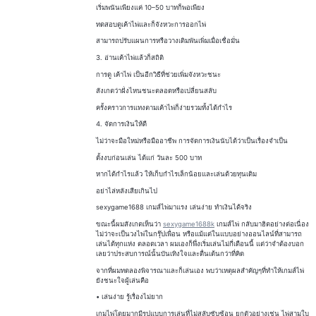
เริ่มพนันเพียงแค่ 10–50 บาทก็พอเพียง
ทดสอบดูเค้าไพ่และก็จังหวะการออกไพ่
สามารถปรับแผนการหรือวางเดิมพันเพิ่มเมื่อเชื่อมั่น
3. อ่านเค้าไพ่แล้วก็สถิติ
การดู เค้าไพ่ เป็นอีกวิธีที่ช่วยเพิ่มจังหวะชนะ
สังเกตว่าฝั่งไหนชนะตลอดหรือเปลี่ยนสลับ
ครั้งคราวการแทงตามเค้าไพ่ก็ง่ายรวมทั้งได้กำไร
4. จัดการเงินให้ดี
ไม่ว่าจะมือใหม่หรือมืออาชีพ การจัดการเงินนับได้ว่าเป็นเรื่องจำเป็น
ตั้งงบก่อนเล่น ได้แก่ วันละ 500 บาท
หากได้กำไรแล้ว ให้เก็บกำไรเล็กน้อยและเล่นด้วยทุนเดิม
อย่าไล่หลังเสียเกินไป
sexygame1688 เกมส์ไพ่มาแรง เล่นง่าย ทำเงินได้จริง
ขณะนี้ผมสังเกตเห็นว่า
sexygame1688k
เกมส์ไพ่ กลับมาฮิตอย่างต่อเนื่อง
ไม่ว่าจะเป็นวงไพ่ในกรุ๊ปเพื่อน หรือแม้แต่ในแบบอย่างออนไลน์ที่สามารถ
เล่นได้ทุกแห่ง ตลอดเวลา ผมเองก็พึ่งเริ่มเล่นไม่กี่เดือนนี้ แต่ว่าจำต้องบอก
เลยว่าประสบการณ์นั้นบันเทิงใจและตื่นเต้นกว่าที่คิด
จากที่ผมทดลองพิจารณาและก็เล่นเอง พบว่าเหตุผลสำคัญๆที่ทำให้เกมส์ไพ่
ยังชนะใจผู้เล่นคือ
• เล่นง่าย รู้เรื่องไม่ยาก
เกมไพ่โดยมากมีรูปแบบการเล่นที่ไม่สลับซับซ้อน ยกตัวอย่างเช่น ไพ่สามใบ