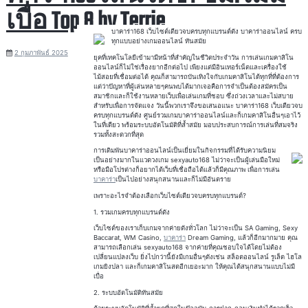
เบื่อ Top 8 by Terrie
บาคาร่า168 เว็บไซต์เดียวจบครบทุกแบรนด์ดัง บาคาร่าออนไลน์ ครบ
ทุกแบบอย่างเกมออนไลน์ ทันสมัย
2 กุมภาพันธ์ 2025
Noah Sanchez
ยุคที่เทคโนโลยีเข้ามามีหน้าที่สำคัญในชีวิตประจำวัน การเล่นเกมคาสิโน
ออนไลน์ก็ไม่ใช่เรื่องยากอีกต่อไป เพียงแต่มีอินเทอร์เน็ตและเครื่องใช้
ไม้สอยที่เชื่อมต่อได้ คุณก็สามารถบันเทิงใจกับเกมคาสิโนได้ทุกที่ที่ต้องการ
แต่ว่าปัญหาที่ผู้เล่นหลายๆคนพบได้มากเจอคือการจำเป็นต้องสมัครเป็น
สมาชิกและก็ใช้งานหลายเว็บเพื่อเล่นเกมที่ชอบ ซึ่งถ่วงเวลาและไม่สบาย
สำหรับเพื่อการจัดแจง วันนี้พวกเราจึงขอเสนอแนะ บาคาร่า168 เว็บเดียวจบ
ครบทุกแบรนด์ดัง ศูนย์รวมเกมบาคาร่าออนไลน์และก็เกมคาสิโนอื่นๆเอาไว้
ในที่เดียว พร้อมระบบอัตโนมัติที่ล้ำสมัย มอบประสบการณ์การเล่นที่สมจริง
รวมทั้งสะดวกที่สุด
การเดิมพันบาคาร่าออนไลน์เป็นเยี่ยมในกิจกรรมที่ได้รับความนิยม
เป็นอย่างมากในแวดวงเกม sexyauto168 ไม่ว่าจะเป็นผู้เล่นมือใหม่
หรือมือโปรต่างก็อยากได้เว็บที่เชื่อถือได้แล้วก็มีคุณภาพ เพื่อการเล่น
บาคาร่า
เป็นไปอย่างสนุกสนานและก็ไม่มีอันตราย
เพราะอะไรจำต้องเลือกเว็บไซต์เดียวจบครบทุกแบรนด์?
1. รวมเกมครบทุกแบรนด์ดัง
เว็บไซต์ของเราเก็บเกมจากค่ายดังทั่วโลก ไม่ว่าจะเป็น SA Gaming, Sexy
Baccarat, WM Casino,
บาคาร่า
Dream Gaming, แล้วก็อีกมากมาย คุณ
สามารถเลือกเล่น sexyauto168 จากค่ายที่คุณชอบใจได้โดยไม่ต้อง
เปลี่ยนแปลงเว็บ ยิ่งไปกว่านี้ยังมีเกมอื่นๆดังเช่น สล็อตออนไลน์ รูเล็ต ไฮโล
เกมยิงปลา และก็เกมคาสิโนสดอีกเยอะมาก ให้คุณได้สนุกสนานแบบไม่มี
เบื่อ
2. ระบบอัตโนมัติทันสมัย