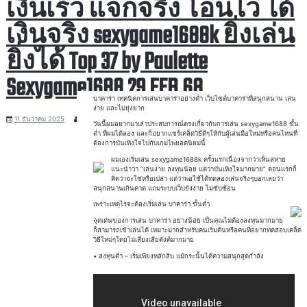
เงินเร็ว แจกจริง โอนไว ได้
เงินจริง sexygame1688k ยิ่งเล่น
ยิ่งได้ Top 37 by Paulette
Sexygame1688 29 FEB 68
บาคาร่า เทคนิคการเล่นบาคาร่าอย่างต่ำ เว็บไซต์บาคาร่าที่สนุกสนาน เล่น
ง่าย และไม่ยุ่งยาก
11 ธันวาคม 2025
Noah Sanchez
วันนี้ผมอยากมาเล่าประสบการณ์ตรงเกี่ยวกับการเล่น sexygame1688 ขั้น
ต่ำ ที่ผมได้ลอง และก็อยากแชร์เคล็ดวิธีดีๆให้กับผู้เล่นมือใหม่หรือคนไหนที่
ต้องการบันเทิงใจไปกับเกมไพ่ยอดนิยมนี้
ผมเองเริ่มเล่น sexygame1688k ครั้งแรกเนื่องจากว่าเห็นสหาย
แนะนำว่า “เล่นง่าย ลงทุนน้อย แต่ว่าบันเทิงใจมากมาย” ตอนแรกก็
คิดว่าจะใช่หรือเปล่า แต่ว่าพอใช้ได้ทดลองเล่นจริงๆบอกเลยว่า
สนุกสนานเกินคาด แถมระบบเว็บยังง่าย ไม่ซับซ้อน
เพราะเหตุไรจะต้องเริ่มเล่น บาคาร่า ขั้นต่ำ
จุดเด่นของการเล่น บาคาร่า อย่างน้อย เป็นคุณไม่ต้องลงทุนมากมาย
ก็สามารถเข้าเล่นได้ เหมาะมากสำหรับคนเริ่มต้นหรือคนที่อยากทดสอบเคล็ด
วิธีใหม่ๆโดยไม่เสี่ยงเสียตังค์มากมาย
• ลงทุนต่ำ – เริ่มเพียงหลักสิบ แม้กระนั้นได้ความสนุกสุดกำลัง