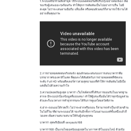
1.ระบบเสถียรรวมทั้งล้ำยุค ใช้ระบบแพลตฟอร์มที่ปรับปรุงอย่างต่อเนื่อง เพื่อ
รองรับผู้เล่นเยอะๆพร้อมกัน ทำให้ทุกการเดิมพันเป็นไปอย่างราบรื่น ไม่มี
สะดุด ไม่ว่าจะเล่นผ่านมือถือ แท็บเล็ต หรือคอมพิวเตอร์ก็สามารถใช้งานได้
อย่างเต็มคุณภาพ
2.การถ่ายทอดสดสมจริงสมจัง คุณลักษณะเด่นของการเล่นบาคาร่าคือ
บรรยากาศของคาสิโนสด ที่คุณจะได้สัมผัสกับการถ่ายทอดสดที่ชัดเจน
ระดับ Full HD พร้อมดีลเลอร์สาวสวยสุดน่ามองที่ทำให้การเดิมพันไม่มีเบื่อ
แต่เต็มไปด้วยความเร้าใจ
3.ความปลอดภัยสูงสุด บาคาร่า เว็บไซต์ตรงที่ได้รับการยอมรับในมาตรฐาน
สากล มีระบบปกป้องข้อมูลที่แน่นหนา ทำให้ผู้เล่นเชื่อมั่นได้ว่าทุกข้อมูลส่วน
ตัวและก็แนวทางการทำธุรกรรมจะได้รับการดูแลโดยสวัสดิภาพ
4.ฝาก-ถอนออโต้รวดเร็ว ไม่ว่าจะฝากหรือถอน ก็สามารถทำเป็นกล้วยๆด้าน
ในไม่กี่วินาทีผ่านระบบออโต้ รองรับอีกทั้งการโอนผ่านแบงค์ชั้นหนึ่งแล้วก็
วอเลท เพิ่มความสบายสบายให้กับผู้เล่นทุกคน
บาคาร่า สุดพรีเมียมที่ sexyauto168
บาคาร่า168 เป็นเกมไพ่ยอดนิยมสูงสุดในวงการคาสิโนออนไลน์ ด้วยข้อ