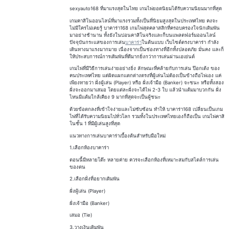
sexyauto168 ที่มาแรงสุดในไทย เกมไพ่ยอดนิยมได้รับความนิยมมากที่สุด
เกมคาสิโนออนไลน์ที่มาแรงรวมทั้งเป็นที่นิยมสูงสุดในประเทศไทย คงจะ
ไม่มีใครไม่เคยรู้ บาคาร่า168 เกมไพ่สุดคลาสสิกที่ครอบครองใจนักเดิมพัน
มาอย่างช้านาน ทั้งยังในบ่อนคาสิโนจริงและก็บนแพลตฟอร์มออนไลน์
ปัจจุบันกระแสของการเล่น
บาคาร่า
ในต้นแบบ เว็บไซต์ตรงบาคาร่า กำลัง
เดินทางมาแรงมากมาย เนื่องจากเป็นช่องทางที่อีกทั้งปลอดภัย มั่นคง และก็
ให้ประสบการณ์การเดิมพันที่ดีมากยิ่งกว่าการเล่นผ่านเอเย่นต์
เกมไพ่ที่มีวิธีการเล่นง่ายอย่างยิ่ง ลักษณะที่คล้ายกับการเล่น ป๊อกเด้ง ของ
คนประเทศไทย แต่ผิดแผกแตกต่างตรงที่ผู้เล่นไม่ต้องเป็นข้างถือไพ่เอง แค่
เพียงทายว่า ฝั่งผู้เล่น (Player) หรือ ฝั่งเจ้ามือ (Banker) จะชนะ หรือทั้งสอง
ฝั่งจะออกมาเสมอ โดยแต่ละฝั่งจะได้ไพ่ 2-3 ใบ แล้วนำแต้มมาบวกกัน ฝั่ง
ไหนมีแต้มใกล้เคียง 9 มากที่สุดจะเป็นผู้ชนะ
ด้วยข้อตกลงที่เข้าใจง่ายและไม่ซับซ้อน ทำให้ บาคาร่า168 เปลี่ยนเป็นเกม
ไพ่ที่ได้รับความนิยมไปทั่วโลก รวมทั้งในประเทศไทยเองก็ถือเป็น เกมไพ่คาสิ
โนชั้น 1 ที่มีผู้เล่นสูงที่สุด
แนวทางการเล่นบาคาร่าเบื้องต้นสำหรับมือใหม่
1.เลือกห้องบาคาร่า
ตอนนี้มีหลายโต๊ะ หลายค่าย ควรจะเลือกห้องที่เหมาะสมกับสไตล์การเล่น
ของตน
2.เลือกฝั่งที่อยากเดิมพัน
ฝั่งผู้เล่น (Player)
ฝั่งเจ้ามือ (Banker)
เสมอ (Tie)
3.วางเงินเดิมพัน