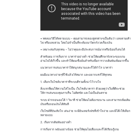
• ทดลองวิธีได้หลายแบบ – คุณสามารถลองสูตรต่างๆเป็นต้นว่า แทงตามเค้า
ไพ่ หรือแทงสวน โดยไม่จำเป็นที่จะต้องมาวิตกกังวลเรื่องเงิน
• เหมาะสมกับทุกคน – ไม่ว่าคุณจะมีประสบการณ์มากหรือน้อยก็เล่นได้
สำหรับผม การเริ่มจาก บาคาร่าอย่างต่ำ ช่วยให้ผมศึกษาจังหวะของเกม
อ่านไพ่ได้เร็วขึ้น และทำให้ผมเชื่อมั่นสำหรับเพื่อการวางเดิมพันเพิ่มมากขึ้น
แนวทางการเล่นบาคาร่าให้สนุกสนานและก็ได้กำไร บาคาร่า
ผมมีแนวทางง่ายๆที่ใช้แล้วเวิร์คมาก และอยากแชร์ให้ทุกคน
1. เลือกเว็บไซต์บาคาร่าที่ระบบดีรวมทั้งน่าไว้วางใจ
สิ่งแรกที่ผมให้ความใส่ใจเป็น เว็บไซต์บาคาร่า ด้วยเหตุว่าเว็บที่ดีจะช่วย
ให้การเล่นของคุณราบรื่น ไม่ติดขัด และไม่เป็นอันตราย
ระบบ ฝากถอนออโต้ 1 วินาที ช่วยให้ผมไม่ต้องรอนาน และสามารถเพิ่มเติม
เงินหรือถอนเงินได้ทันที
เว็บไซต์ที่บันเทิงใจ เล่นง่าย จะมีอินเทอร์เฟซที่เข้าใจง่าย และมีโต๊ะให้เลือก
หลายแบบ
2. เริ่มจากเดิมพันอย่างต่ำ
การเริ่มจาก พนันอย่างน้อย ช่วยให้คุณไม่เสี่ยงและก็ได้เรียนรู้เกม