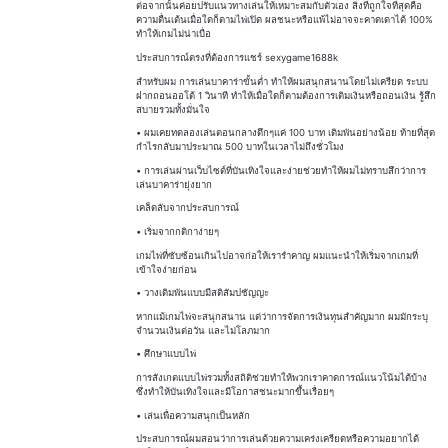
ต่อจากนั้นค่อยปรับแนวทางเล่นให้เหมาะสมกับตัวเอง สิ่งที่ถูกใจที่สุดคือ
ความตื่นเต้นเมื่อใดก็ตามไพ่เปิด ผลชนะหรือแพ้ไม่อาจจะคาดเดาได้ 100%
ทำให้เกมไม่น่าเบื่อ
ประสบการณ์ตรงที่ต้องการแชร์ sexygame1688k
สำหรับผม การเล่นบาคาร่าขั้นต่ำ ทำให้ผมสนุกสนานโดยไม่เครียด ระบบ
ฝากถอนออโต้ 1 วินาที ทำให้เมื่อใดก็ตามต้องการเติมเงินหรือถอนเงิน รู้สึก
สบายรวมทั้งมั่นใจ
• ผมเคยทดลองเล่นตอนกลางดึกๆแค่ 100 บาท เดิมพันอย่างน้อย ท้ายที่สุด
กำไรกลับมาประมาณ 500 บาทในเวลาไม่ถึงชั่วโมง
• การเล่นผ่านเว็บไซต์ที่บันเทิงใจและง่ายช่วยทำให้ผมไม่ทราบสึกว่าการ
เล่นบาคาร่ายุ่งยาก
เคล็ดลับจากประสบการณ์
• เริ่มจากกติกาง่ายๆ
เกมไพ่ที่ซับซ้อนเกินไปอาจก่อให้เรารำคาญ ผมแนะนำให้เริ่มจากเกมที่
เข้าใจง่ายก่อน
• วางเดิมพันแบบมีสติสัมปชัญญะ
หากแม้เกมไพ่จะสนุกสนาน แต่ว่าการจัดการเงินทุนสำคัญมาก ผมมักระบุ
จำนวนเงินต่อวัน และไม่โลภมาก
• ศึกษาแบบไพ่
การสังเกตแบบไพ่รวมทั้งสถิติช่วยทำให้พวกเราคาดการณ์แนวโน้มได้บ้าง
ซึ่งทำให้บันเทิงใจและมีโอกาสชนะมากขึ้นเรื่อยๆ
• เล่นเพื่อความสนุกเป็นหลัก
ประสบการณ์ผมสอนว่าการเล่นด้วยความเคร่งเครียดหรือความอยากได้