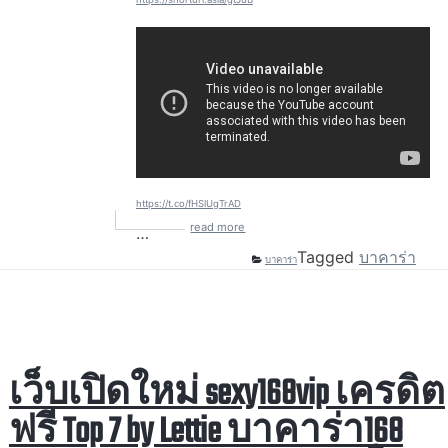
https://t.co/fHSlUgTrAD
read more
…
Tagged
บาคาร่า
บาคาร่า
เว็บเปิดใหม่ sexy168vip เครดิต
ฟรี Top 7 by Lettie บาคาร่า168