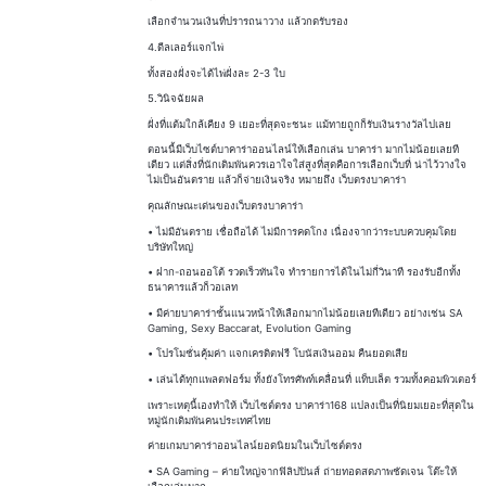
เลือกจำนวนเงินที่ปรารถนาวาง แล้วกดรับรอง
4.ดีลเลอร์แจกไพ่
ทั้งสองฝั่งจะได้ไพ่ฝั่งละ 2-3 ใบ
5.วินิจฉัยผล
ฝั่งที่แต้มใกล้เคียง 9 เยอะที่สุดจะชนะ แม้ทายถูกก็รับเงินรางวัลไปเลย
ตอนนี้มีเว็บไซต์บาคาร่าออนไลน์ให้เลือกเล่น บาคาร่า มากไม่น้อยเลยที
เดียว แต่สิ่งที่นักเดิมพันควรเอาใจใส่สูงที่สุดคือการเลือกเว็บที่ น่าไว้วางใจ
ไม่เป็นอันตราย แล้วก็จ่ายเงินจริง หมายถึง เว็บตรงบาคาร่า
คุณลักษณะเด่นของเว็บตรงบาคาร่า
• ไม่มีอันตราย เชื่อถือได้ ไม่มีการคดโกง เนื่องจากว่าระบบควบคุมโดย
บริษัทใหญ่
• ฝาก-ถอนออโต้ รวดเร็วทันใจ ทำรายการได้ในไม่กี่วินาที รองรับอีกทั้ง
ธนาคารแล้วก็วอเลท
• มีค่ายบาคาร่าชั้นแนวหน้าให้เลือกมากไม่น้อยเลยทีเดียว อย่างเช่น SA
Gaming, Sexy Baccarat, Evolution Gaming
• โปรโมชั่นคุ้มค่า แจกเครดิตฟรี โบนัสเงินออม คืนยอดเสีย
• เล่นได้ทุกแพลตฟอร์ม ทั้งยังโทรศัพท์เคลื่อนที่ แท็บเล็ต รวมทั้งคอมพิวเตอร์
เพราะเหตุนี้เองทำให้ เว็บไซต์ตรง บาคาร่า168 แปลงเป็นที่นิยมเยอะที่สุดใน
หมู่นักเดิมพันคนประเทศไทย
ค่ายเกมบาคาร่าออนไลน์ยอดนิยมในเว็บไซต์ตรง
• SA Gaming – ค่ายใหญ่จากฟิลิปปินส์ ถ่ายทอดสดภาพชัดเจน โต๊ะให้