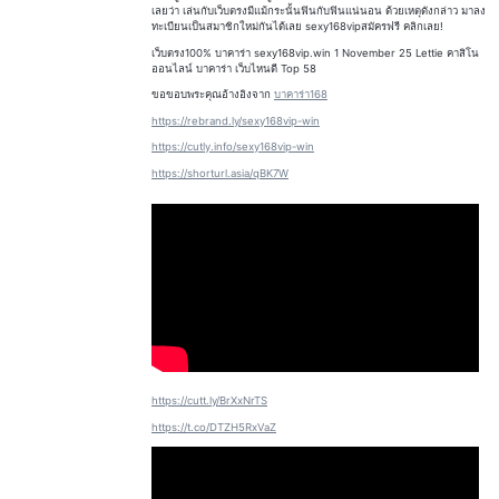
เลยว่า เล่นกับเว็บตรงมีแม้กระนั้นฟินกับฟินแน่นอน ด้วยเหตุดังกล่าว มาลง
ทะเบียนเป็นสมาชิกใหม่กันได้เลย sexy168vipสมัครฟรี คลิกเลย!
เว็บตรง100% บาคาร่า sexy168vip.win 1 November 25 Lettie คาสิโน
ออนไลน์ บาคาร่า เว็บไหนดี Top 58
ขอขอบพระคุณอ้างอิงจาก
บาคาร่า168
https://rebrand.ly/sexy168vip-win
https://cutly.info/sexy168vip-win
https://shorturl.asia/qBK7W
https://cutt.ly/BrXxNrTS
https://t.co/DTZH5RxVaZ