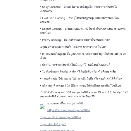
เลือกเล่นมาก
• Sexy Baccarat – ดีลเลอร์สาวสวยดึงดูดใจ บรรยากาศบันเทิงใจ
เพลิดเพลิน
• Evolution Gaming – ค่ายยุโรปมาตรฐานสูง เกมบาคาร่าแบบใหม่
มากมาย
• Dream Gaming – ถ่ายทอดสดจากคาสิโนจริงในเขมร เล่นง่าย รองรับ
ภาษาไทย
• Pretty Gaming – ดีลเลอร์สาวสวย บริการในต้นแบบ VIP
เหตุผลที่ควรจะเลือกเล่นเว็บไซต์ตรง บาคาร่า168 ในไทย
• ความปลอดภัยสูงสุด ข้อมูลส่วนตัวรวมทั้งการคลังถูกเก็บรักษาอย่างยอด
เยี่ยม
• ประกันการชำระเงินจริง ไม่เสี่ยงถูกโกงเหมือนเว็บเอเย่นต์
• โปรโมชั่นแรง ดังเช่น เครดิตฟรี โบนัสต้อนรับ หรือคืนยอดเสีย
• ระบบทันสมัย ใช้งานง่าย ไม่ว่าจะเป็นมือถือหรือคอมก็เล่นได้ลื่นไหล
• บริการลูกค้าตลอด 1 วัน มีทีมงานคอยให้คำปรึกษาและก็แก้ไขปัญหา
เกมบาคาร่า sexyauto168 sexyauto168s.com 29 พ.ย. 25 Jacelyn ใหม่
sexyauto168รวมเกมบาคาร่าแตกง่าย Top 75
ขอขอบคุณที่มา
sexyauto168
https://rebrand.ly/sexyauto168-s
https://cutly.info/sexyauto168-s
https://bitt.to/ncjm3l
https://shorturl.asia/gtJuB