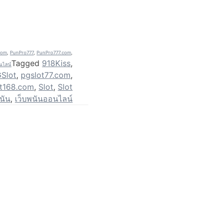
com
,
PunPro777
,
PunPro777.com
,
Tagged
918Kiss
,
นไลน์
Slot
,
pgslot77.com
,
t168.com
,
Slot
,
Slot
นัน
,
เว็บพนันออนไลน์