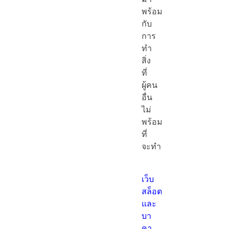
พร้อม
กับ
การ
ทำ
สิ่ง
ที่
ผู้คน
อื่น
ไม่
พร้อม
ที่
จะทำ
เว็บ
สล็อต
และ
บา
คา