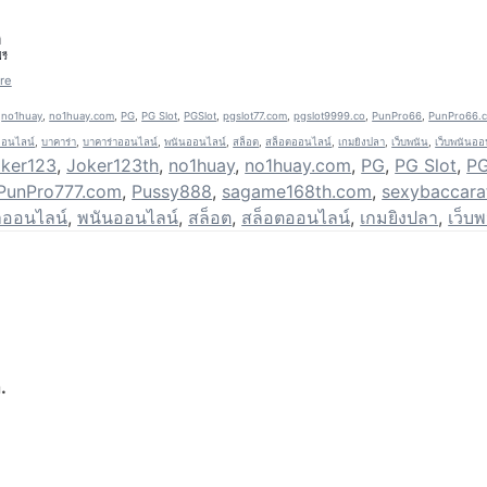
่
รี
re
,
no1huay
,
no1huay.com
,
PG
,
PG Slot
,
PGSlot
,
pgslot77.com
,
pgslot9999.co
,
PunPro66
,
PunPro66.
ออนไลน์
,
บาคาร่า
,
บาคาร่าออนไลน์
,
พนันออนไลน์
,
สล็อต
,
สล็อตออนไลน์
,
เกมยิงปลา
,
เว็บพนัน
,
เว็บพนันออ
ker123
,
Joker123th
,
no1huay
,
no1huay.com
,
PG
,
PG Slot
,
PG
PunPro777.com
,
Pussy888
,
sagame168th.com
,
sexybaccara
าออนไลน์
,
พนันออนไลน์
,
สล็อต
,
สล็อตออนไลน์
,
เกมยิงปลา
,
เว็บพ
.