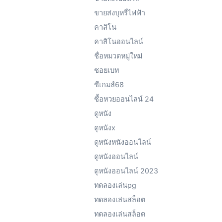
ขายส่งบุหรี่ไฟฟ้า
คาสิโน
คาสิโนออนไลน์
ชื่อหมวดหมู่ใหม่
ซอยเบท
ซีเกมส์68
ซื้อหวยออนไลน์ 24
ดูหนัง
ดูหนังx
ดูหนังหนังออนไลน์
ดูหนังออนไลน์
ดูหนังออนไลน์ 2023
ทดลองเล่นpg
ทดลองเล่นสล็อต
ทดลองเล่นสล็อต