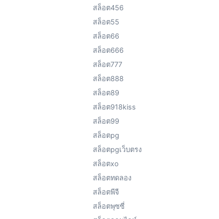
สล็อต456
สล็อต55
สล็อต66
สล็อต666
สล็อต777
สล็อต888
สล็อต89
สล็อต918kiss
สล็อต99
สล็อตpg
สล็อตpgเว็บตรง
สล็อตxo
สล็อตทดลอง
สล็อตพีจี
สล็อตพุซซี่