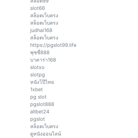
สล็อต99
slot66
สล็อตเว็บตรง
สล็อตเว็บตรง
judhai168
สล็อตเว็บตรง
https://pgslot99.life
พุซซี่888
บาคาร่า168
slotxo
slotpg
หนังโป๊ไทย
1xbet
pg slot
pgslot888
allbet24
pgslot
สล็อตเว็บตรง
ดูหนังออนไลน์