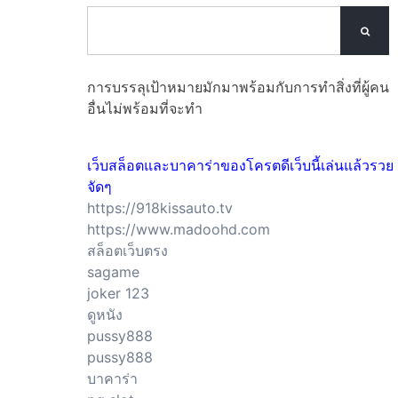

การบรรลุเป้าหมายมักมาพร้อมกับการทำสิ่งที่ผู้คน
อื่นไม่พร้อมที่จะทำ
เว็บสล็อตและบาคาร่าของโครตดีเว็บนี้เล่นแล้วรวย
จัดๆ
https://918kissauto.tv
https://www.madoohd.com
สล็อตเว็บตรง
sagame
joker 123
ดูหนัง
pussy888
pussy888
บาคาร่า