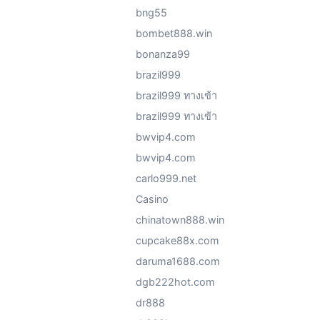
bng55
bombet888.win
bonanza99
brazil999
brazil999 ทางเข้า
brazil999 ทางเข้า
bwvip4.com
bwvip4.com
carlo999.net
Casino
chinatown888.win
cupcake88x.com
daruma1688.com
dgb222hot.com
dr888