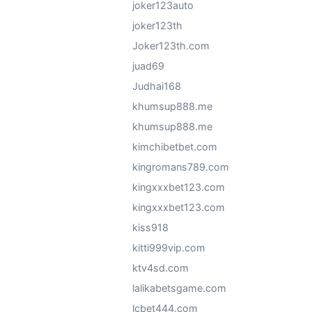
joker123auto
joker123th
Joker123th.com
juad69
Judhai168
khumsup888.me
khumsup888.me
kimchibetbet.com
kingromans789.com
kingxxxbet123.com
kingxxxbet123.com
kiss918
kitti999vip.com
ktv4sd.com
lalikabetsgame.com
lcbet444.com