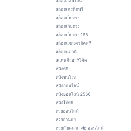
สล็อตออนไลน์
สล็อตเครดิตฟรี
สล็อตเว็บตรง
สล็อตเว็บตรง
สล็อตเว็บตรง 168
สล็อตแจกเครดิตฟรี
สล็อตแตกดี
สแกนคิวอาร์โค้ด
หนัง69
หนังชนโรง
หนังออนไลน์
หนังออนไลน์ 2566
หนังโป๊69
หวยออนไลน์
หวยฮานอย
หวยเวียดนาม vip ออนไลน์