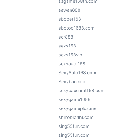
sagame168th.com
sawan888
sbobet168
sbotop1688.com
scr888
sexy168
sexy168vip
sexyauto168
SexyAuto168.com
Sexybaccarat
sexybaccarat168.com
sexygame1688
sexygameplus.me
shinobi24hr.com
sing55fun.com
sing55fun.com