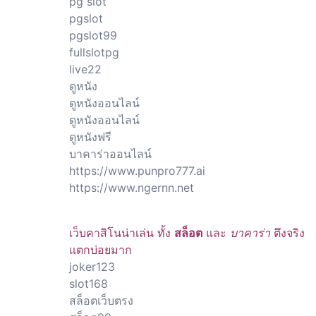
pg slot
pgslot
pgslot99
fullslotpg
live22
ดูหนัง
ดูหนังออนไลน์
ดูหนังออนไลน์
ดูหนังฟรี
บาคาร่าออนไลน์
https://www.punpro777.ai
https://www.ngernn.net
เว็บคาสิโนน่าเล่น ทั้ง
สล็อต
และ
บาคาร่า
ตึงจริง
แตกบ่อยมาก
joker123
slot168
สล็อตเว็บตรง