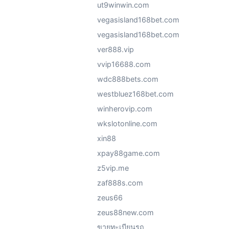
ut9winwin.com
vegasisland168bet.com
vegasisland168bet.com
ver888.vip
vvip16688.com
wdc888bets.com
westbluez168bet.com
winherovip.com
wkslotonline.com
xin88
xpay88game.com
z5vip.me
zaf888s.com
zeus66
zeus88new.com
ขายทะเบียนรถ