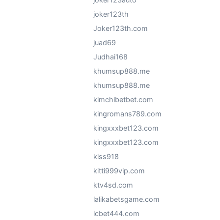
joker123th
Joker123th.com
juad69
Judhai168
khumsup888.me
khumsup888.me
kimchibetbet.com
kingromans789.com
kingxxxbet123.com
kingxxxbet123.com
kiss918
kitti999vip.com
ktv4sd.com
lalikabetsgame.com
lcbet444.com