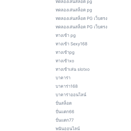
ทดลองเล่นสล็อต pg
ทดลองเล่นสล็อต pg
ทดลองเล่นสล็อต PG เว็บตรง
ทดลองเล่นสล็อต PG เว็บตรง
ทางเข้า pg
ทางเข้า Sexy168
ทางเข้าpg
ทางเข้าxo
ทางเข้าเล่น slotxo
บาคาร่า
บาคาร่า168
บาคาร่าออนไลน์
ปั่นสล็อต
ปั่นแตก66
ปั่นแตก77
พนันออนไลน์