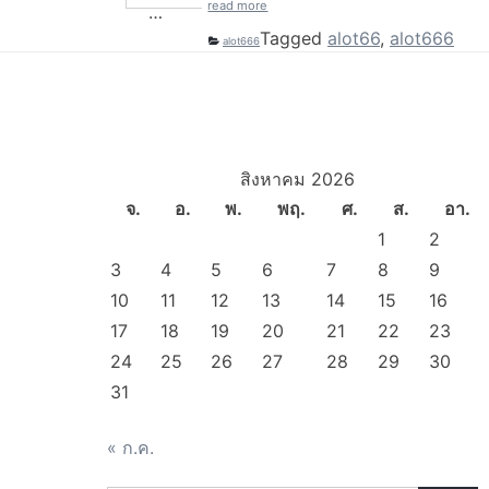
read more
…
Tagged
alot66
,
alot666
alot666
สิงหาคม 2026
จ.
อ.
พ.
พฤ.
ศ.
ส.
อา.
1
2
3
4
5
6
7
8
9
10
11
12
13
14
15
16
17
18
19
20
21
22
23
24
25
26
27
28
29
30
31
« ก.ค.