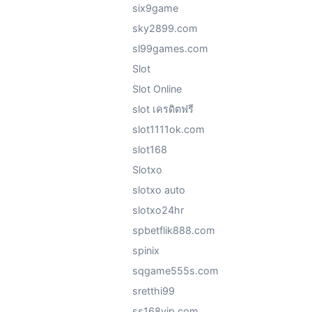
six9game
sky2899.com
sl99games.com
Slot
Slot Online
slot เครดิตฟรี
slot1111ok.com
slot168
Slotxo
slotxo auto
slotxo24hr
spbetflik888.com
spinix
sqgame555s.com
sretthi99
ss168vip.com