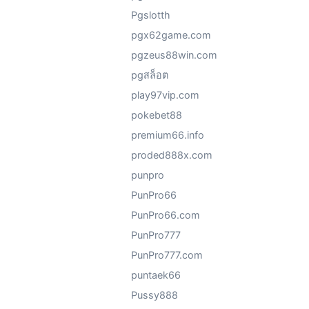
Pgslotth
pgx62game.com
pgzeus88win.com
pgสล็อต
play97vip.com
pokebet88
premium66.info
proded888x.com
punpro
PunPro66
PunPro66.com
PunPro777
PunPro777.com
puntaek66
Pussy888