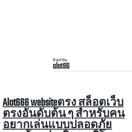
Skip
to
content
ป้ายกำกับ:
alot66
Alot666 websiteตรง สล็อตเว็บ
ตรงอันดับต้น ๆ สำหรับคน
อยากเล่นแบบปลอดภัย