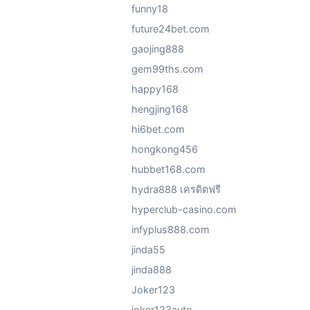
funny18
future24bet.com
gaojing888
gem99ths.com
happy168
hengjing168
hi6bet.com
hongkong456
hubbet168.com
hydra888 เครดิตฟรี
hyperclub-casino.com
infyplus888.com
jinda55
jinda888
Joker123
joker123auto