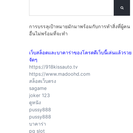

การบรรลุเป้าหมายมักมาพร้อมกับการทำสิ่งที่ผู้คน
อื่นไม่พร้อมที่จะทำ
เว็บสล็อตและบาคาร่าของโครตดีเว็บนี้เล่นแล้วรวย
จัดๆ
https://918kissauto.tv
https://www.madoohd.com
สล็อตเว็บตรง
sagame
joker 123
ดูหนัง
pussy888
pussy888
บาคาร่า
pg slot