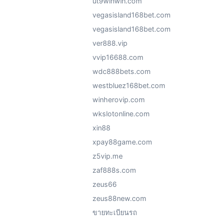
ut9winwin.com
vegasisland168bet.com
vegasisland168bet.com
ver888.vip
vvip16688.com
wdc888bets.com
westbluez168bet.com
winherovip.com
wkslotonline.com
xin88
xpay88game.com
z5vip.me
zaf888s.com
zeus66
zeus88new.com
ขายทะเบียนรถ