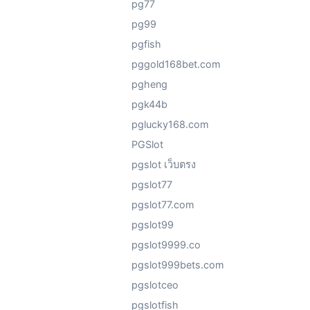
pg77
pg99
pgfish
pggold168bet.com
pgheng
pgk44b
pglucky168.com
PGSlot
pgslot เว็บตรง
pgslot77
pgslot77.com
pgslot99
pgslot9999.co
pgslot999bets.com
pgslotceo
pgslotfish