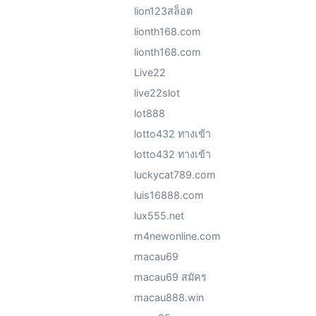
lion123สล็อต
lionth168.com
lionth168.com
Live22
live22slot
lot888
lotto432 ทางเข้า
lotto432 ทางเข้า
luckycat789.com
luis16888.com
lux555.net
m4newonline.com
macau69
macau69 สมัคร
macau888.win