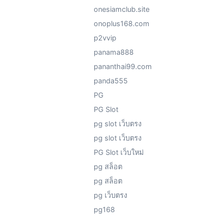
onesiamclub.site
onoplus168.com
p2vvip
panama888
pananthai99.com
panda555
PG
PG Slot
pg slot เว็บตรง
pg slot เว็บตรง
PG Slot เว็บใหม่
pg สล็อต
pg สล็อต
pg เว็บตรง
pg168