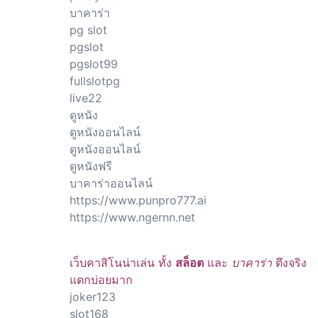
บาคาร่า
pg slot
pgslot
pgslot99
fullslotpg
live22
ดูหนัง
ดูหนังออนไลน์
ดูหนังออนไลน์
ดูหนังฟรี
บาคาร่าออนไลน์
https://www.punpro777.ai
https://www.ngernn.net
เว็บคาสิโนน่าเล่น ทั้ง
สล็อต
และ
บาคาร่า
ตึงจริง
แตกบ่อยมาก
joker123
slot168