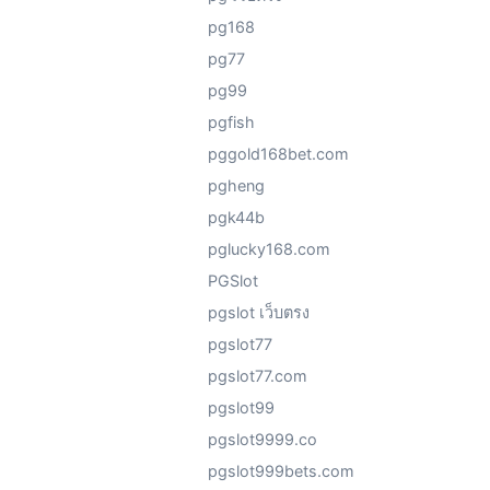
pg168
pg77
pg99
pgfish
pggold168bet.com
pgheng
pgk44b
pglucky168.com
PGSlot
pgslot เว็บตรง
pgslot77
pgslot77.com
pgslot99
pgslot9999.co
pgslot999bets.com