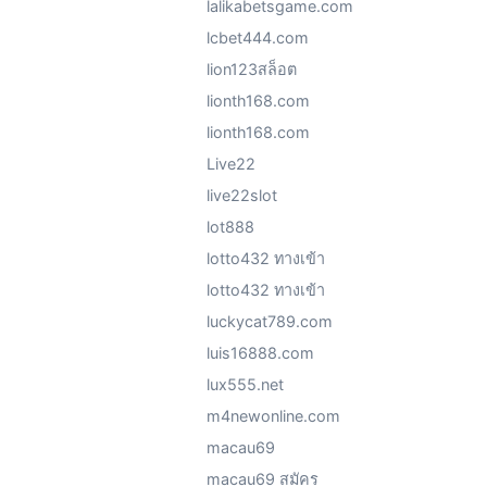
lalikabetsgame.com
lcbet444.com
lion123สล็อต
lionth168.com
lionth168.com
Live22
live22slot
lot888
lotto432 ทางเข้า
lotto432 ทางเข้า
luckycat789.com
luis16888.com
lux555.net
m4newonline.com
macau69
macau69 สมัคร