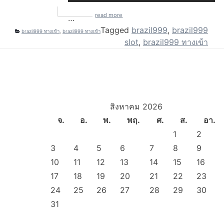
read more
…
Tagged
brazil999
,
brazil999
brazil999 ทางเข้า
,
brazil999 ทางเข้า
slot
,
brazil999 ทางเข้า
สิงหาคม 2026
จ.
อ.
พ.
พฤ.
ศ.
ส.
อา.
1
2
3
4
5
6
7
8
9
10
11
12
13
14
15
16
17
18
19
20
21
22
23
24
25
26
27
28
29
30
31