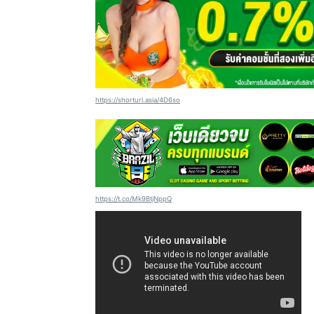
https://shorturl.asia/4D6so
https://t.co/Mk9BtjNppQ