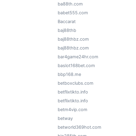
ba88th.com
babet555.com
Baccarat
baj88thb
baj88thbz.com
baj88thbz.com
bar4game24hr.com
baslot168bet.com
bbp168.me
betboxclubs.com
betflixtikto.info
betflixtikto.info
betm4vip.com
betway
betworld369hot.com
bio285th.com