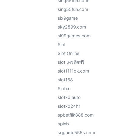
sing55fun.com
sing55fun.com
six9game
sky2899.com
sl99games.com
Slot
Slot Online
slot เครดิตฟรี
slot1111ok.com
slot168
Slotxo
slotxo auto
slotxo24hr
spbetflik888.com
spinix
sqgame555s.com