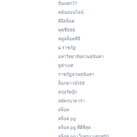
ปั่นแตก77
พนันออนไลน์
พีจีสล็อต
พุซซี่888
ฟลูสล็อตพีจี
ม.ราชภัฏ
มหาวิทยาลัยสวนสุนันทา
ยูฟ่าเบท
ราชภัฏสวนสุนันทา
ล็อกดาวน์168
สปอร์ตบุ๊ก
สมัครบาคาร่า
สล็อต
สล็อต pg
สล็อต pg ที่ดีที่สุด
สล็อต pg เว็บตรง แตกหนัก