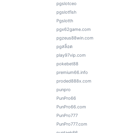
pgslotceo
pgslotfish
Pgslotth
pgx62game.com
pgzeus88win.com
pgสล็อต
play97vip.com
pokebet88
premium66.info
proded888x.com
punpro
PunPro66
PunPro66.com
PunPro777
PunPro777.com
puntaek66