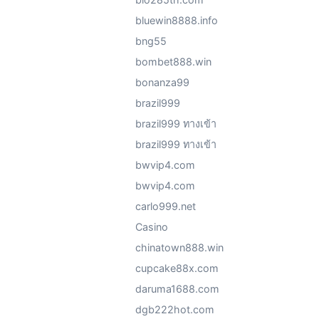
bluewin8888.info
bng55
bombet888.win
bonanza99
brazil999
brazil999 ทางเข้า
brazil999 ทางเข้า
bwvip4.com
bwvip4.com
carlo999.net
Casino
chinatown888.win
cupcake88x.com
daruma1688.com
dgb222hot.com