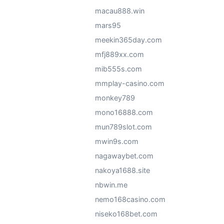
macau888.win
mars95
meekin365day.com
mfj889xx.com
mib555s.com
mmplay-casino.com
monkey789
mono16888.com
mun789slot.com
mwin9s.com
nagawaybet.com
nakoya1688.site
nbwin.me
nemo168casino.com
niseko168bet.com