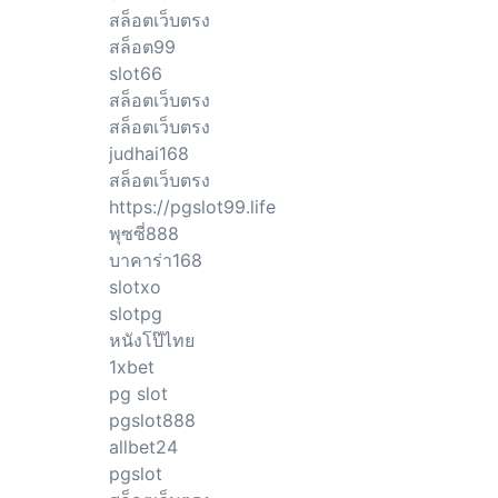
สล็อตเว็บตรง
สล็อต99
slot66
สล็อตเว็บตรง
สล็อตเว็บตรง
judhai168
สล็อตเว็บตรง
https://pgslot99.life
พุซซี่888
บาคาร่า168
slotxo
slotpg
หนังโป๊ไทย
1xbet
pg slot
pgslot888
allbet24
pgslot